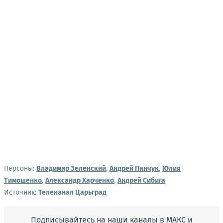
Персоны:
Владимир Зеленский
,
Андрей Пинчук
,
Юлия
Тимошенко
,
Александр Харченко
,
Андрей Сибига
Источник:
Телеканал Царьград
Подписывайтесь на наши каналы в МАКС и