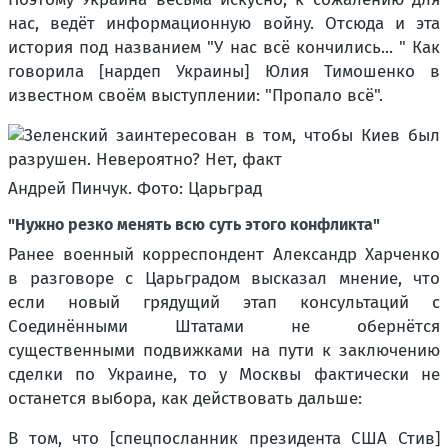
нас, ведёт информационную войну. Отсюда и эта
история под названием "У нас всё кончились... " Как
говорила [нардеп Украины] Юлия Тимошенко в
известном своём выступлении: "Пропало всё".
Андрей Пинчук. Фото: Царьград
"Нужно резко менять всю суть этого конфликта"
Ранее военный корреспондент Александр Харченко
в разговоре с Царьградом высказал мнение, что
если новый грядущий этап консультаций с
Соединёнными Штатами не обернётся
существенными подвижками на пути к заключению
сделки по Украине, то у Москвы фактически не
останется выбора, как действовать дальше:
В том, что [спецпосланник президента США Стив]