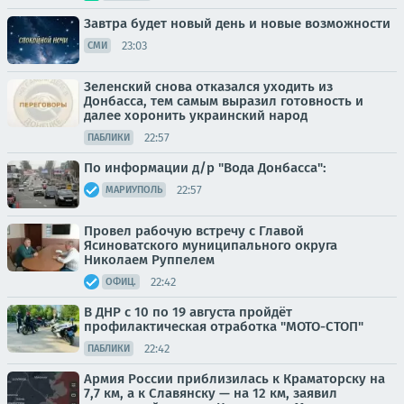
Завтра будет новый день и новые возможности
23:03
СМИ
Зеленский снова отказался уходить из
Донбасса, тем самым выразил готовность и
далее хоронить украинский народ
22:57
ПАБЛИКИ
По информации д/р "Вода Донбасса":
22:57
МАРИУПОЛЬ
Провел рабочую встречу с Главой
Ясиноватского муниципального округа
Николаем Руппелем
22:42
ОФИЦ.
В ДНР с 10 по 19 августа пройдёт
профилактическая отработка "МОТО-СТОП"
22:42
ПАБЛИКИ
Армия России приблизилась к Краматорску на
7,7 км, а к Славянску — на 12 км, заявил