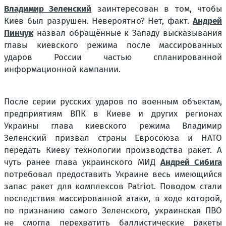
Владимир Зеленский
заинтересован в том, чтобы
Киев был разрушен. Невероятно? Нет, факт.
Андрей
Пинчук
назвал обращённые к Западу высказывания
главы киевского режима после массированных
ударов России частью спланированной
информационной кампании.
После серии русских ударов по военным объектам,
предприятиям ВПК в Киеве и других регионах
Украины глава киевского режима Владимир
Зеленский призвал страны Евросоюза и НАТО
передать Киеву технологии производства ракет. А
чуть ранее глава украинского МИД
Андрей Сибига
потребовал предоставить Украине весь имеющийся
запас ракет для комплексов Patriot. Поводом стали
последствия массированной атаки, в ходе которой,
по признанию самого Зеленского, украинская ПВО
не смогла перехватить баллистические ракеты