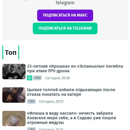
Telegram
ПОДПИСАТЬСЯ НА МАКС
ПОДПИСАТЬСЯ НА TELEGRAM
Топ
23-летняя «Крошка» из «Эспаньолы» погибла
при атаке FPV-дрона
Сегодня, 20:36
СМИ
Цыгане толпой избили отдыхающих после
отказа покатать на катере
Сегодня, 20:51
СМИ
«Илюша в воду нассал»: нечисть забрала
Азовское море себе, а в Седово уже пошли
огромные медузы
Сегодня, 21:21
СМИ