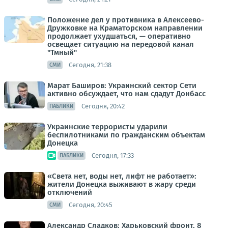
Положение дел у противника в Алексеево-
Дружковке на Краматорском направлении
продолжает ухудшаться, — оперативно
освещает ситуацию на передовой канал
"Тмный"
Сегодня, 21:38
СМИ
Марат Баширов: Украинский сектор Сети
активно обсуждает, что нам сдадут Донбасс
Сегодня, 20:42
ПАБЛИКИ
Украинские террористы ударили
беспилотниками по гражданским объектам
Донецка
Сегодня, 17:33
ПАБЛИКИ
«Света нет, воды нет, лифт не работает»:
жители Донецка выживают в жару среди
отключений
Сегодня, 20:45
СМИ
Александр Сладков: Харьковский фронт, 8