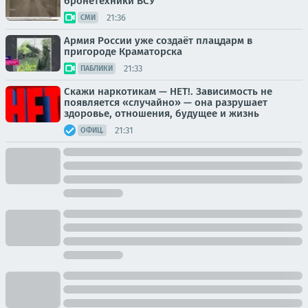
бронетехники ВСУ
21:36
СМИ
Армия России уже создаёт плацдарм в
пригороде Краматорска
21:33
ПАБЛИКИ
Скажи наркотикам — НЕТ!. Зависимость не
появляется «случайно» — она разрушает
здоровье, отношения, будущее и жизнь
21:31
ОФИЦ.