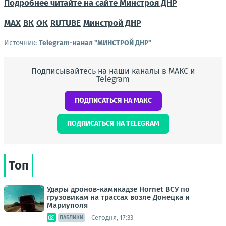
Подробнее читайте на сайте Минстроя ДНР
MAX
ВК
ОК
RUTUBE
Минстрой ДНР
Источник:
Telegram-канал "МИНСТРОЙ ДНР"
Подписывайтесь на наши каналы в МАКС и
Telegram
ПОДПИСАТЬСЯ НА МАКС
ПОДПИСАТЬСЯ НА TELEGRAM
Топ
Удары дронов-камикадзе Hornet ВСУ по
грузовикам на трассах возле Донецка и
Мариуполя
Сегодня, 17:33
ПАБЛИКИ