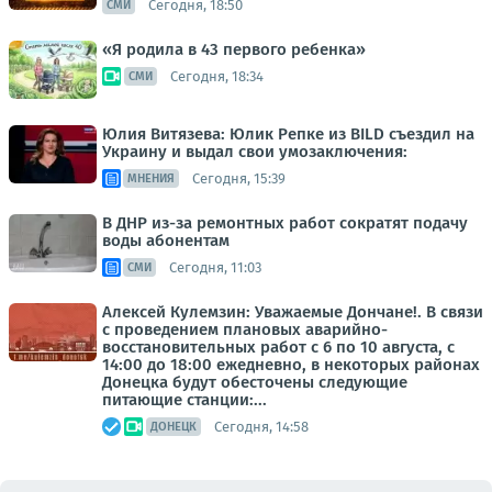
Сегодня, 18:50
СМИ
«Я родила в 43 первого ребенка»
Сегодня, 18:34
СМИ
Юлия Витязева: Юлик Репке из BILD съездил на
Украину и выдал свои умозаключения:
Сегодня, 15:39
МНЕНИЯ
В ДНР из-за ремонтных работ сократят подачу
воды абонентам
Сегодня, 11:03
СМИ
Алексей Кулемзин: Уважаемые Дончане!. В связи
с проведением плановых аварийно-
восстановительных работ с 6 по 10 августа, с
14:00 до 18:00 ежедневно, в некоторых районах
Донецка будут обесточены следующие
питающие станции:...
Сегодня, 14:58
ДОНЕЦК