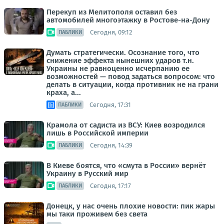
Перекуп из Мелитополя оставил без
автомобилей многоэтажку в Ростове-на-Дону
Сегодня, 09:12
ПАБЛИКИ
Думать стратегически. Осознание того, что
снижение эффекта нынешних ударов т.н.
Украины не равноценно исчерпанию ее
возможностей — повод задаться вопросом: что
делать в ситуации, когда противник не на грани
краха, а...
Сегодня, 17:31
ПАБЛИКИ
Крамола от садиста из ВСУ: Киев возродился
лишь в Российской империи
Сегодня, 14:39
ПАБЛИКИ
В Киеве боятся, что «смута в России» вернёт
Украину в Русский мир
Сегодня, 17:17
ПАБЛИКИ
Донецк, у нас очень плохие новости: пик жары
мы таки проживем без света