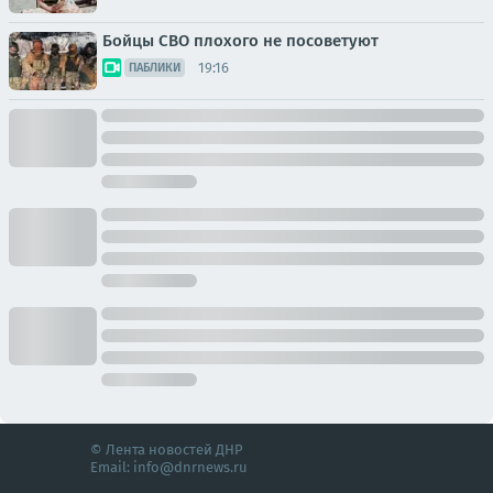
Бойцы СВО плохого не посоветуют
19:16
ПАБЛИКИ
© Лента новостей ДНР
Email:
info@dnrnews.ru