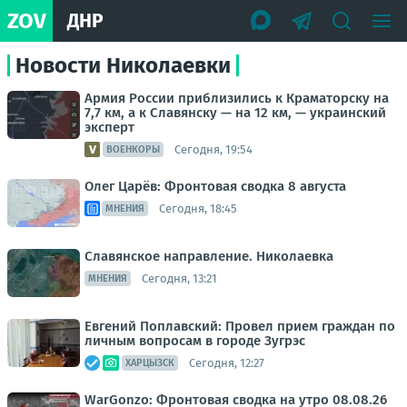
ZOV
ДНР
Новости Николаевки
Армия России приблизились к Краматорску на
7,7 км, а к Славянску — на 12 км, — украинский
эксперт
Сегодня, 19:54
ВОЕНКОРЫ
Олег Царёв: Фронтовая сводка 8 августа
Сегодня, 18:45
МНЕНИЯ
Славянское направление. Николаевка
Сегодня, 13:21
МНЕНИЯ
Евгений Поплавский: Провел прием граждан по
личным вопросам в городе Зугрэс
Сегодня, 12:27
ХАРЦЫЗСК
WarGonzo: Фронтовая сводка на утро 08.08.26