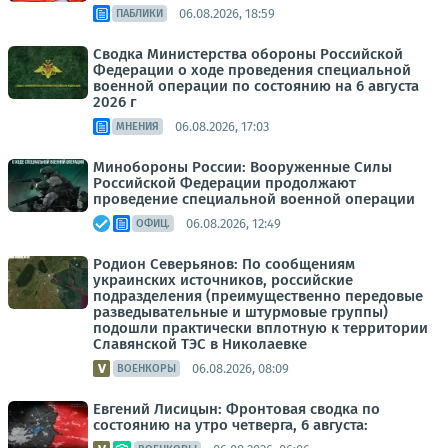
06.08.2026, 18:59
ПАБЛИКИ
Сводка Министерства обороны Российской
Федерации о ходе проведения специальной
военной операции по состоянию на 6 августа
2026 г
06.08.2026, 17:03
МНЕНИЯ
Минобороны России: Вооруженные Силы
Российской Федерации продолжают
проведение специальной военной операции
06.08.2026, 12:49
ОФИЦ.
Родион Северьянов: По сообщениям
украинских источников, российские
подразделения (преимущественно передовые
разведывательные и штурмовые группы)
подошли практически вплотную к территории
Славянской ТЭС в Николаевке
06.08.2026, 08:09
ВОЕНКОРЫ
Евгений Лисицын: Фронтовая сводка по
состоянию на утро четверга, 6 августа: