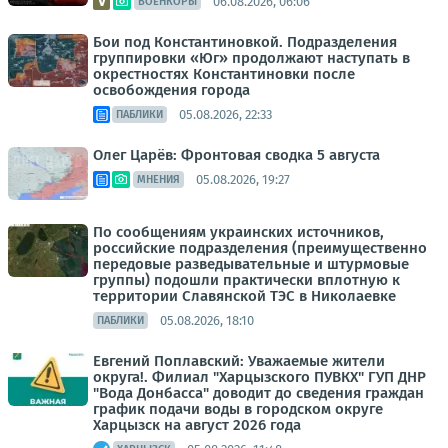
06.08.2026, 06:06
ВОЕНКОРЫ
Бои под Константиновкой. Подразделения
группировки «Юг» продолжают наступать в
окрестностях Константиновки после
освобождения города
05.08.2026, 22:33
ПАБЛИКИ
Олег Царёв: Фронтовая сводка 5 августа
05.08.2026, 19:27
МНЕНИЯ
По сообщениям украинских источников,
российские подразделения (преимущественно
передовые разведывательные и штурмовые
группы) подошли практически вплотную к
территории Славянской ТЭС в Николаевке
05.08.2026, 18:10
ПАБЛИКИ
Евгений Поплавский: Уважаемые жители
округа!. Филиал "Харцызского ПУВКХ" ГУП ДНР
"Вода Донбасса" доводит до сведения граждан
график подачи воды в городском округе
Харцызск на август 2026 года