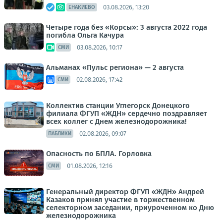
03.08.2026, 13:20
ЕНАКИЕВО
Четыре года без «Корсы»: 3 августа 2022 года
погибла Ольга Качура
03.08.2026, 10:17
СМИ
Альманах «Пульс региона» — 2 августа
02.08.2026, 17:42
СМИ
Коллектив станции Углегорск Донецкого
филиала ФГУП «ЖДН» сердечно поздравляет
всех коллег с Днем железнодорожника!
02.08.2026, 09:07
ПАБЛИКИ
Опасность по БПЛА. Горловка
01.08.2026, 12:16
СМИ
Генеральный директор ФГУП «ЖДН» Андрей
Казаков принял участие в торжественном
селекторном заседании, приуроченном ко Дню
железнодорожника