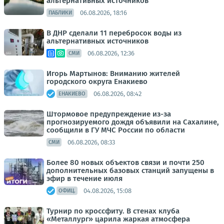
альтернативных источников
06.08.2026, 18:16
ПАБЛИКИ
В ДНР сделали 11 перебросок воды из
альтернативных источников
06.08.2026, 12:36
СМИ
Игорь Мартынов: Вниманию жителей
городского округа Енакиево
06.08.2026, 08:42
ЕНАКИЕВО
Штормовое предупреждение из-за
прогнозируемого дождя объявили на Сахалине,
сообщили в ГУ МЧС России по области
06.08.2026, 08:33
СМИ
Более 80 новых объектов связи и почти 250
дополнительных базовых станций запущены в
эфир в течение июля
04.08.2026, 15:08
ОФИЦ.
Турнир по кроссфиту. В стенах клуба
«Металлург» царила жаркая атмосфера