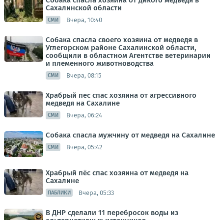
Собака спасла хозяина от дикого медведя в
Сахалинской области
Вчера, 10:40
СМИ
Собака спасла своего хозяина от медведя в
Углегорском районе Сахалинской области,
сообщили в областном Агентстве ветеринарии
и племенного животноводства
Вчера, 08:15
СМИ
Храбрый пес спас хозяина от агрессивного
медведя на Сахалине
Вчера, 06:24
СМИ
Собака спасла мужчину от медведя на Сахалине
Вчера, 05:42
СМИ
Храбрый пёс спас хозяина от медведя на
Сахалине
Вчера, 05:33
ПАБЛИКИ
В ДНР сделали 11 перебросок воды из