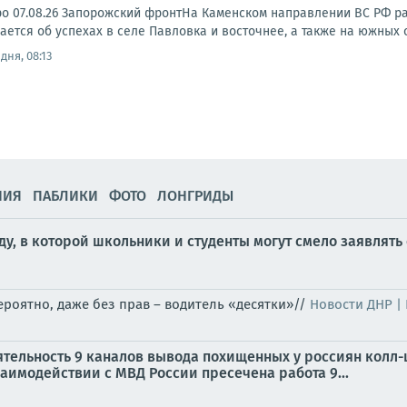
ро 07.08.26 Запорожский фронтНа Каменском направлении ВС РФ р
тся об успехах в селе Павловка и восточнее, а также на южных ок
дня, 08:13
НИЯ
ПАБЛИКИ
ФОТО
ЛОНГРИДЫ
у, в которой школьники и студенты могут смело заявлять 
ероятно, даже без прав – водитель «десятки»//
Новости ДНР |
ятельность 9 каналов вывода похищенных у россиян колл
аимодействии с МВД России пресечена работа 9...