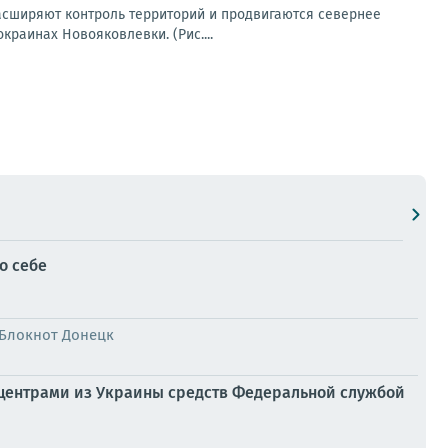
асширяют контроль территорий и продвигаются севернее
раинах Новояковлевки. (Рис....
о себе
 Блокнот Донецк
-центрами из Украины средств Федеральной службой