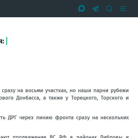
я:
 сразу на восьми участках, но наши парни рубежи
вого Донбасса, а также у Торецкого, Торского и
ть ДРГ через линию фронта сразу на нескольких
нают продвижение ВС РФ в районах Дибровы и