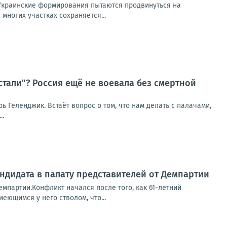
Украинские формирования пытаются продвинуться на
многих участках сохраняется...
стали"? Россия ещё не воевала без смертной
рь Геленджик. Встаёт вопрос о том, что нам делать с палачами,
..
ндидата в палату представителей от Демпартии
емпартии.Конфликт начался после того, как 61-летний
еющимся у него стволом, что...