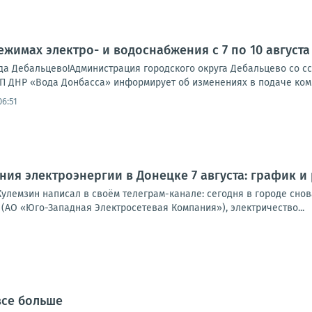
жимах электро- и водоснабжения с 7 по 10 августа
а Дебальцево!Администрация городского округа Дебальцево со 
П ДНР «Вода Донбасса» информирует об изменениях в подаче комму
06:51
ия электроэнергии в Донецке 7 августа: график и
улемзин написал в своём телеграм-канале: сегодня в городе снова
(АО «Юго-Западная Электросетевая Компания»), электричество...
все больше