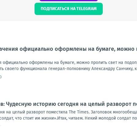
ПОДПИСАТЬСЯ НА TELEGRAM
начения официально оформлены на бумаге, можно 
ия официально оформлены на бумаге, можно пролить свет на подоп
ь своего функционала генерал-полковнику Александру Санчику, ко
0
: Чудесную историю сегодня на целый разворот п
ня на целый разворот поместила The Times. Заголовок многообе
олдат, что стоит им жизни».Итак, читаем. Некий молодой солдат по
7