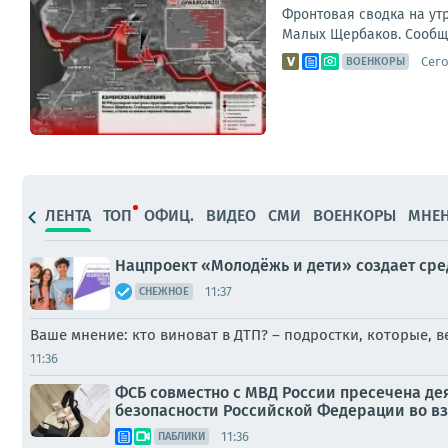
Фронтовая сводка на ут
Малых Щербаков. Сообщае
Сего
ВОЕНКОРЫ
ЛЕНТА
ТОП
ОФИЦ.
ВИДЕО
СМИ
ВОЕНКОРЫ
МНЕ
Нацпроект «Молодёжь и дети» создает сред
11:37
СНЕЖНОЕ
Ваше мнение: кто виноват в ДТП? – подростки, которые, в
11:36
ФСБ совместно с МВД России пресечена де
безопасности Российской Федерации во вз
11:36
ПАБЛИКИ