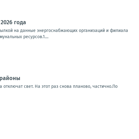
 2026 года
ссылкой на данные энергоснабжающих организаций и филиала
нальных ресурсов.1....
 районы
 отключат свет. На этот раз снова планово, частично.По