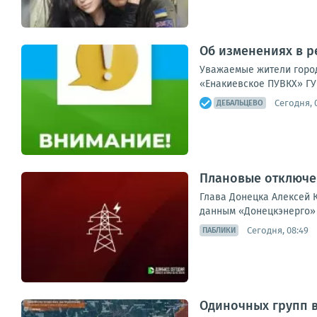
Об изменениях в ре
Уважаемые жители город
«Енакиевское ПУВКХ» ГУ
Сегодня, 
ДЕБАЛЬЦЕВО
Плановые отключен
Глава Донецка Алексей К
данным «Донецкэнерго» 
Сегодня, 08:49
ПАБЛИКИ
Одиночных групп 