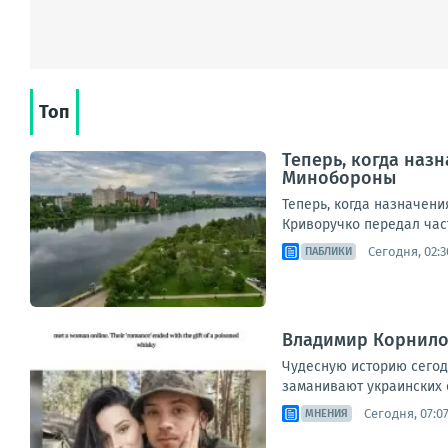
Топ
Теперь, когда наз
Минобороны
Теперь, когда назначен
Криворучко передал част
Сегодня, 02:3
ПАБЛИКИ
Владимир Корнилов
Чудесную историю сегод
заманивают украинских с
Сегодня, 07:0
МНЕНИЯ