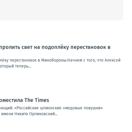
пролить свет на подоплёку перестановок в
лёку перестановок в Минобороны.Начнем с того, что Алексей
торый теперь...
оместила The Times
щающий: «Российские шпионские «медовые ловушки»
 имени Никита Орликовский...