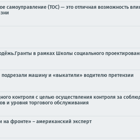
е самоуправление (ТОС) — это отличная возможность влия
изни
лодёжь.Гранты в рамках Школы социального проектирова
е подрезали машину и «выкатили» водителю претензии
ного контроля с целью осуществления контроля за соблю
ов и уровня торгового обслуживания
ии на фронте» – американский эксперт