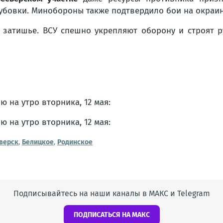
убовки. Минобороны также подтвердило бои на окраин
затишье. ВСУ спешно укрепляют оборону и строят р
верск
,
Белицкое
,
Родинское
Подписывайтесь на наши каналы в МАКС и Telegram
ПОДПИСАТЬСЯ НА МАКС