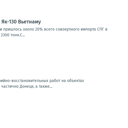
Як-130 Вьетнаму
ии пришлось около 20% всего совокупного импорта СПГ в
300 тонн.С...
арийно-восстановительных работ на объектах
частично Донецк, а также...