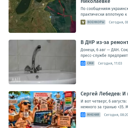
Николаевке
По сообщениям украинск
практически вплотную к
Сегодня, 0
ВОЕНКОРЫ
В ДНР из-за ремон
Донецк, 6 авг — ДАН. Со
пресс-службе предприятия
Сегодня, 11:03
СМИ
Сергей Лебедев: И
И вот четверг, 6 август
немного за гранью +35. М
Сегодня, 08:2
МНЕНИЯ