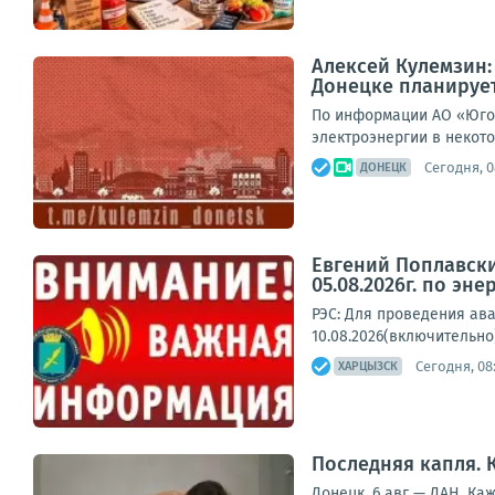
Алексей Кулемзин
Донецке планирует
По информации АО «Юго-
электроэнергии в некото
Сегодня, 0
ДОНЕЦК
Евгений Поплавски
05.08.2026г. по эне
РЭС: Для проведения ава
10.08.2026(включительно)
Сегодня, 08
ХАРЦЫЗСК
Последняя капля. 
Донецк, 6 авг — ДАН. К