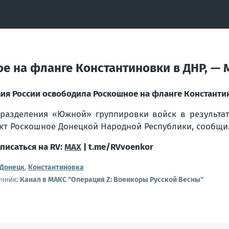
е на фланге Константиновки в ДНР, —
ия России освободила Роскошное на фланге Константи
разделения «Южной» группировки войск в результа
кт Роскошное Донецкой Народной Республики, сообщил
писаться на RV:
MAX
| t.me/RVvoenkor
Донецк
,
Константиновка
очник:
Канал в МАКС "Операция Z: Военкоры Русской Весны"