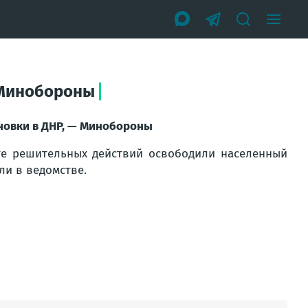
 Минобороны
новки в ДНР, — Минобороны
те решительных действий освободили населенный
и в ведомстве.