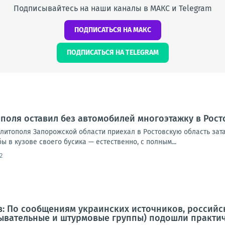
Подписывайтесь на наши каналы в МАКС и Telegram
ПОДПИСАТЬСЯ НА МАКС
ПОДПИСАТЬСЯ НА TELEGRAM
поля оставил без автомобилей многоэтажку в Рост
елитополя Запорожской области приехал в Ростовскую область за
ы в кузове своего бусика — естественно, с полным...
2
в: По сообщениям украинских источников, россий
ывательные и штурмовые группы) подошли практич