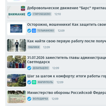
Добровольческое движение "Барс" приглаш
12:10
СТАРОБЕШЕВО
Осторожно, мошенники! Как защитить свои
12:09
ТЕЛЬМАНОВО
Как найти свою первую работу после полу
12:09
ПАБЛИКИ
31.07.2026 заместитель главы администрац
Светлодарск
12:09
ДЕБАЛЬЦЕВО
Шаг за шагом к комфорту: итоги работы г
12:09
МАРИУПОЛЬ
Министерство обороны Российской Федера
12:09
ВОЛОДАРКА