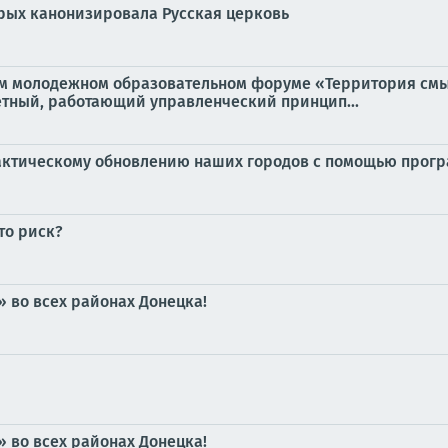
орых канонизировала Русская церковь
м молодежном образовательном форуме «Территория смыс
етный, работающий управленческий принцип...
актическому обновлению наших городов с помощью прог
то риск?
 во всех районах Донецка!
 во всех районах Донецка!