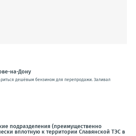
ове-на-Дону
тариться дешёвым бензином для перепродажи. Заливал
ские подразделения (преимущественно
ески вплотную к территории Славянской ТЭС в