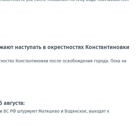
ают наступать в окрестностях Константиновки
ностях Константиновки после освобождения города. Пока на
 августа:
ии ВС РФ штурмуют Матяшево и Водянское, выходят к