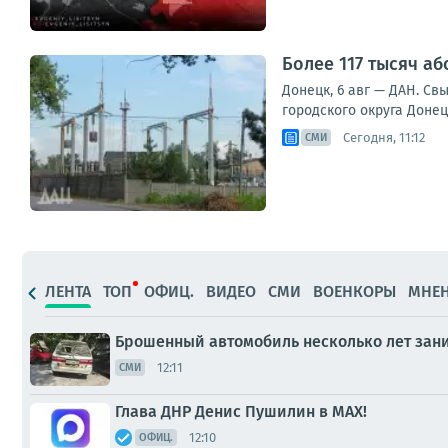
Более 117 тысяч а
Донецк, 6 авг — ДАН. Св
городского округа Донец
Сегодня, 11:12
СМИ
ЛЕНТА
ТОП
ОФИЦ.
ВИДЕО
СМИ
ВОЕНКОРЫ
МНЕ
Брошенный автомобиль несколько лет зани
12:11
СМИ
Глава ДНР Денис Пушилин в МАХ!
12:10
ОФИЦ.