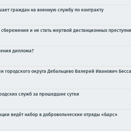
ает граждан на военную службу по контракту
 сбережения и не стать жертвой дистанционных преступн
чения диплома?
ии городского округа Дебальцево Валерий Иванович Бесса
ородских служб за прошедшие сутки
ции ведёт набор в добровольческие отряды «Барс»