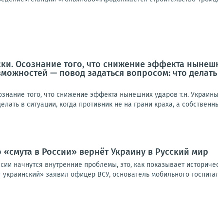
ски. Осознание того, что снижение эффекта нынеш
можностей — повод задаться вопросом: что делать 
ознание того, что снижение эффекта нынешних ударов т.н. Украи
елать в ситуации, когда противник не на грани краха, а собственны
о «смута в России» вернёт Украину в Русский мир
оссии начнутся внутренние проблемы, это, как показывает историче
 украинский» заявил офицер ВСУ, основатель мобильного госпитал