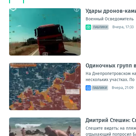
Удары дронов-ками
Военный Осведомитель
Вчера, 17:33
ПАБЛИКИ
Одиночных групп 
На Днепропетровском на
нескольких участках. По
Вчера, 21:09
ПАБЛИКИ
Дмитрий Стешин: С
Спешите видеть: на пляж
отдыхающий попросил Бас