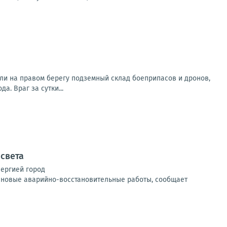
ли на правом берегу подземный склад боеприпасов и дронов,
. Враг за сутки...
 света
нергией город
ановые аварийно-восстановительные работы, сообщает