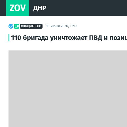
ZOV
ДНР
11 июня 2026, 13:12
ОФИЦИАЛЬНО
110 бригада уничтожает ПВД и пози