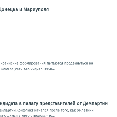
 Донецка и Мариуполя
Украинские формирования пытаются продвинуться на
многих участках сохраняется...
ндидата в палату представителей от Демпартии
емпартии.Конфликт начался после того, как 61-летний
еющимся у него стволом, что...