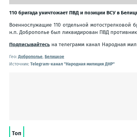
110 бригада уничтожает ПВД и позиции ВСУ в Бели
Военнослужащие 110 отдельной мотострелковой 
н.п. Доброполье был ликвидирован ПВД противник
Подписывайтесь
на телеграмм канал Народная мил
Гео:
Доброполье
,
Белицкое
Источник:
Telegram-канал "Народная милиция ДНР"
Топ