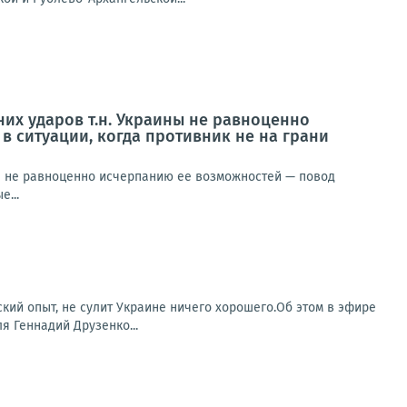
них ударов т.н. Украины не равноценно
в ситуации, когда противник не на грани
ны не равноценно исчерпанию ее возможностей — повод
е...
ский опыт, не сулит Украине ничего хорошего.Об этом в эфире
я Геннадий Друзенко...