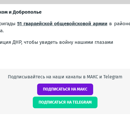
цком и Доброполье
бригады
51 гвардейской общевойсковой армии
в районе
а.
иция ДНР, чтобы увидеть войну нашими глазами
Подписывайтесь на наши каналы в МАКС и Telegram
ПОДПИСАТЬСЯ НА МАКС
ПОДПИСАТЬСЯ НА TELEGRAM