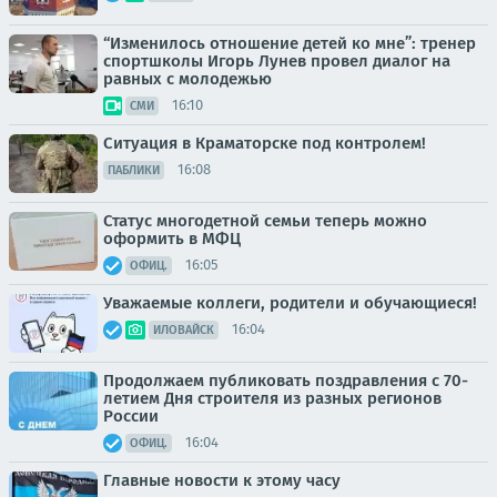
“Изменилось отношение детей ко мне”: тренер
спортшколы Игорь Лунев провел диалог на
равных с молодежью
16:10
СМИ
Ситуация в Краматорске под контролем!
16:08
ПАБЛИКИ
Статус многодетной семьи теперь можно
оформить в МФЦ
16:05
ОФИЦ.
Уважаемые коллеги, родители и обучающиеся!
16:04
ИЛОВАЙСК
Продолжаем публиковать поздравления с 70-
летием Дня строителя из разных регионов
России
16:04
ОФИЦ.
Главные новости к этому часу