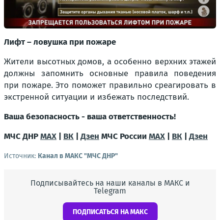
Лифт – ловушка при пожаре
Жители высотных домов, а особенно верхних этажей
должны запомнить основные правила поведения
при пожаре. Это поможет правильно среагировать в
экстренной ситуации и избежать последствий.
Ваша безопасность - ваша ответственность!
МЧС ДНР
MAX
|
ВК
|
Дзен
МЧС России
MAX
|
ВК
|
Дзен
Источник:
Канал в МАКС "МЧС ДНР"
Подписывайтесь на наши каналы в МАКС и
Telegram
ПОДПИСАТЬСЯ НА МАКС