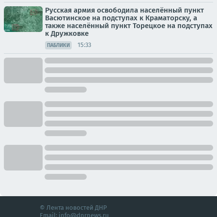
Русская армия освободила населённый пункт
Васютинское на подступах к Краматорску, а
также населённый пункт Торецкое на подступах
к Дружковке
15:33
ПАБЛИКИ
© Лента новостей ДНР
Email:
info@dnrnews.ru