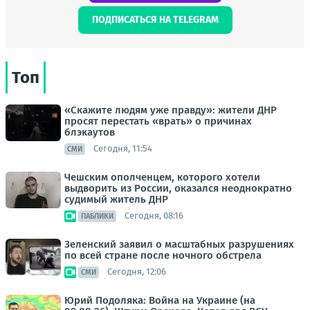
ПОДПИСАТЬСЯ НА TELEGRAM
Топ
«Скажите людям уже правду»: жители ДНР
просят перестать «врать» о причинах
блэкаутов
Сегодня, 11:54
СМИ
Чешским ополченцем, которого хотели
выдворить из России, оказался неоднократно
судимый житель ДНР
Сегодня, 08:16
ПАБЛИКИ
Зеленский заявил о масштабных разрушениях
по всей стране после ночного обстрела
Сегодня, 12:06
СМИ
Юрий Подоляка: Война на Украине (на