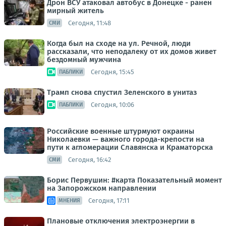
Дрон ВСУ атаковал автобус в Донецке - ранен
мирный житель
Сегодня, 11:48
СМИ
Когда был на сходе на ул. Речной, люди
рассказали, что неподалеку от их домов живет
бездомный мужчина
Сегодня, 15:45
ПАБЛИКИ
Трамп снова спустил Зеленского в унитаз
Сегодня, 10:06
ПАБЛИКИ
Российские военные штурмуют окраины
Николаевки — важного города-крепости на
пути к агломерации Славянска и Краматорска
Сегодня, 16:42
СМИ
Борис Первушин: #карта Показательный момент
на Запорожском направлении
Сегодня, 17:11
МНЕНИЯ
Плановые отключения электроэнергии в