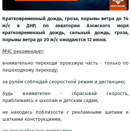
Кратковременный дождь, гроза, порывы ветра до 14
м/с в ДНР, по акватории Азовского моря
кратковременный дождь, сильный дождь, гроза,
порывы ветра до 20 м/с ожидаются 12 июня.
МЧС рекомендует
:
внимательно переходи проезжую часть - только по
пешеходному переходу;
за рулём соблюдай скоростной режим и дистанцию;
будь внимателен - сбрасывай скорость,
приближаясь к школам и детским садам;
не находись поблизости с рекламными щитами и
шаткими конструкциями;
не укрывайся под деревьями;