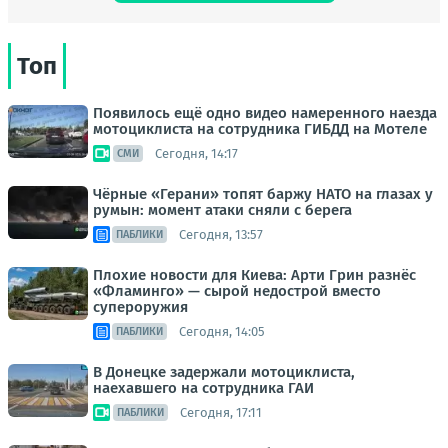
Топ
Появилось ещё одно видео намеренного наезда
мотоциклиста на сотрудника ГИБДД на Мотеле
Сегодня, 14:17
СМИ
Чёрные «Герани» топят баржу НАТО на глазах у
румын: момент атаки сняли с берега
Сегодня, 13:57
ПАБЛИКИ
Плохие новости для Киева: Арти Грин разнёс
«Фламинго» — сырой недострой вместо
супероружия
Сегодня, 14:05
ПАБЛИКИ
В Донецке задержали мотоциклиста,
наехавшего на сотрудника ГАИ
Сегодня, 17:11
ПАБЛИКИ