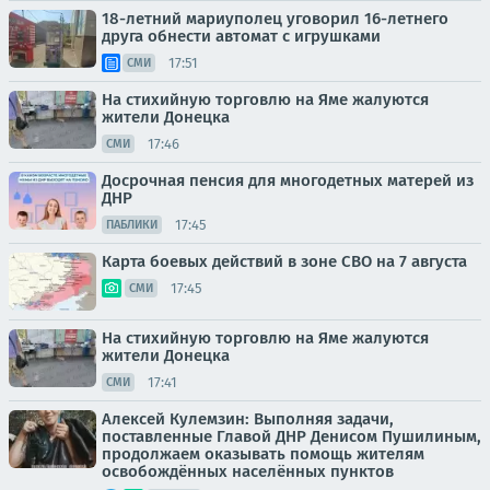
18-летний мариуполец уговорил 16-летнего
друга обнести автомат с игрушками
17:51
СМИ
На стихийную торговлю на Яме жалуются
жители Донецка
17:46
СМИ
Досрочная пенсия для многодетных матерей из
ДНР
17:45
ПАБЛИКИ
Карта боевых действий в зоне СВО на 7 августа
17:45
СМИ
На стихийную торговлю на Яме жалуются
жители Донецка
17:41
СМИ
Алексей Кулемзин: Выполняя задачи,
поставленные Главой ДНР Денисом Пушилиным,
продолжаем оказывать помощь жителям
освобождённых населённых пунктов