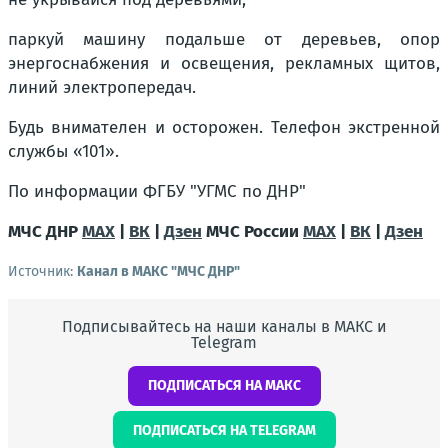
паркуй машину подальше от деревьев, опор
энергоснабжения и освещения, рекламных щитов,
линий электропередач.
Будь внимателен и осторожен. Телефон экстренной
службы «101».
По информации ФГБУ "УГМС по ДНР"
МЧС ДНР
MAX
|
ВК
|
Дзен
МЧС России
MAX
|
ВК
|
Дзен
Источник:
Канал в МАКС "МЧС ДНР"
Подписывайтесь на наши каналы в МАКС и
Telegram
ПОДПИСАТЬСЯ НА МАКС
ПОДПИСАТЬСЯ НА TELEGRAM