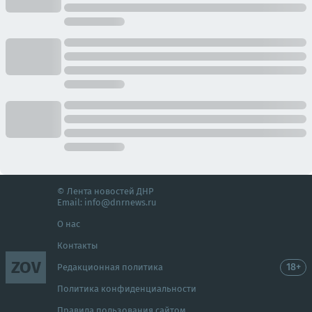
© Лента новостей ДНР
Email:
info@dnrnews.ru
О нас
Контакты
ZOV
18+
Редакционная политика
Политика конфиденциальности
Правила пользования сайтом