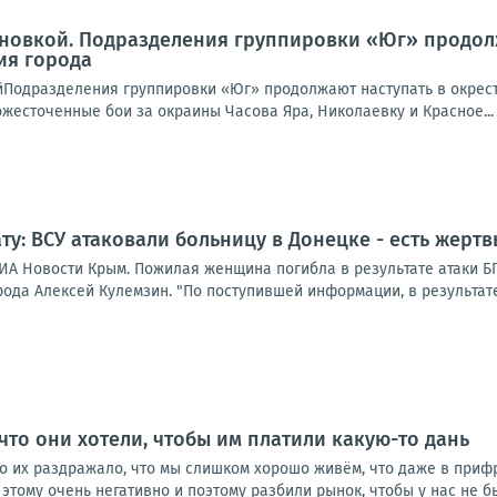
новкой. Подразделения группировки «Юг» продолж
ия города
йПодразделения группировки «Юг» продолжают наступать в окрест
жесточенные бои за окраины Часова Яра, Николаевку и Красное...
ту: ВСУ атаковали больницу в Донецке - есть жертв
ИА Новости Крым. Пожилая женщина погибла в результате атаки 
ода Алексей Кулемзин. "По поступившей информации, в результате
 что они хотели, чтобы им платили какую-то дань
о их раздражало, что мы слишком хорошо живём, что даже в прифр
 этому очень негативно и поэтому разбили рынок, чтобы у нас не бы