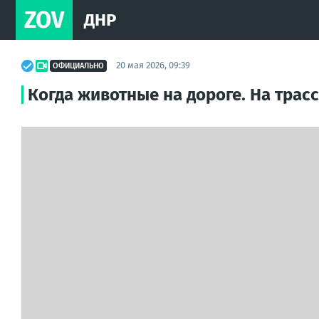
ZOV
ДНР
20 мая 2026, 09:39
ОФИЦИАЛЬНО
Когда животные на дороге. На трас