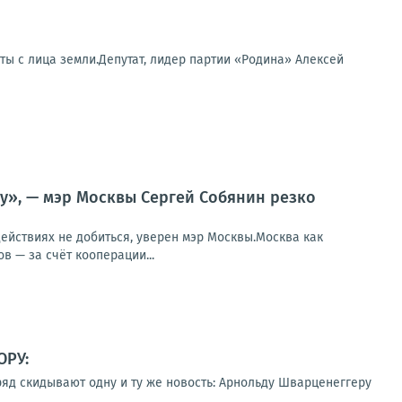
ты с лица земли.Депутат, лидер партии «Родина» Алексей
ну», — мэр Москвы Сергей Собянин резко
действиях не добиться, уверен мэр Москвы.Москва как
 — за счёт кооперации...
ОРУ:
д скидывают одну и ту же новость: Арнольду Шварценеггеру