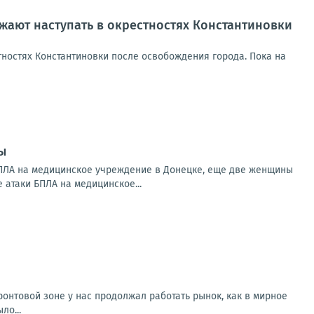
ают наступать в окрестностях Константиновки
ностях Константиновки после освобождения города. Пока на
ы
БПЛА на медицинское учреждение в Донецке, еще две женщины
 атаки БПЛА на медицинское...
онтовой зоне у нас продолжал работать рынок, как в мирное
ло...