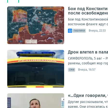
Бои под Константи
после освобожден
Бои под Константиновко
восточном фланге идут о
Вчера, 22:33
ПАБЛИКИ
Дрон влетел в пала
СИМФЕРОПОЛЬ, 5 авг – Р
ранены, сообщил мэр гор
Вчера, 16:57
СМИ
«...Одни говорили,
Другие рассказывали, чт
время. Они относились к