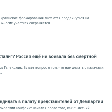
Украинские формирования пытаются продвинуться на
многих участках сохраняется...
стали"? Россия ещё не воевала без смертной
рь Геленджик. Встаёт вопрос о том, что нам делать с палачами,
..
ндидата в палату представителей от Демпартии
емпартии.Конфликт начался после того, как 61-летний