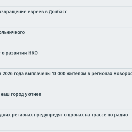
озвращение евреев в Донбасс
ольничного
 о развитии НКО
а 2026 года выплачены 13 000 жителям в регионах Новоро
наш город уютнее
едних регионах предупредят о дронах на трассе по радио