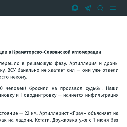
туации в Краматорско-Славянской агломерации
к перешло в решающую фазу. Артиллерия и дроны
ку. ВСУ банально не хватает сил — они уже отвели
осто некому.
00 человек) бросили на произвол судьбы. Наши
ьиновку и Новодмитровку — начнется инфильтрация
стояние — 22 км. Артиллерист «Грач» объясняет на
ак на ладони. Кстати, Дружковка уже с 1 июня без