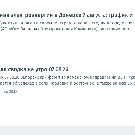
ия электроэнергии в Донецке 7 августа: график и
улемзин написал в своём телеграм-канале: сегодня в городе снова
(АО «Юго-Западная Электросетевая Компания»), электричество...
я сводка на утро 07.08.26
ро 07.08.26 Запорожский фронтНа Каменском направлении ВС РФ р
тся об успехах в селе Павловка и восточнее, а также на южных ок
дня, 08:13