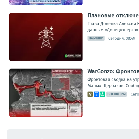
Плановые отключен
Глава Донецка Алексей К
данным «Донецкэнерго» 
Сегодня, 08:49
ПАБЛИКИ
WarGonzo: Фронтова
Фронтовая сводка на ут
Малых Щербаков. Сообщае
Сего
ВОЕНКОРЫ