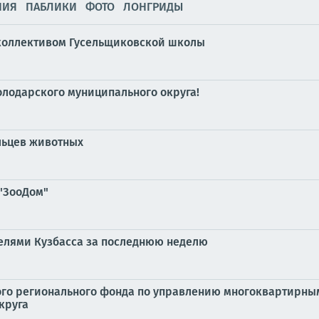
НИЯ
ПАБЛИКИ
ФОТО
ЛОНГРИДЫ
 коллективом Гусельщиковской школы
лодарского муниципального округа!
льцев животных
"ЗооДом"
елями Кузбасса за последнюю неделю
го регионального фонда по управлению многоквартирны
круга