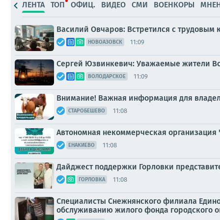
ЛЕНТА
ТОП
ОФИЦ.
ВИДЕО
СМИ
ВОЕНКОРЫ
МНЕ
Василий Овчаров: Встретился с трудовым
11:09
НОВОАЗОВСК
Сергей Юзвинкевич: Уважаемые жители Во
11:09
ВОЛОДАРСКОЕ
Внимание! Важная информация для владе
11:08
СТАРОБЕШЕВО
Автономная некоммерческая организация 
11:08
ЕНАКИЕВО
Дайджест поддержки Горловки представит
11:08
ГОРЛОВКА
Специалисты Снежнянского филиала Едино
обслуживанию жилого фонда городского о