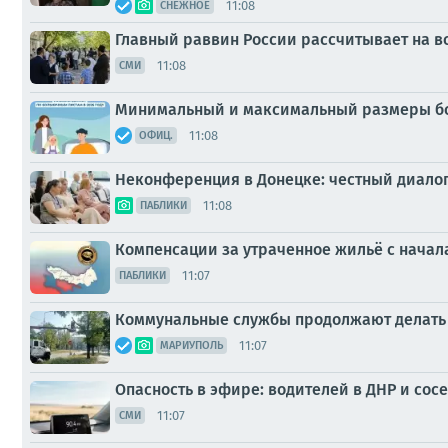
11:08
СНЕЖНОЕ
Главный раввин России рассчитывает на в
11:08
СМИ
Минимальный и максимальный размеры б
11:08
ОФИЦ.
Неконференция в Донецке: честный диалог
11:08
ПАБЛИКИ
Компенсации за утраченное жильё с начал
11:07
ПАБЛИКИ
Коммунальные службы продолжают делать 
11:07
МАРИУПОЛЬ
Опасность в эфире: водителей в ДНР и сос
11:07
СМИ