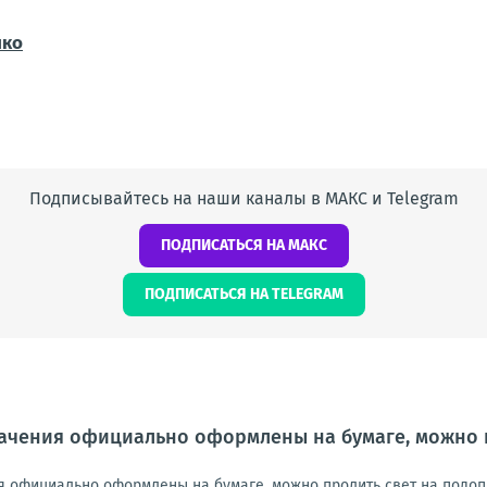
нко
Подписывайтесь на наши каналы в МАКС и Telegram
ПОДПИСАТЬСЯ НА МАКС
ПОДПИСАТЬСЯ НА TELEGRAM
начения официально оформлены на бумаге, можно 
ия официально оформлены на бумаге, можно пролить свет на подоп