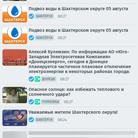
Подвоз воды в Шахтерском округе 05 августа
08:27
ШАХТЁРСК
Подвоз воды в Шахтерском округе 05 августа
08:27
ШАХТЁРСК
Алексей Кулемзин: По информации АО «Юго-
Западная Электросетевая Компания»
«Донецкэнерго», сегодня в Донецке
планируется частичное плановое отключение
электроэнергии в некоторых районах города:
08:27
ДОНЕЦК
Опасное солнце: как избежать теплового и
солнечного удара?
08:27
ГОРЛОВКА
Уважаемые жители Шахтерского округа!
08:24
ШАХТЁРСК