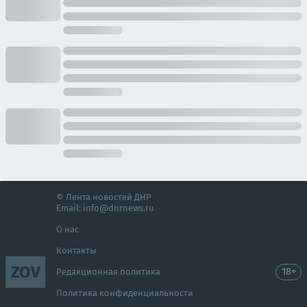
© Лента новостей ДНР
Email:
info@dnrnews.ru
О нас
Контакты
ZOV
18+
Редакционная политика
Политика конфиденциальности