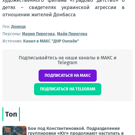
Гео:
Донецк
Персоны:
Мария Пирогова
,
Майя Пирогова
Источник:
Канал в МАКС "ДНР Онлайн"
Подписывайтесь на наши каналы в МАКС и
Telegram
ПОДПИСАТЬСЯ НА МАКС
ПОДПИСАТЬСЯ НА TELEGRAM
Топ
Бои под Константиновкой. Подразделения
группировки «Юг» продолжают наступать в