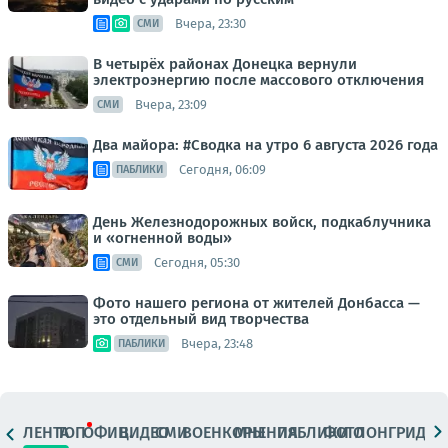
Вчера, 23:30
СМИ
В четырёх районах Донецка вернули
электроэнергию после массового отключения
Вчера, 23:09
СМИ
Два майора: #Сводка на утро 6 августа 2026 года
Сегодня, 06:09
ПАБЛИКИ
День Железнодорожных войск, подкаблучника
и «огненной воды»
Сегодня, 05:30
СМИ
Фото нашего региона от жителей Донбасса —
это отдельный вид творчества
Вчера, 23:48
ПАБЛИКИ
ЛЕНТА
ТОП
ОФИЦ.
ВИДЕО
СМИ
ВОЕНКОРЫ
МНЕНИЯ
ПАБЛИКИ
ФОТО
ЛОНГРИДЫ