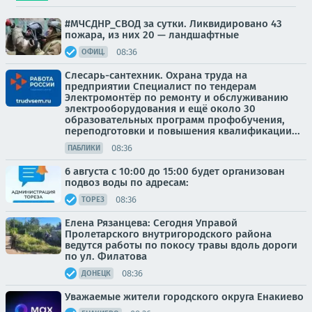
#МЧСДНР_СВОД за сутки. Ликвидировано 43
пожара, из них 20 — ландшафтные
08:36
ОФИЦ.
Слесарь-сантехник. Охрана труда на
предприятии Специалист по тендерам
Электромонтёр по ремонту и обслуживанию
электрооборудования и ещё около 30
образовательных программ профобучения,
переподготовки и повышения квалификации...
08:36
ПАБЛИКИ
6 августа с 10:00 до 15:00 будет организован
подвоз воды по адресам:
08:36
ТОРЕЗ
Елена Рязанцева: Сегодня Управой
Пролетарского внутригородского района
ведутся работы по покосу травы вдоль дороги
по ул. Филатова
08:36
ДОНЕЦК
Уважаемые жители городского округа Енакиево