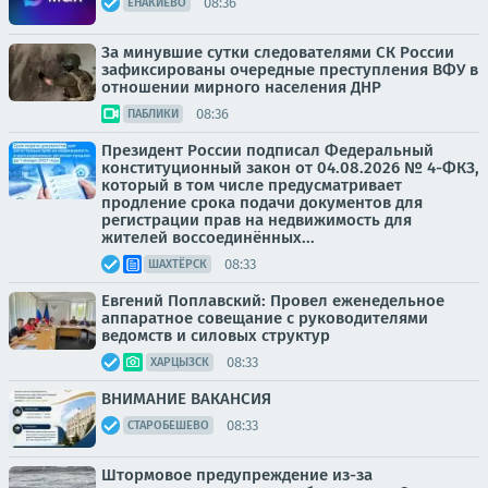
08:36
ЕНАКИЕВО
За минувшие сутки следователями СК России
зафиксированы очередные преступления ВФУ в
отношении мирного населения ДНР
08:36
ПАБЛИКИ
Президент России подписал Федеральный
конституционный закон от 04.08.2026 № 4-ФКЗ,
который в том числе предусматривает
продление срока подачи документов для
регистрации прав на недвижимость для
жителей воссоединённых...
08:33
ШАХТЁРСК
Евгений Поплавский: Провел еженедельное
аппаратное совещание с руководителями
ведомств и силовых структур
08:33
ХАРЦЫЗСК
ВНИМАНИЕ ВАКАНСИЯ
08:33
СТАРОБЕШЕВО
Штормовое предупреждение из-за