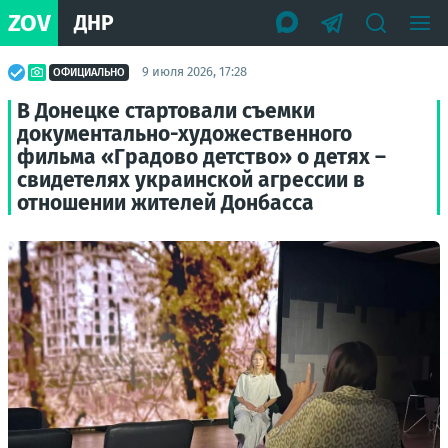
ZOV
ДНР
9 июля 2026, 17:28
ОФИЦИАЛЬНО
В Донецке стартовали съемки
документально-художественного
фильма «Градово детство» о детях –
свидетелях украинской агрессии в
отношении жителей Донбасса