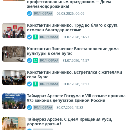
профессиональным праздником — Днем
железнодорожника!
02.08.2026, 06:09
ВОЛНОВАХА
Константин Зинченко: Труд во благо округа
отмечен благодарностями
31.07.2026, 14:22
ВОЛНОВАХА
Константин Зинченко: Восстановление дома
культуры в селе Бугас
31.07.2026, 11:57
ВОЛНОВАХА
Константин Зинченко: Встретился с жителями
села Бугас
31.07.2026, 11:52
ВОЛНОВАХА
Таймураз Арсоев: Госдума в VIII созыве приняла
975 законов депутатов Единой России
30.07.2026, 13:32
ВОЛНОВАХА
Таймураз Арсоев: С Днем Крещения Руси,
дорогие друзья !