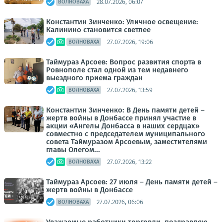
28.07.2026, 06:07
ВОЛНОВАХА
Константин Зинченко: Уличное освещение:
Калинино становится светлее
27.07.2026, 19:06
ВОЛНОВАХА
Таймураз Арсоев: Вопрос развития спорта в
Ровнополе стал одной из тем недавнего
выездного приема граждан
27.07.2026, 13:59
ВОЛНОВАХА
Константин Зинченко: В День памяти детей –
жертв войны в Донбассе принял участие в
акции «Ангелы Донбасса в наших сердцах»
совместно с председателем муниципального
совета Таймуразом Арсоевым, заместителями
главы Олегом...
27.07.2026, 13:22
ВОЛНОВАХА
Таймураз Арсоев: 27 июля – День памяти детей –
жертв войны в Донбассе
27.07.2026, 06:06
ВОЛНОВАХА