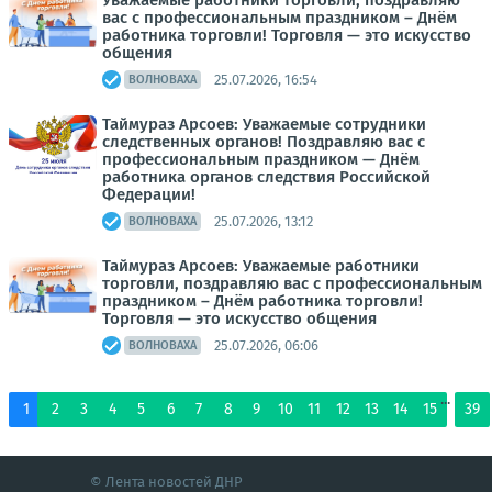
Уважаемые работники торговли, поздравляю
вас с профессиональным праздником – Днём
работника торговли! Торговля — это искусство
общения
25.07.2026, 16:54
ВОЛНОВАХА
Таймураз Арсоев: Уважаемые сотрудники
следственных органов! Поздравляю вас с
профессиональным праздником — Днём
работника органов следствия Российской
Федерации!
25.07.2026, 13:12
ВОЛНОВАХА
Таймураз Арсоев: Уважаемые работники
торговли, поздравляю вас с профессиональным
праздником – Днём работника торговли!
Торговля — это искусство общения
25.07.2026, 06:06
ВОЛНОВАХА
...
1
2
3
4
5
6
7
8
9
10
11
12
13
14
15
39
© Лента новостей ДНР