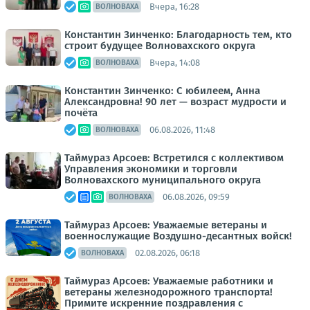
Вчера, 16:28
ВОЛНОВАХА
Константин Зинченко: Благодарность тем, кто
строит будущее Волновахского округа
Вчера, 14:08
ВОЛНОВАХА
Константин Зинченко: С юбилеем, Анна
Александровна! 90 лет — возраст мудрости и
почёта
06.08.2026, 11:48
ВОЛНОВАХА
Таймураз Арсоев: Встретился с коллективом
Управления экономики и торговли
Волновахского муниципального округа
06.08.2026, 09:59
ВОЛНОВАХА
Таймураз Арсоев: Уважаемые ветераны и
военнослужащие Воздушно-десантных войск!
02.08.2026, 06:18
ВОЛНОВАХА
Таймураз Арсоев: Уважаемые работники и
ветераны железнодорожного транспорта!
Примите искренние поздравления с