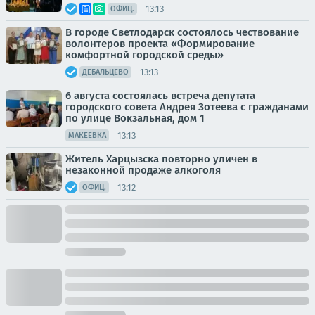
13:13
ОФИЦ.
В городе Светлодарск состоялось чествование
волонтеров проекта «Формирование
комфортной городской среды»
13:13
ДЕБАЛЬЦЕВО
6 августа состоялась встреча депутата
городского совета Андрея Зотеева с гражданами
по улице Вокзальная, дом 1
13:13
МАКЕЕВКА
Житель Харцызска повторно уличен в
незаконной продаже алкоголя
13:12
ОФИЦ.