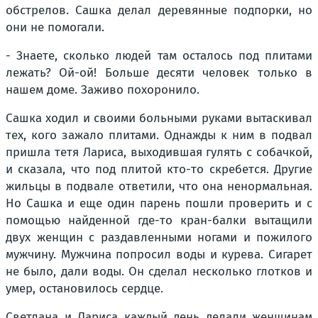
обстрелов. Сашка делал деревянные подпорки, но
они не помогали.
- Знаете, сколько людей там осталось под плитами
лежать? Ой-ой! Больше десяти человек только в
нашем доме. Заживо похоронило.
Сашка ходил и своими больными руками вытаскивал
тех, кого зажало плитами. Однажды к ним в подвал
пришла тетя Лариса, выходившая гулять с собачкой,
и сказала, что под плитой кто-то скребется. Другие
жильцы в подвале ответили, что она ненормальная.
Но Сашка и еще один парень пошли проверить и с
помощью найденной где-то кран-балки вытащили
двух женщин с раздавленными ногами и пожилого
мужчину. Мужчина попросил воды и курева. Сигарет
не было, дали воды. Он сделал несколько глотков и
умер, остановилось сердце.
Светлана и Лариса каждый день делали женщинам