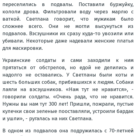
переселились в подвалы. Поставили буржуйку,
кололи дрова. Фильтровали воду через марлю с
ваткой. Светлана говорит, что мужикам было
сложнее всего. Они не могли высунуться из
подвалов. Вэсэушники их сразу куда-то увозили или
убивали. Некоторые даже надевали женские платья
для маскировки.
Украинские солдаты и сами заходили к ним
прятаться от обстрелов, но едой не делились и
надолго не оставались. У Светланы были коты и
шесть больших собак, прибившихся к людям. Собаки
лаяли на вэсэушников. «Нам тут не нравится», -
говорили солдаты. «Очень рада, что не нравится.
Нужны вы нам тут 300 лет! Пришли, пожрали, пустые
кулечки свои зеленые пооставляли, устроили бардак
и ушли», - ругалась на них Светлана.
В одном из подвалов она подружилась с 70-летней