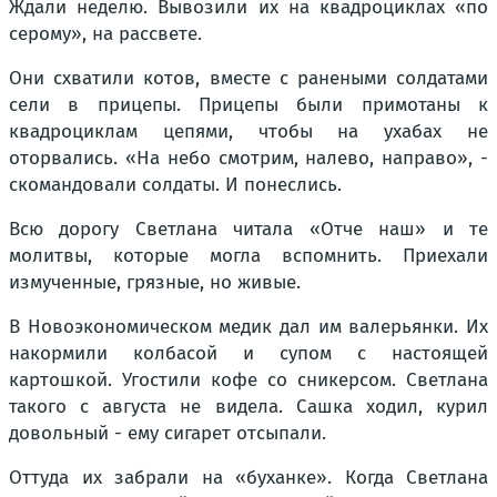
Ждали неделю. Вывозили их на квадроциклах «по
серому», на рассвете.
Они схватили котов, вместе с ранеными солдатами
сели в прицепы. Прицепы были примотаны к
квадроциклам цепями, чтобы на ухабах не
оторвались. «На небо смотрим, налево, направо», -
скомандовали солдаты. И понеслись.
Всю дорогу Светлана читала «Отче наш» и те
молитвы, которые могла вспомнить. Приехали
измученные, грязные, но живые.
В Новоэкономическом медик дал им валерьянки. Их
накормили колбасой и супом с настоящей
картошкой. Угостили кофе со сникерсом. Светлана
такого с августа не видела. Сашка ходил, курил
довольный - ему сигарет отсыпали.
Оттуда их забрали на «буханке». Когда Светлана