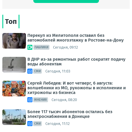
Топ
Перекуп из Мелитополя оставил без
автомобилей многоэтажку в Ростове-на-Дону
Сегодня, 09:12
ПАБЛИКИ
В ДНР из-за ремонтных работ сократят подачу
воды абонентам
Сегодня, 11:03
СМИ
Сергей Лебедев: И вот четверг, 6 августа:
волшебники из МО, рукожопы в исполнении и
хитрожопы из бизнеса
Сегодня, 08:20
МНЕНИЯ
Более 117 тысяч абонентов остались без
электроснабжения в Донецке
Сегодня, 11:12
СМИ