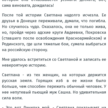
сама виновата, дождалась!
После той истории Светлана надолго исчезла. Ее
друзья в Донецке переживали, думали, что погибла.
Но случилось чудо. Оказалось, она не только жива,
но, пройдя через адские круги Авдеевки, Покровска
(ставшего после освобождения Красноармейском) и
Родинского, где шли тяжелые бои, сумела выбраться
на российскую сторону.
Мне удалось встретиться со Светланой и записать ее
невероятную историю.
Светлана - из тех женщин, на которых держится
русская земля. Горящих изб в ее жизни было
больше, чем способен пережить обычный человек. У
нее непутевый пьющий муж Сашка. Но удивительная
сила воли.
- Это вот Данилка мой, - Светлана показывает на