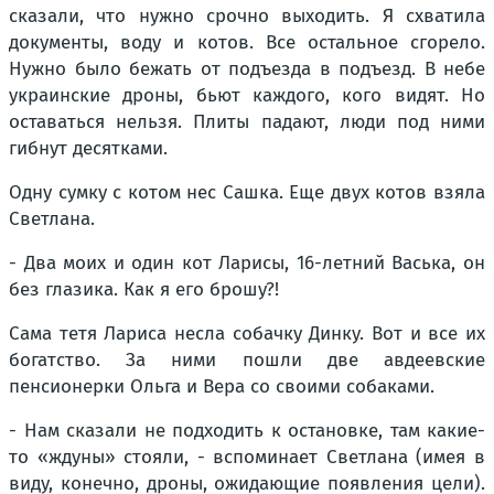
сказали, что нужно срочно выходить. Я схватила
документы, воду и котов. Все остальное сгорело.
Нужно было бежать от подъезда в подъезд. В небе
украинские дроны, бьют каждого, кого видят. Но
оставаться нельзя. Плиты падают, люди под ними
гибнут десятками.
Одну сумку с котом нес Сашка. Еще двух котов взяла
Светлана.
- Два моих и один кот Ларисы, 16-летний Васька, он
без глазика. Как я его брошу?!
Сама тетя Лариса несла собачку Динку. Вот и все их
богатство. За ними пошли две авдеевские
пенсионерки Ольга и Вера со своими собаками.
- Нам сказали не подходить к остановке, там какие-
то «ждуны» стояли, - вспоминает Светлана (имея в
виду, конечно, дроны, ожидающие появления цели).