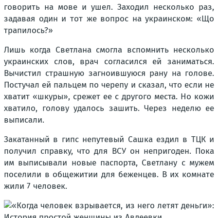
говорить на мове и ушел. Заходил несколько раз,
задавая один и тот же вопрос на украинском: «Що
трапилось?»
Лишь когда Светлана смогла вспомнить несколько
украинских слов, врач согласился ей заниматься.
Вычистил страшную загноившуюся рану на голове.
Постучал ей пальцем по черепу и сказал, что если не
хватит «шкуры», срежет ее с другого места. Но кожи
хватило, голову удалось зашить. Через неделю ее
выписали.
Закатанный в гипс непутевый Сашка ездил в ТЦК и
получил справку, что для ВСУ он непригоден. Пока
им выписывали новые паспорта, Светлану с мужем
поселили в общежитии для беженцев. В их комнате
жили 7 человек.