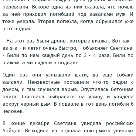
перевязки. Вскоре одна из них сказала, что ночью
за ней приходил погибший под завалами муж. И
тоже умерла. Вторая погибла, когда обрушился уже
этот подвал.
- На этот раз были дроны, которые визжат. Вот так -
вз-з-з - и летят очень быстро, - объясняет Светлана.
- Били по нам каждый день по 3 - 4 раза. Били по
этажам, а мы сидели в подвале.
Один раз они услышали шаги, да еще собаки
залаяли. Неизвестные поставили что-то рядом с
домом, и там случился взрыв. Опустилась бетонная
плита. Светлана выбралась на улицу и увидела
вокруг черный дым. В подвале в тот день погибли 6
человек.
В конце декабря Светлана увидела российских
бойцов. Выходила из подвала покормить уличных