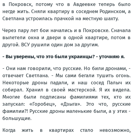
в Покровск, потому что в Авдеевке теперь было
негде жить. Сняли квартиру в соседнем Родинском, а
Светлана устроилась прачкой на местную шахту.
Через пару лет бои начались и в Покровске. Сначала
вылетели окна и двери в одной квартире, потом в
другой. ВСУ рушили один дом за другим.
- Вы уверены, что это были украинцы? - уточняю я.
- Они нам говорили, что русские. Но били дронами, -
отвечает Светлана. - Мы сами бегали тушить огонь.
Некоторые дроны падали, и наш сосед Палыч их
собирал. Хранил в своей мастерской. Я их видела.
Многие были подписаны фамилиями тех, кто их
запускал: «Горобец», «Дзыга». Это что, русские
фамилии?! Русские дроны маленькие были, а у этих -
большущие.
Когда жить в квартирах стало невозможно,