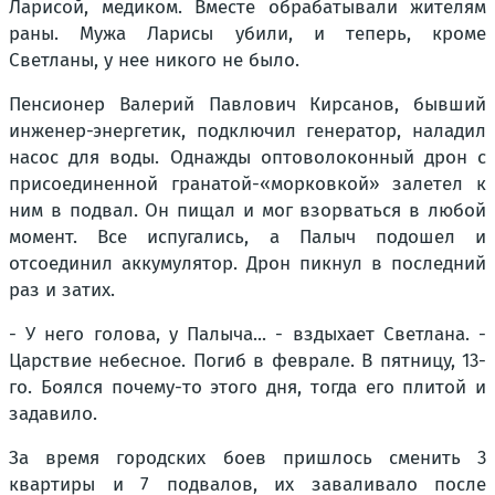
Ларисой, медиком. Вместе обрабатывали жителям
раны. Мужа Ларисы убили, и теперь, кроме
Светланы, у нее никого не было.
Пенсионер Валерий Павлович Кирсанов, бывший
инженер-энергетик, подключил генератор, наладил
насос для воды. Однажды оптоволоконный дрон с
присоединенной гранатой-«морковкой» залетел к
ним в подвал. Он пищал и мог взорваться в любой
момент. Все испугались, а Палыч подошел и
отсоединил аккумулятор. Дрон пикнул в последний
раз и затих.
- У него голова, у Палыча... - вздыхает Светлана. -
Царствие небесное. Погиб в феврале. В пятницу, 13-
го. Боялся почему-то этого дня, тогда его плитой и
задавило.
За время городских боев пришлось сменить 3
квартиры и 7 подвалов, их заваливало после