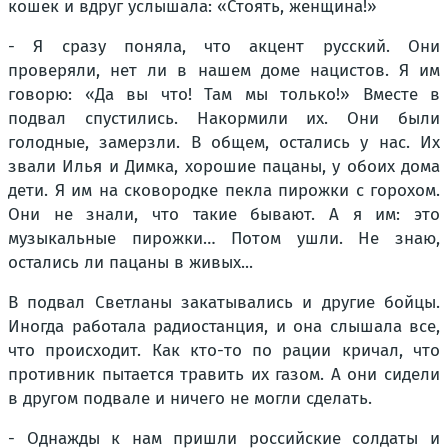
кошек и вдруг услышала: «Стоять, женщина!»
- Я сразу поняла, что акцент русский. Они
проверяли, нет ли в нашем доме нацистов. Я им
говорю: «Да вы что! Там мы только!» Вместе в
подвал спустились. Накормили их. Они были
голодные, замерзли. В общем, остались у нас. Их
звали Илья и Димка, хорошие пацаны, у обоих дома
дети. Я им на сковородке пекла пирожки с горохом.
Они не знали, что такие бывают. А я им: это
музыкальные пирожки… Потом ушли. Не знаю,
остались ли пацаны в живых...
В подвал Светланы закатывались и другие бойцы.
Иногда работала радиостанция, и она слышала все,
что происходит. Как кто-то по рации кричал, что
противник пытается травить их газом. А они сидели
в другом подвале и ничего не могли сделать.
- Однажды к нам пришли российские солдаты и