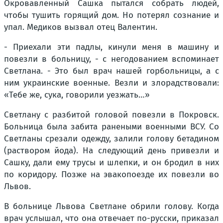
Окровавленный Сашка пытался собрать людей,
чтобы тушить горящий дом. Но потерял сознание и
упал. Медиков вызвал отец Валентин.
- Приехали эти падлы, кинули меня в машину и
повезли в больницу, - с негодованием вспоминает
Светлана. - Это был врач нашей горбольницы, а с
ним украинские военные. Везли и злорадствовали:
«Тебе же, сука, говорили уезжать…»
Светлану с разбитой головой повезли в Покровск.
Больница была забита ранеными военными ВСУ. Со
Светланы срезали одежду, залили голову бетадином
(раствором йода). На следующий день привезли и
Сашку, дали ему трусы и шлепки, и он бродил в них
по коридору. Позже на эвакопоезде их повезли во
Львов.
В больнице Львова Светлане обрили голову. Когда
врач услышал, что она отвечает по-русски, приказал