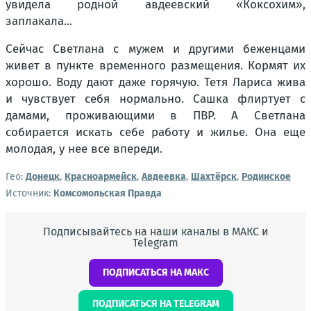
увидела родной авдеевский «Коксохим»,
заплакала...
Сейчас Светлана с мужем и другими беженцами
живет в пункте временного размещения. Кормят их
хорошо. Воду дают даже горячую. Тетя Лариса жива
и чувствует себя нормально. Сашка флиртует с
дамами, проживающими в ПВР. А Светлана
собирается искать себе работу и жилье. Она еще
молодая, у нее все впереди.
Гео:
Донецк
,
Красноармейск
,
Авдеевка
,
Шахтёрск
,
Родинское
Источник:
Комсомольская Правда
Подписывайтесь на наши каналы в МАКС и
Telegram
ПОДПИСАТЬСЯ НА МАКС
ПОДПИСАТЬСЯ НА TELEGRAM