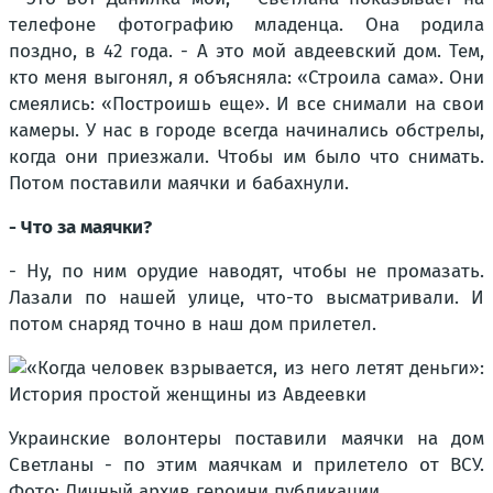
телефоне фотографию младенца. Она родила
поздно, в 42 года. - А это мой авдеевский дом. Тем,
кто меня выгонял, я объясняла: «Строила сама». Они
смеялись: «Построишь еще». И все снимали на свои
камеры. У нас в городе всегда начинались обстрелы,
когда они приезжали. Чтобы им было что снимать.
Потом поставили маячки и бабахнули.
- Что за маячки?
- Ну, по ним орудие наводят, чтобы не промазать.
Лазали по нашей улице, что-то высматривали. И
потом снаряд точно в наш дом прилетел.
Украинские волонтеры поставили маячки на дом
Светланы - по этим маячкам и прилетело от ВСУ.
Фото: Личный архив героини публикации