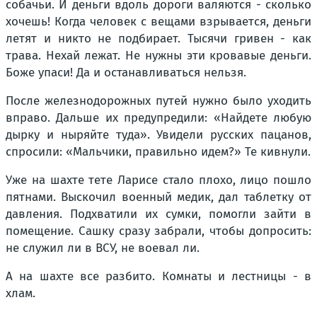
собачьи. И деньги вдоль дороги валяются - сколько
хочешь! Когда человек с вещами взрывается, деньги
летят и никто не подбирает. Тысячи гривен - как
трава. Нехай лежат. Не нужны эти кровавые деньги.
Боже упаси! Да и останавливаться нельзя.
После железнодорожных путей нужно было уходить
вправо. Дальше их предупредили: «Найдете любую
дырку и ныряйте туда». Увидели русских пацанов,
спросили: «Мальчики, правильно идем?» Те кивнули.
Уже на шахте тете Ларисе стало плохо, лицо пошло
пятнами. Выскочил военный медик, дал таблетку от
давления. Подхватили их сумки, помогли зайти в
помещение. Сашку сразу забрали, чтобы допросить:
не служил ли в ВСУ, не воевал ли.
А на шахте все разбито. Комнаты и лестницы - в
хлам.