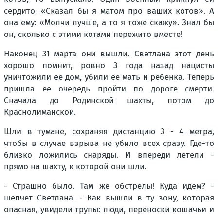
сердито: «Сказал бы я матом про ваших котов». А
она ему: «Молчи лучше, а то я тоже скажу». Знал бы
он, сколько с этими котами пережито вместе!
Наконец 31 марта они вышли. Светлана этот день
хорошо помнит, ровно 3 года назад нацисты
уничтожили ее дом, убили ее мать и ребенка. Теперь
пришла ее очередь пройти по дороге смерти.
Сначала до Родинской шахты, потом до
Краснолиманской.
Шли в тумане, сохраняя дистанцию 3 - 4 метра,
чтобы в случае взрыва не убило всех сразу. Где-то
близко ложились снаряды. И впереди летели -
прямо на шахту, к которой они шли.
- Страшно было. Там же обстрелы! Куда идем? -
шепчет Светлана. - Как вышли в ту зону, которая
опасная, увидели трупы: люди, переноски кошачьи и