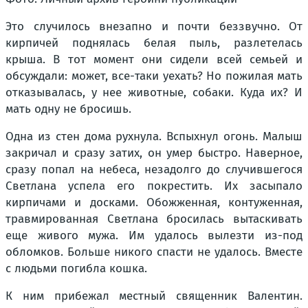
Это случилось внезапно и почти беззвучно. От
кирпичей поднялась белая пыль, разлетелась
крыша. В тот момент они сидели всей семьей и
обсуждали: может, все-таки уехать? Но пожилая мать
отказывалась, у нее животные, собаки. Куда их? И
мать одну не бросишь.
Одна из стен дома рухнула. Вспыхнул огонь. Малыш
закричал и сразу затих, он умер быстро. Наверное,
сразу попал на небеса, незадолго до случившегося
Светлана успела его покрестить. Их засыпало
кирпичами и досками. Обожженная, контуженная,
травмированная Светлана бросилась вытаскивать
еще живого мужа. Им удалось вылезти из-под
обломков. Больше никого спасти не удалось. Вместе
с людьми погибла кошка.
К ним прибежал местный священник Валентин.