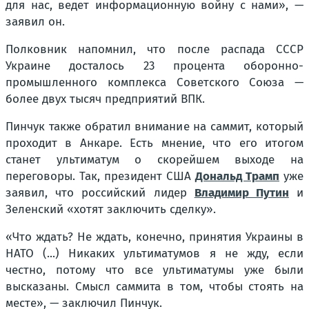
для нас, ведет информационную войну с нами», —
заявил он.
Полковник напомнил, что после распада СССР
Украине досталось 23 процента оборонно-
промышленного комплекса Советского Союза —
более двух тысяч предприятий ВПК.
Пинчук также обратил внимание на саммит, который
проходит в Анкаре. Есть мнение, что его итогом
станет ультиматум о скорейшем выходе на
переговоры. Так, президент США
Дональд Трамп
уже
заявил, что российский лидер
Владимир Путин
и
Зеленский «хотят заключить сделку».
«Что ждать? Не ждать, конечно, принятия Украины в
НАТО (...) Никаких ультиматумов я не жду, если
честно, потому что все ультиматумы уже были
высказаны. Смысл саммита в том, чтобы стоять на
месте», — заключил Пинчук.