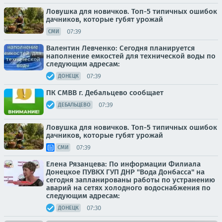
Ловушка для новичков. Топ-5 типичных ошибок
дачников, которые губят урожай
07:39
СМИ
Валентин Левченко: Сегодня планируется
наполнение емкостей для технической воды по
следующим адресам:
07:39
ДОНЕЦК
ПК СМВВ г. Дебальцево сообщает
07:39
ДЕБАЛЬЦЕВО
Ловушка для новичков. Топ-5 типичных ошибок
дачников, которые губят урожай
07:39
СМИ
Елена Рязанцева: По информации Филиала
Донецкое ПУВКХ ГУП ДНР "Вода Донбасса" на
сегодня запланированы работы по устранению
аварий на сетях холодного водоснабжения по
следующим адресам:
07:30
ДОНЕЦК