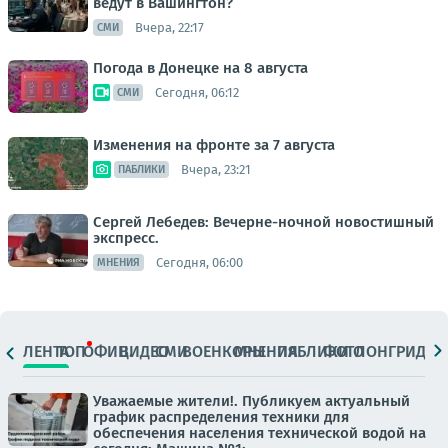
ведут в Вашингтон?
Вчера, 22:17
СМИ
Погода в Донецке на 8 августа
Сегодня, 06:12
СМИ
Изменения на фронте за 7 августа
Вчера, 23:21
ПАБЛИКИ
Сергей Лебедев: Вечерне-ночной новостишный
экспресс.
Сегодня, 06:00
МНЕНИЯ
ЛЕНТА
ТОП
ОФИЦ.
ВИДЕО
СМИ
ВОЕНКОРЫ
МНЕНИЯ
ПАБЛИКИ
ФОТО
ЛОНГРИДЫ
Уважаемые жители!. Публикуем актуальный
график распределения техники для
обеспечения населения технической водой на