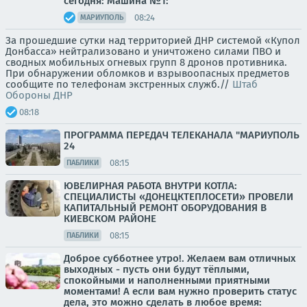
сегодня: Машина №1:
08:24
МАРИУПОЛЬ
За прошедшие сутки над территорией ДНР системой «Купол
Донбасса» нейтрализовано и уничтожено силами ПВО и
сводных мобильных огневых групп 8 дронов противника.
При обнаружении обломков и взрывоопасных предметов
сообщите по телефонам экстренных служб.//
Штаб
Обороны ДНР
08:18
ПРОГРАММА ПЕРЕДАЧ ТЕЛЕКАНАЛА "МАРИУПОЛЬ
24
08:15
ПАБЛИКИ
ЮВЕЛИРНАЯ РАБОТА ВНУТРИ КОТЛА:
СПЕЦИАЛИСТЫ «ДОНЕЦКТЕПЛОСЕТИ» ПРОВЕЛИ
КАПИТАЛЬНЫЙ РЕМОНТ ОБОРУДОВАНИЯ В
КИЕВСКОМ РАЙОНЕ
08:15
ПАБЛИКИ
Доброе субботнее утро!. Желаем вам отличных
выходных - пусть они будут тёплыми,
спокойными и наполненными приятными
моментами! А если вам нужно проверить статус
дела, это можно сделать в любое время: