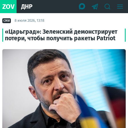
ZOV
ДНР
8 июля 2026, 13:18
СМИ
«Царьград»: Зеленский демонстрирует
потери, чтобы получить ракеты Patriot