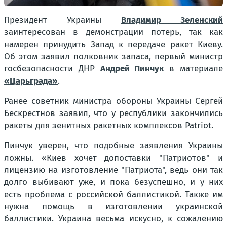
Президент Украины
Владимир Зеленский
заинтересован в демонстрации потерь, так как
намерен принудить Запад к передаче ракет Киеву.
Об этом заявил полковник запаса, первый министр
госбезопасности ДНР
Андрей Пинчук
в материале
«Царьграда»
.
Ранее советник министра обороны Украины Сергей
Бескрестнов заявил, что у республики закончились
ракеты для зенитных ракетных комплексов Patriot.
Пинчук уверен, что подобные заявления Украины
ложны. «Киев хочет допоставки "Патриотов" и
лицензию на изготовление "Патриота", ведь они так
долго выбивают уже, и пока безуспешно, и у них
есть проблема с российской баллистикой. Также им
нужна помощь в изготовлении украинской
баллистики. Украина весьма искусно, к сожалению