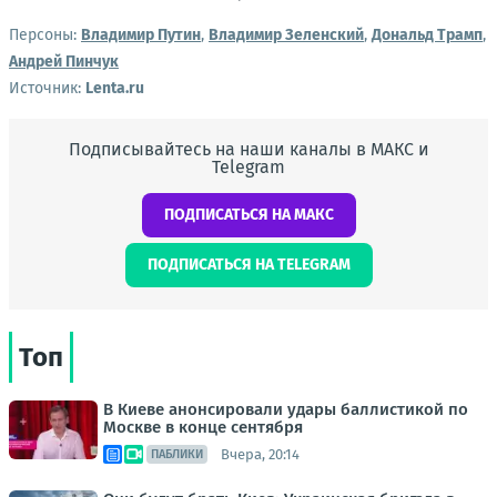
Персоны:
Владимир Путин
,
Владимир Зеленский
,
Дональд Трамп
,
Андрей Пинчук
Источник:
Lenta.ru
Подписывайтесь на наши каналы в МАКС и
Telegram
ПОДПИСАТЬСЯ НА МАКС
ПОДПИСАТЬСЯ НА TELEGRAM
Топ
В Киеве анонсировали удары баллистикой по
Москве в конце сентября
Вчера, 20:14
ПАБЛИКИ