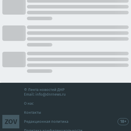
© Лента новостей ДНР
Email:
info@dnrnews.ru
О нас
Контакты
ZOV
18+
Редакционная политика
Политика конфиденциальности