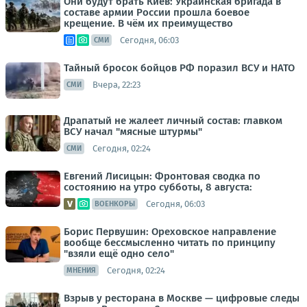
Они будут брать Киев: Украинская бригада в
составе армии России прошла боевое
крещение. В чём их преимущество
Сегодня, 06:03
СМИ
Тайный бросок бойцов РФ поразил ВСУ и НАТО
Вчера, 22:23
СМИ
Драпатый не жалеет личный состав: главком
ВСУ начал "мясные штурмы"
Сегодня, 02:24
СМИ
Евгений Лисицын: Фронтовая сводка по
состоянию на утро субботы, 8 августа:
Сегодня, 06:03
ВОЕНКОРЫ
Борис Первушин: Ореховское направление
вообще бессмысленно читать по принципу
"взяли ещё одно село"
Сегодня, 02:24
МНЕНИЯ
Взрыв у ресторана в Москве — цифровые следы