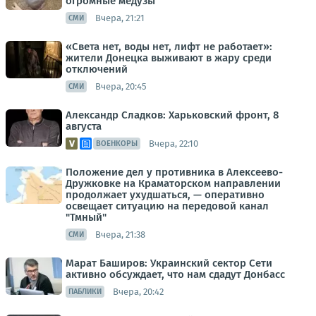
огромные медузы
Вчера, 21:21
СМИ
«Света нет, воды нет, лифт не работает»:
жители Донецка выживают в жару среди
отключений
Вчера, 20:45
СМИ
Александр Сладков: Харьковский фронт, 8
августа
Вчера, 22:10
ВОЕНКОРЫ
Положение дел у противника в Алексеево-
Дружковке на Краматорском направлении
продолжает ухудшаться, — оперативно
освещает ситуацию на передовой канал
"Тмный"
Вчера, 21:38
СМИ
Марат Баширов: Украинский сектор Сети
активно обсуждает, что нам сдадут Донбасс
Вчера, 20:42
ПАБЛИКИ