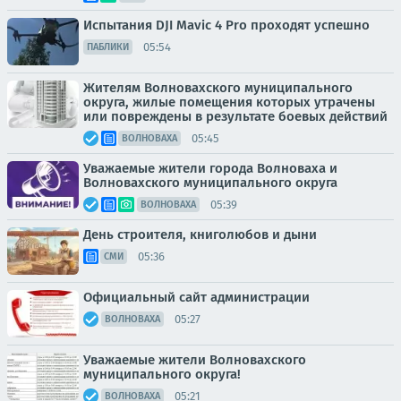
Испытания DJI Mavic 4 Pro проходят успешно
05:54
ПАБЛИКИ
Жителям Волновахского муниципального
округа, жилые помещения которых утрачены
или повреждены в результате боевых действий
05:45
ВОЛНОВАХА
Уважаемые жители города Волноваха и
Волновахского муниципального округа
05:39
ВОЛНОВАХА
День строителя, книголюбов и дыни
05:36
СМИ
Официальный сайт администрации
05:27
ВОЛНОВАХА
Уважаемые жители Волновахского
муниципального округа!
05:21
ВОЛНОВАХА