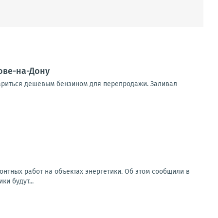
ове-на-Дону
тариться дешёвым бензином для перепродажи. Заливал
монтных работ на объектах энергетики. Об этом сообщили в
ки будут...