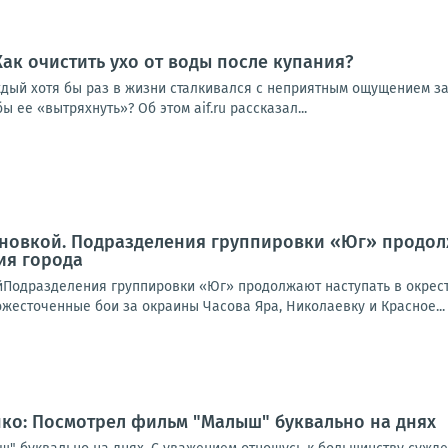
Как очистить ухо от воды после купания?
аждый хотя бы раз в жизни сталкивался с неприятным ощущением з
бы ее «вытряхнуть»? Об этом aif.ru рассказал...
новкой. Подразделения группировки «Юг» продолж
ия города
йПодразделения группировки «Юг» продолжают наступать в окрест
жесточенные бои за окраины Часова Яра, Николаевку и Красное...
ко: Посмотрел фильм "Малыш" буквально на днях