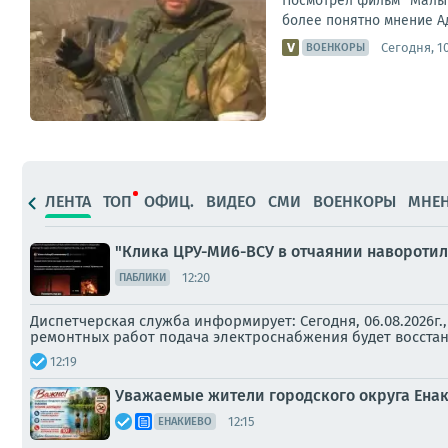
Посмотрел фильм "Малыш
более понятно мнение Ад
Сегодня, 10
ВОЕНКОРЫ
ЛЕНТА
ТОП
ОФИЦ.
ВИДЕО
СМИ
ВОЕНКОРЫ
МНЕ
"Клика ЦРУ-МИ6-ВСУ в отчаянии навороти
12:20
ПАБЛИКИ
Диспетчерская служба информирует: Сегодня, 06.08.2026г
ремонтных работ подача электроснабжения будет восста
12:19
Уважаемые жители городского округа Ена
12:15
ЕНАКИЕВО