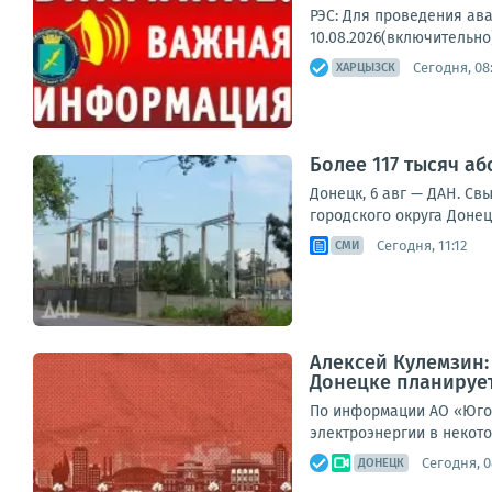
РЭС: Для проведения ава
10.08.2026(включительно)
Сегодня, 08
ХАРЦЫЗСК
Более 117 тысяч а
Донецк, 6 авг — ДАН. Св
городского округа Донец
Сегодня, 11:12
СМИ
Алексей Кулемзин
Донецке планирует
По информации АО «Юго-
электроэнергии в некото
Сегодня, 0
ДОНЕЦК