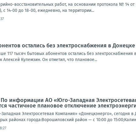
рийно-восстановительных работ, на основании протокола № 14 от 05
, с 14-00 до 18-00, ежедневно, на территории...
:37
бонентов остались без электроснабжения в Донецке
ыше 117 тысяч бытовых абонентов остались без электроснабжения 
к Алексей Кулемзин. Он отметил, что плановое...
: По информации АО «Юго-Западная Электросетева
ся частичное плановое отключение электроэнерги
Западная Электросетевая Компания» «Донецкэнерго», сегодня в 
рых районах города:Ворошиловский район — с 10:00 до 15:00;Калин
8:27