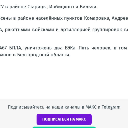
У в районе Старицы, Избицкого и Вильчи.
сены в районе населённых пунктов Комаровка, Андрее
А, ракетными войсками и артиллерией группировок во
467 БПЛА, уничтожены два БЭКа. Пять человек, в то
умное в Белгородской области.
Подписывайтесь на наши каналы в МАКС и Telegram
ПОДПИСАТЬСЯ НА МАКС