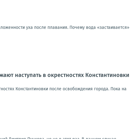
аложенности уха после плавания. Почему вода «застаивается»
ают наступать в окрестностях Константиновки
ностях Константиновки после освобождения города. Пока на