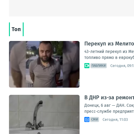
Топ
Перекуп из Мелито
43-летний перекуп из М
топливо прямо в еврокуб
Сегодня, 09:1
ПАБЛИКИ
В ДНР из-за ремон
Донецк, 6 авг — ДАН. Со
пресс-службе предприятия
Сегодня, 11:03
СМИ