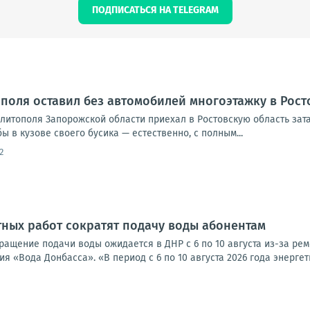
ПОДПИСАТЬСЯ НА TELEGRAM
поля оставил без автомобилей многоэтажку в Рост
елитополя Запорожской области приехал в Ростовскую область за
ы в кузове своего бусика — естественно, с полным...
2
тных работ сократят подачу воды абонентам
кращение подачи воды ожидается в ДНР с 6 по 10 августа из-за ре
 «Вода Донбасса». «В период с 6 по 10 августа 2026 года энергети