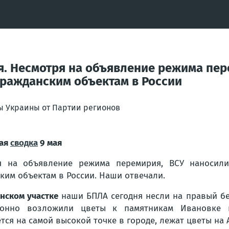
ая. Несмотря на объявление режима пер
гражданским объектам в России
ы Украины от Партии регионов
ая
сводка
9 мая
я на объявление режима перемирия, ВСУ наносил
ким объектам в России. Наши отвечали.
нском участке
наши БПЛА сегодня несли на правый бе
ионно возложили цветы к памятникам Ивановке 
тся на самой высокой точке в городе, лежат цветы на