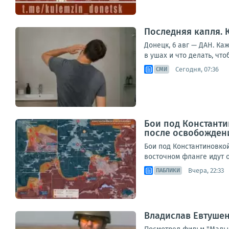
Последняя капля. 
Донецк, 6 авг — ДАН. К
в ушах и что делать, что
Сегодня, 07:36
СМИ
Бои под Константи
после освобожден
Бои под Константиновко
восточном фланге идут о
Вчера, 22:33
ПАБЛИКИ
Владислав Евтушен