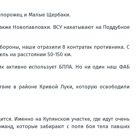
Запорожец и Малые Щербаки.
также Новопавловки. ВСУ накатывают на Поддубное
ороны, наши отразили 8 контратак противника. С
ль на расстоянии 50-150 км.
ник активно использует БПЛА. Но ни один наш ФАБ
твие в районе Кривой Луки, которую освободили
тся. Именно на Купянском участке, где идут очень
манд, которые забирают с поля боя тела павших