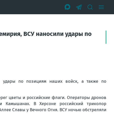
емирия, ВСУ наносили удары по
и удары по позициям наших войск, а также по
рег цветы и российские флаги. Операторы дронов
и Камышанах. В Херсоне российский триколор
 Аллее Славы у Вечного Огня. ВСУ ночью обстреляли