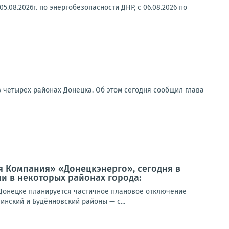
.08.2026г. по энергобезопасности ДНР, с 06.08.2026 по
в четырех районах Донецка. Об этом сегодня сообщил глава
я Компания» «Донецкэнерго», сегодня в
и в некоторых районах города:
Донецке планируется частичное плановое отключение
инский и Будённовский районы — с...