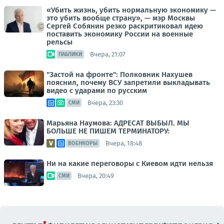
«Убить жизнь, убить нормальную экономику —
это убить вообще страну», — мэр Москвы
Сергей Собянин резко раскритиковал идею
поставить экономику России на военные
рельсы
Вчера, 21:07
ПАБЛИКИ
"Застой на фронте": Полковник Нахушев
пояснил, почему ВСУ запретили выкладывать
видео с ударами по русским
Вчера, 23:30
СМИ
Марьяна Наумова: АДРЕСАТ ВЫБЫЛ. МЫ
БОЛЬШЕ НЕ ПИШЕМ ТЕРМИНАТОРУ:
Вчера, 18:48
ВОЕНКОРЫ
Ни на какие переговоры с Киевом идти нельзя
Вчера, 20:49
СМИ