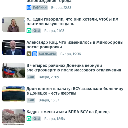
освобождения города
Вчера, 22:33
ПАБЛИКИ
«...Одни говорили, что они хотели, чтобы им
платили какую-то дань
Вчера, 21:37
СМИ
Александр Коц: Что изменилось в Минобороны
после рокировки
Вчера, 19:36
ВОЕНКОРЫ
В четырёх районах Донецка вернули
электроэнергию после массового отключения
Вчера, 23:09
СМИ
Дрон влетел в палату: ВСУ атаковали больницу
в Донецке - есть жертвы
Вчера, 16:57
СМИ
Кадры с места атаки БПЛА ВСУ на Донецк
Вчера, 18:54
СМИ