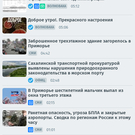
05:12
ВОЛНОВАХА
Доброе утро!. Прекрасного настроения
05:06
ВОЛНОВАХА
Заброшенное трехэтажное здание загорелось в
Приморье
04:42
СМИ
Сахалинской транспортной прокуратурой
выявлены нарушения природоохранного
законодательства в морском порту
02:48
ОФИЦ.
В Приморье шестилетний мальчик выпал из
окна третьего этажа
02:15
СМИ
Ракетная опасность, угроза БПЛА и закрытые
аэропорты. Сводка по регионам России к этому
часу
01:01
СМИ