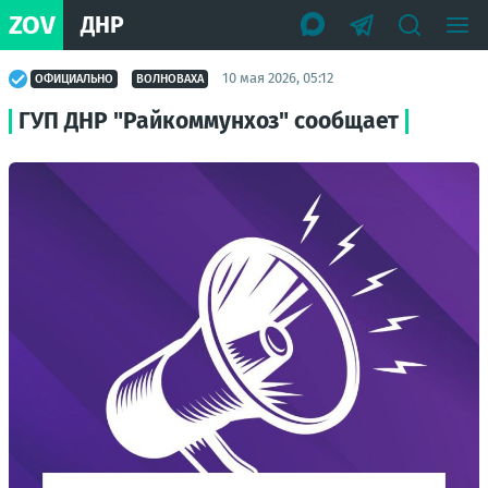
ZOV
ДНР
10 мая 2026, 05:12
ОФИЦИАЛЬНО
ВОЛНОВАХА
ГУП ДНР "Райкоммунхоз" сообщает