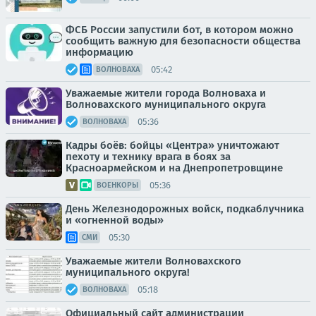
ФСБ России запустили бот, в котором можно
сообщить важную для безопасности общества
информацию
05:42
ВОЛНОВАХА
Уважаемые жители города Волноваха и
Волновахского муниципального округа
05:36
ВОЛНОВАХА
Кадры боёв: бойцы «Центра» уничтожают
пехоту и технику врага в боях за
Красноармейском и на Днепропетровщине
05:36
ВОЕНКОРЫ
День Железнодорожных войск, подкаблучника
и «огненной воды»
05:30
СМИ
Уважаемые жители Волновахского
муниципального округа!
05:18
ВОЛНОВАХА
Официальный сайт администрации