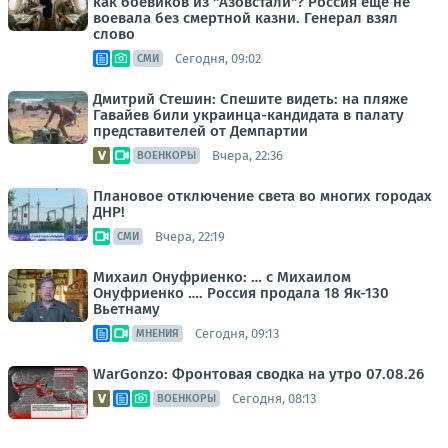
как боевиков из "Азовстали"? Россия ещё не
воевала без смертной казни. Генерал взял
слово
Сегодня, 09:02
СМИ
Дмитрий Стешин: Спешите видеть: на пляже
Гавайев били украинца-кандидата в палату
представителей от Демпартии
Вчера, 22:36
ВОЕНКОРЫ
Плановое отключение света во многих городах
ДНР!
Вчера, 22:19
СМИ
Михаил Онуфриенко: … с Михаилом
Онуфриенко …. Россия продала 18 Як-130
Вьетнаму
Сегодня, 09:13
МНЕНИЯ
WarGonzo: Фронтовая сводка на утро 07.08.26
Сегодня, 08:13
ВОЕНКОРЫ