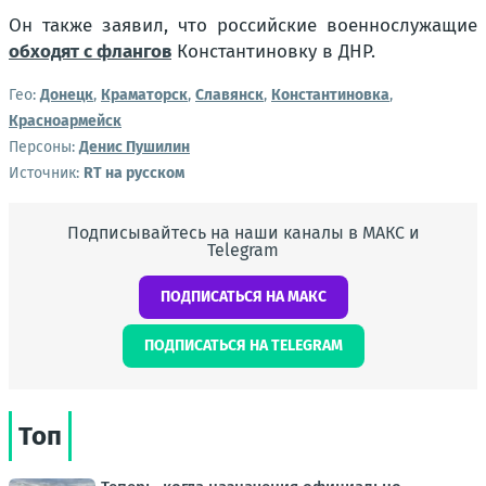
Он также заявил, что российские военнослужащие
обходят с флангов
Константиновку в ДНР.
Гео:
Донецк
,
Краматорск
,
Славянск
,
Константиновка
,
Красноармейск
Персоны:
Денис Пушилин
Источник:
RT на русском
Подписывайтесь на наши каналы в МАКС и
Telegram
ПОДПИСАТЬСЯ НА МАКС
ПОДПИСАТЬСЯ НА TELEGRAM
Топ