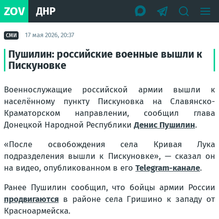
ZOV
ДНР
17 мая 2026, 20:37
СМИ
Пушилин: российские военные вышли к
Пискуновке
Военнослужащие российской армии вышли к
населённому пункту Пискуновка на Славянско-
Краматорском направлении, сообщил глава
Донецкой Народной Республики
Денис Пушилин
.
«После освобождения села Кривая Лука
подразделения вышли к Пискуновке», — сказал он
на видео, опубликованном в его
Telegram-канале
.
Ранее Пушилин сообщил, что бойцы армии России
продвигаются
в районе села Гришино к западу от
Красноармейска.