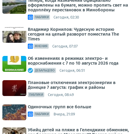
Теперь, когда назначения официально
оформлены на бумаге, можно пролить свет на
подоплёку перестановок в Минобороны
Сегодня, 02:30
ПАБЛИКИ
Владимир Корнилов: Чудесную историю
сегодня на целый разворот поместила The
Times
Сегодня, 07:07
МНЕНИЯ
Об изменениях в режимах электро- и
водоснабжения с 7 по 10 августа 2026 года
Сегодня, 06:51
ДЕБАЛЬЦЕВО
Плановые отключения электроэнергии в
Донецке 7 августа: график и районы
Сегодня, 08:49
ПАБЛИКИ
Одиночных групп все больше
Вчера, 21:09
ПАБЛИКИ
Убийц детей на пляже в Геленджике обменяем,