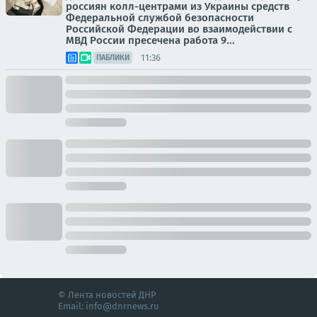
россиян колл-центрами из Украины средств
Федеральной службой безопасности
Российской Федерации во взаимодействии с
МВД России пресечена работа 9...
11:36
ПАБЛИКИ
© Лента новостей ДНР
Email:
info@dnrnews.ru