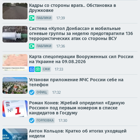
Кадры со стороны врага.. Обстановка в
Дружковке
17:39
ПАБЛИКИ
Система «Купол Донбасса» и мобильные
огневые группы за неделю предотвратили 136
террористических атак со стороны ВСУ
17:36
ПАБЛИКИ
Карта спецоперации Вооруженных сил России
на Украине на 09.08.2026
17:33
СМИ
Установи приложение МЧC России себe на
телефон
17:32
ОФИЦ.
Роман Конев: Жребий определил «Единую
Россию» под первым номером в списке
кандидатов в Госдуму
17:30
ГОРЛОВКА
Антон Кольцов: Кратко об итогах уходящей
недели