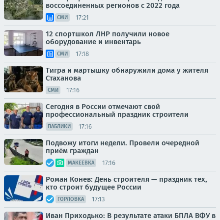
воссоединенных регионов с 2022 года
17:21
СМИ
12 спортшкол ЛНР получили новое
оборудование и инвентарь
17:18
СМИ
Тигра и мартышку обнаружили дома у жителя
Стаханова
17:16
СМИ
Сегодня в России отмечают свой
профессиональный праздник строители
17:16
ПАБЛИКИ
Подвожу итоги недели. Провели очередной
приём граждан
17:16
МАКЕЕВКА
Роман Конев: День строителя — праздник тех,
кто строит будущее России
17:13
ГОРЛОВКА
Иван Приходько: В результате атаки БПЛА ВФУ в