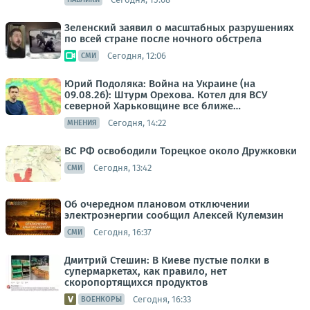
Зеленский заявил о масштабных разрушениях
по всей стране после ночного обстрела
Сегодня, 12:06
СМИ
Юрий Подоляка: Война на Украине (на
09.08.26): Штурм Орехова. Котел для ВСУ
северной Харьковщине все ближе…
Сегодня, 14:22
МНЕНИЯ
ВС РФ освободили Торецкое около Дружковки
Сегодня, 13:42
СМИ
Об очередном плановом отключении
электроэнергии сообщил Алексей Кулемзин
Сегодня, 16:37
СМИ
Дмитрий Стешин: В Киеве пустые полки в
супермаркетах, как правило, нет
скоропортящихся продуктов
Сегодня, 16:33
ВОЕНКОРЫ