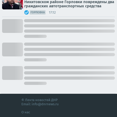
Никитовском районе Горловки повреждены два
гражданских автотранспортных средства
17:12
ГОРЛОВКА
© Лента новостей ДНР
Email:
info@dnrnews.ru
О нас