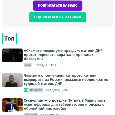
ПОДПИСАТЬСЯ НА МАКС
ПОДПИСАТЬСЯ НА TELEGRAM
Топ
«Скажите людям уже правду»: жители ДНР
просят перестать «врать» о причинах
блэкаутов
Сегодня, 11:54
СМИ
Чешским ополченцем, которого хотели
выдворить из России, оказался неоднократно
судимый житель ДНР
Сегодня, 08:16
ПАБЛИКИ
Хуснуллин — о поездке Путина в Мариуполь,
«светофорах» для губернаторов и рисках с
«Семейной ипотекой»:
Сегодня, 15:08
ПАБЛИКИ