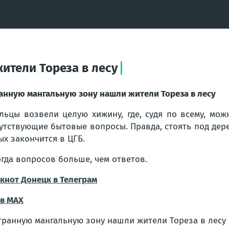
ители Тореза в лесу
анную мангальную зону нашли жители Тореза в лесу
льцы возвели целую хижину, где, судя по всему, мо
утствующие бытовые вопросы. Правда, стоять под дере
ых закончится в ЦГБ.
гда вопросов больше, чем ответов
.
кнот Донецк в Телеграм
в МАХ