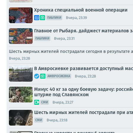
Хроника специальной военной операции
Вчера, 23:39
ПАБЛИКИ
Главное от Рыбаря. дайджест материалов за
Вчера, 23:31
ПАБЛИКИ
Шесть мирных жителей пострадали сегодня в результате 
Вчера, 23:28
В Амвросиевке развивается доступный ма
Вчера, 23:28
АМВРОСИЕВКА
Минус 40 кг за одну боевую задачу: росс
штурме под Славянском
Вчера, 23:27
СМИ
Шесть мирных жителей пострадали при ата
Вчера, 23:18
СМИ