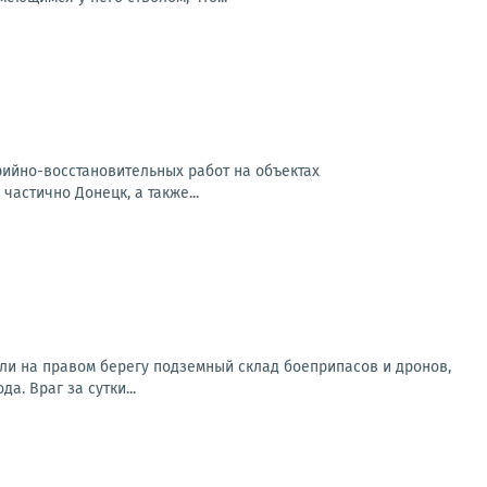
арийно-восстановительных работ на объектах
частично Донецк, а также...
ли на правом берегу подземный склад боеприпасов и дронов,
. Враг за сутки...