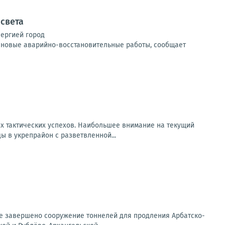
 света
нергией город
ановые аварийно-восстановительные работы, сообщает
х тактических успехов. Наибольшее внимание на текущий
 в укрепрайон с разветвленной...
ице завершено сооружение тоннелей для продления Арбатско-