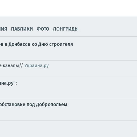
НИЯ
ПАБЛИКИ
ФОТО
ЛОНГРИДЫ
в в Донбассе ко Дню строителя
ые каналы//
Украина.ру
на.ру":
обстановке под Добропольем