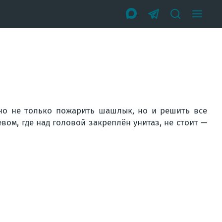
жно не только пожарить шашлык, но и решить все
вом, где над головой закреплён унитаз, не стоит —