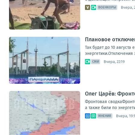
Вчера, 
ВОЕНКОРЫ
Плановое отключен
Так будет до 10 августа
энергетики.Отключения з
Вчера, 22:19
СМИ
Олег Царёв: Фронт
Фронтовая сводкаФронто
а также били по энергет
Вчера, 19:
МНЕНИЯ