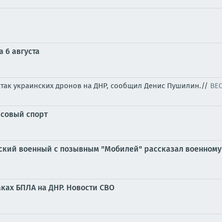
 6 августа
атак украинских дронов на ДНР, сообщил Денис Пушилин.//
ВЕ
ссовый спорт
ийский военный с позывным "Мобилей" рассказал военному
ках БПЛА на ДНР. Новости СВО