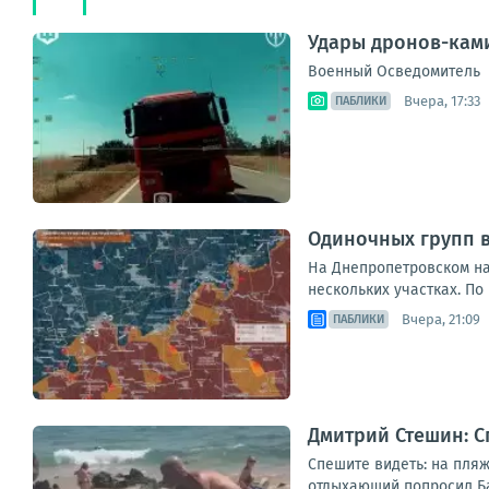
Удары дронов-ками
Военный Осведомитель
Вчера, 17:33
ПАБЛИКИ
Одиночных групп 
На Днепропетровском на
нескольких участках. По
Вчера, 21:09
ПАБЛИКИ
Дмитрий Стешин: С
Спешите видеть: на пляж
отдыхающий попросил Бас