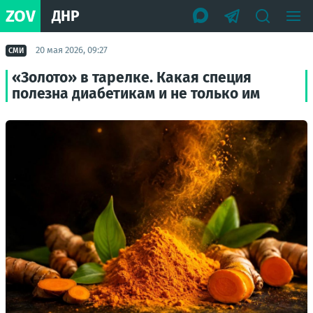
ZOV
ДНР
20 мая 2026, 09:27
СМИ
«Золото» в тарелке. Какая специя
полезна диабетикам и не только им