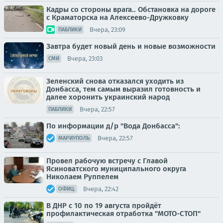
Кадры со стороны врага.. Обстановка на дороге
с Краматорска на Алексеево-Дружковку
Вчера, 23:09
ПАБЛИКИ
Завтра будет новый день и новые возможности
Вчера, 23:03
СМИ
Зеленский снова отказался уходить из
Донбасса, тем самым выразил готовность и
далее хоронить украинский народ
Вчера, 22:57
ПАБЛИКИ
По информации д/р "Вода Донбасса":
Вчера, 22:57
МАРИУПОЛЬ
Провел рабочую встречу с Главой
Ясиноватского муниципального округа
Николаем Руппелем
Вчера, 22:42
ОФИЦ.
В ДНР с 10 по 19 августа пройдёт
профилактическая отработка "МОТО-СТОП"