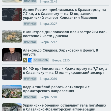
Вчера, 22:42
ПАБЛИКИ
Армия России приблизилась к Краматорску на
7,7 км, а к Славянску — на 12 км, заявил
украинский эксперт Константин Машовец
Вчера, 22:27
ПАБЛИКИ
В Минстрое ДНР показали план застройки юго-
восточной части Донецка
Вчера, 22:12
ПАБЛИКИ
Александр Сладков: Харьковский фронт, 8
августа
Вчера, 22:10
ВОЕНКОРЫ
ВС РФ приблизились к Краматорску на 7,7 км, а
к Славянску — на 12 км — украинский эксперт
Вчера, 22:10
ПАБЛИКИ
Кадры тяжёлой работы артиллерии с
Краматорского направления
Вчера, 22:10
ПАБЛИКИ
Украинские боевики оставляют тела погибших
в Славянско-Краматорской агломерации