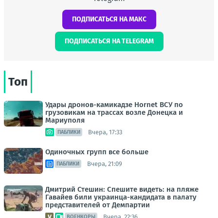
ПОДПИСАТЬСЯ НА МАКС
ПОДПИСАТЬСЯ НА TELEGRAM
Топ
Удары дронов-камикадзе Hornet ВСУ по
грузовикам на трассах возле Донецка и
Мариуполя
Вчера, 17:33
ПАБЛИКИ
Одиночных групп все больше
Вчера, 21:09
ПАБЛИКИ
Дмитрий Стешин: Спешите видеть: на пляже
Гавайев били украинца-кандидата в палату
представителей от Демпартии
Вчера, 22:36
ВОЕНКОРЫ