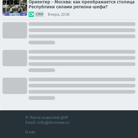
Ориентир - Москва: как преображается столица
Республики силами региона-шефа?
Вчера, 22:36
СМИ
© Лента новостей ДНР
Email:
info@dnrnews.ru
О нас