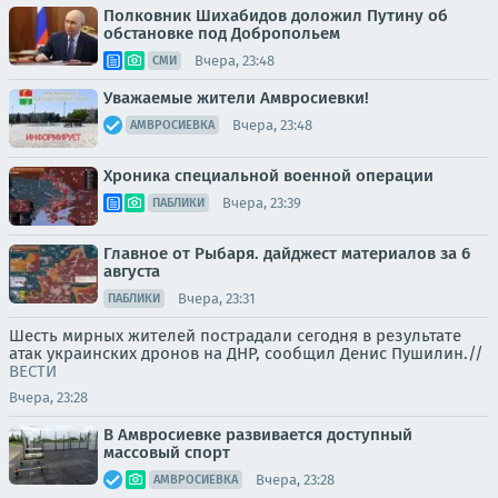
Полковник Шихабидов доложил Путину об
обстановке под Добропольем
Вчера, 23:48
СМИ
Уважаемые жители Амвросиевки!
Вчера, 23:48
АМВРОСИЕВКА
Хроника специальной военной операции
Вчера, 23:39
ПАБЛИКИ
Главное от Рыбаря. дайджест материалов за 6
августа
Вчера, 23:31
ПАБЛИКИ
Шесть мирных жителей пострадали сегодня в результате
атак украинских дронов на ДНР, сообщил Денис Пушилин.//
ВЕСТИ
Вчера, 23:28
В Амвросиевке развивается доступный
массовый спорт
Вчера, 23:28
АМВРОСИЕВКА