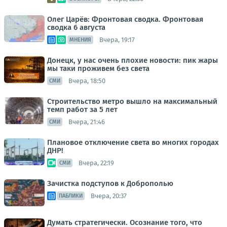
Олег Царёв: Фронтовая сводка. Фронтовая
сводка 6 августа
Вчера, 19:17
МНЕНИЯ
Донецк, у нас очень плохие новости: пик жары
мы таки проживем без света
Вчера, 18:50
СМИ
Строительство метро вышло на максимальный
темп работ за 5 лет
Вчера, 21:46
СМИ
Плановое отключение света во многих городах
ДНР!
Вчера, 22:19
СМИ
Зачистка подступов к Доброполью
Вчера, 20:37
ПАБЛИКИ
Думать стратегически. Осознание того, что