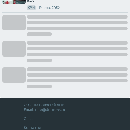
ВСУ
Вчера, 22:52
СМИ
© Лента новостей ДНР
Email:
info@dnrnews.ru
О нас
Контакты