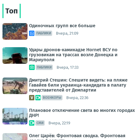
Топ
Одиночных групп все больше
Вчера, 21:09
ПАБЛИКИ
Удары дронов-камикадзе Hornet ВСУ по
грузовикам на трассах возле Донецка и
Мариуполя
Вчера, 17:33
ПАБЛИКИ
Дмитрий Стешин: Спешите видеть: на пляже
Гавайев били украинца-кандидата в палату
представителей от Демпартии
Вчера, 22:36
ВОЕНКОРЫ
Плановое отключение света во многих городах
ДНР!
Вчера, 22:19
СМИ
Олег Царёв: Фронтовая сводка. Фронтовая