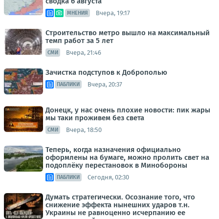
сводка 6 августа
Вчера, 19:17
МНЕНИЯ
Строительство метро вышло на максимальный
темп работ за 5 лет
Вчера, 21:46
СМИ
Зачистка подступов к Доброполью
Вчера, 20:37
ПАБЛИКИ
Донецк, у нас очень плохие новости: пик жары
мы таки проживем без света
Вчера, 18:50
СМИ
Теперь, когда назначения официально
оформлены на бумаге, можно пролить свет на
подоплёку перестановок в Минобороны
Сегодня, 02:30
ПАБЛИКИ
Думать стратегически. Осознание того, что
снижение эффекта нынешних ударов т.н.
Украины не равноценно исчерпанию ее