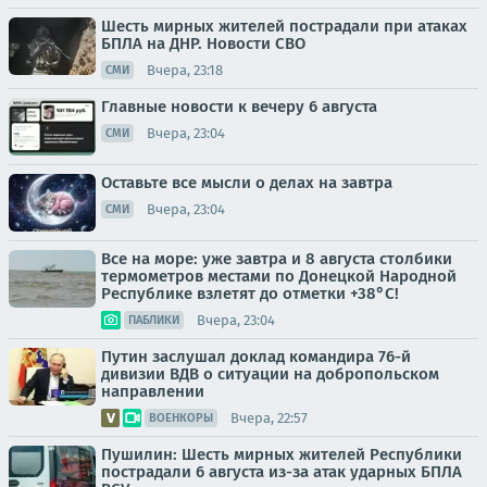
Шесть мирных жителей пострадали при атаках
БПЛА на ДНР. Новости СВО
Вчера, 23:18
СМИ
Главные новости к вечеру 6 августа
Вчера, 23:04
СМИ
Оставьте все мысли о делах на завтра
Вчера, 23:04
СМИ
Все на море: уже завтра и 8 августа столбики
термометров местами по Донецкой Народной
Республике взлетят до отметки +38°C!
Вчера, 23:04
ПАБЛИКИ
Путин заслушал доклад командира 76-й
дивизии ВДВ о ситуации на добропольском
направлении
Вчера, 22:57
ВОЕНКОРЫ
Пушилин: Шесть мирных жителей Республики
пострадали 6 августа из-за атак ударных БПЛА