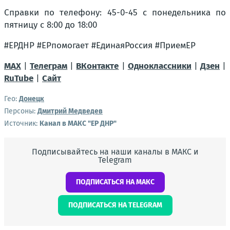
Справки по телефону: 45-0-45 с понедельника по
пятницу с 8:00 до 18:00
#ЕРДНР #ЕРпомогает #ЕдинаяРоссия #ПриемЕР
МАХ
|
Телеграм
|
ВКонтакте
|
Одноклассники
|
Дзен
|
RuTube
|
Сайт
Гео:
Донецк
Персоны:
Дмитрий Медведев
Источник:
Канал в МАКС "ЕР ДНР"
Подписывайтесь на наши каналы в МАКС и
Telegram
ПОДПИСАТЬСЯ НА МАКС
ПОДПИСАТЬСЯ НА TELEGRAM