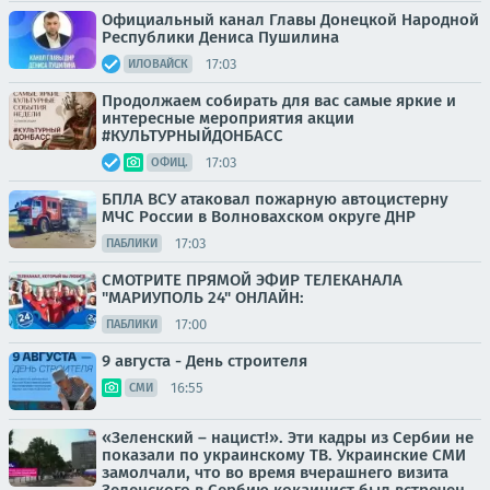
Официальный канал Главы Донецкой Народной
Республики Дениса Пушилина
17:03
ИЛОВАЙСК
Продолжаем собирать для вас самые яркие и
интересные мероприятия акции
#КУЛЬТУРНЫЙДОНБАСС
17:03
ОФИЦ.
БПЛА ВСУ атаковал пожарную автоцистерну
МЧС России в Волновахском округе ДНР
17:03
ПАБЛИКИ
СМОТРИТЕ ПРЯМОЙ ЭФИР ТЕЛЕКАНАЛА
"МАРИУПОЛЬ 24" ОНЛАЙН:
17:00
ПАБЛИКИ
9 августа - День строителя
16:55
СМИ
«Зеленский – нацист!». Эти кадры из Сербии не
показали по украинскому ТВ. Украинские СМИ
замолчали, что во время вчерашнего визита