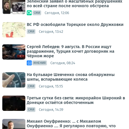
Зеленский заявил о масштабных разрушениях
по всей стране после ночного обстрела
Сегодня, 12:06
СМИ
ВС РФ освободили Торецкое около Дружковки
Сегодня, 13:42
СМИ
Сергей Лебедев: 9 августа. В России ищут
раздражение, Турция хочет договорняк на
Чёрном море
Сегодня, 08:24
МНЕНИЯ
На бульваре Шевченко снова обнаружены
шипы, вспарывающие колеса
Сегодня, 15:15
СМИ
Третьи сутки без света: микрорайон Широкий в
Донецке остаётся обесточенным
Сегодня, 14:39
СМИ
Михаил Онуфриенко: … с Михаилом
Онуфриенко …. Я регулярно повторяю, что