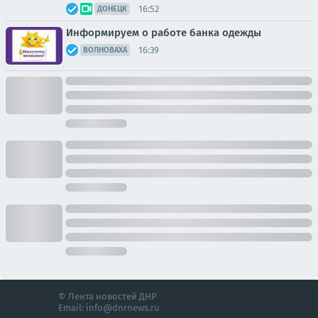
16:52
ДОНЕЦК
Информируем о работе банка одежды
16:39
ВОЛНОВАХА
© Лента новостей ДНР
Email:
info@dnrnews.ru