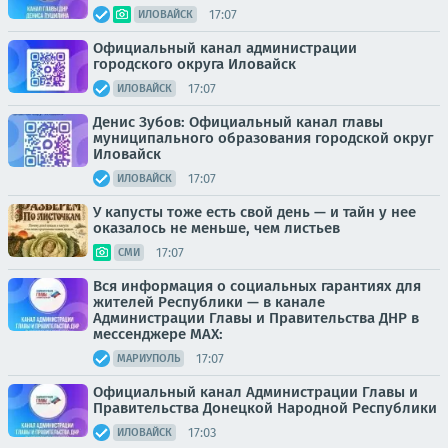
17:07
ИЛОВАЙСК
Официальный канал администрации
городского округа Иловайск
17:07
ИЛОВАЙСК
Денис Зубов: Официальный канал главы
муниципального образования городской округ
Иловайск
17:07
ИЛОВАЙСК
У капусты тоже есть свой день — и тайн у нее
оказалось не меньше, чем листьев
17:07
СМИ
Вся информация о социальных гарантиях для
жителей Республики — в канале
Администрации Главы и Правительства ДНР в
мессенджере MAX:
17:07
МАРИУПОЛЬ
Официальный канал Администрации Главы и
Правительства Донецкой Народной Республики
17:03
ИЛОВАЙСК