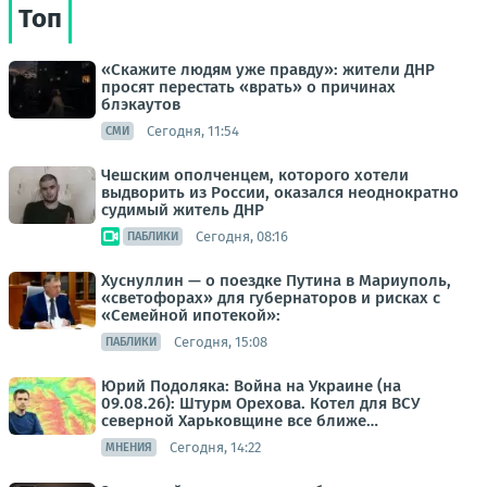
Топ
«Скажите людям уже правду»: жители ДНР
просят перестать «врать» о причинах
блэкаутов
Сегодня, 11:54
СМИ
Чешским ополченцем, которого хотели
выдворить из России, оказался неоднократно
судимый житель ДНР
Сегодня, 08:16
ПАБЛИКИ
Хуснуллин — о поездке Путина в Мариуполь,
«светофорах» для губернаторов и рисках с
«Семейной ипотекой»:
Сегодня, 15:08
ПАБЛИКИ
Юрий Подоляка: Война на Украине (на
09.08.26): Штурм Орехова. Котел для ВСУ
северной Харьковщине все ближе…
Сегодня, 14:22
МНЕНИЯ