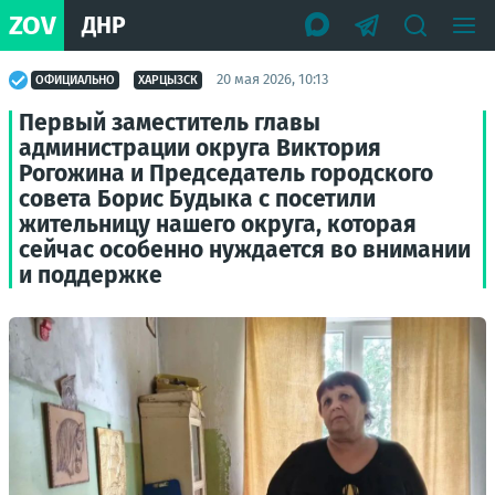
ZOV
ДНР
20 мая 2026, 10:13
ОФИЦИАЛЬНО
ХАРЦЫЗСК
Первый заместитель главы
администрации округа Виктория
Рогожина и Председатель городского
совета Борис Будыка с посетили
жительницу нашего округа, которая
сейчас особенно нуждается во внимании
и поддержке