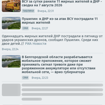
ВСУ за сутки ранили 11 мирных жителей в ДНР -
сводка на 7 августа 2026
Вчера, 22:31
ПАБЛИКИ
Пушилин: в ДНР из-за атак ВСУ пострадали 11
мирных жителей
Вчера, 22:27
СМИ
Одиннадцать мирных жителей ДНР пострадали в пятницу от
ударов украинских дронов, сообщил Пушилин. Среди них
двое детей.//
РИА Новости
Вчера, 22:24
В Белгородской области разрабатывается
мобильное приложение, которое сможет
принимать сигнал тревоги даже при
разряженном аккумуляторе или отсутствии
мобильной сети, — врио губернатора
Вчера, 22:23
СМИ