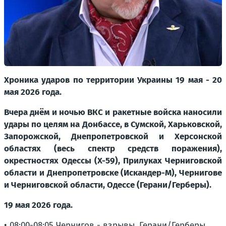
Хроника ударов по территории Украины 19 мая - 20
мая 2026 года.
Вчера днём и ночью ВКС и ракетные войска наносили
удары по целям на Донбассе, в Сумской, Харьковской,
Запорожской, Днепропетровской и Херсонской
областях (весь спектр средств поражения),
окрестностях Одессы (Х-59), Прилуках Черниговской
области и Днепропетровске (Искандер-М), Чернигове
и Черниговской области, Одессе (Герани/Герберы).
19 мая 2026 года.
• 08:00-08:05 Чернигов - взрывы. Герани/Герберы.