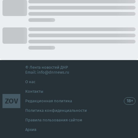
© Лента новостей ДНР
Email:
info@dnrnews.ru
О нас
Контакты
ZOV
18+
Редакционная политика
Политика конфиденциальности
Правила пользования сайтом
Архив