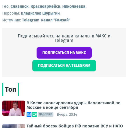
Гео:
Славянск
,
Красноармейск
,
Николаевка
Персоны:
Владислав Шурыгин
Источник:
Telegram-канал "Рамзай"
Подписывайтесь на наши каналы в МАКС и
Telegram
ПОДПИСАТЬСЯ НА МАКС
ПОДПИСАТЬСЯ НА TELEGRAM
Топ
В Киеве анонсировали удары баллистикой по
Москве в конце сентября
Вчера, 20:14
ПАБЛИКИ
Тайный бросок бойцов РФ поразил ВСУ и НАТО