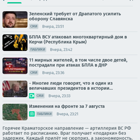
Зеленский требует от Драпатого усилить
оборону Славянска
Вчера, 23:51
СМИ
БПЛА ВСУ атаковал многоквартирный дом в
Керчи (Республика Крым)
Вчера, 23:42
ПАБЛИКИ
11 мирных жителей, в том числе двое детей,
пострадали при атаках БПЛА в ДНР
Вчера, 23:36
СМИ
- Многие люди говорят, что я один из
величавших президентов в истории…
Вчера, 23:33
СМИ
Изменения на фронте за 7 августа
Вчера, 23:21
ПАБЛИКИ
Горячее Краматорское направление — артиллерия ВС РФ
работает по расписанию. Враг получает «подарки» без
задержек. Каждый прилёт не сюрприз, а закономерность.