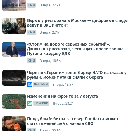
Вчера, 22:23
СМИ
Взрыв у ресторана в Москве — цифровые следы
ведут в Вашингтон?
Вчера, 22:17
СМИ
«Стоим на пороге серьезных событий»:
Дандыкин рассказал, чего ждать после звонка
Путина комдиву ВДВ
Вчера, 16:54
СМИ
Чёрные «Герани» топят баржу НАТО на глазах у
румын: момент атаки сняли с берега
Вчера, 13:57
ПАБЛИКИ
Изменения на фронте за 7 августа
Вчера, 23:21
ПАБЛИКИ
Поддубный: битва за север Донбасса может
стать тяжелейшей с начала СВО
Вчера, 20:36
СМИ