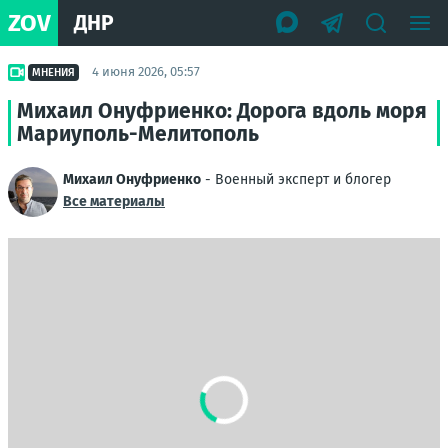
ZOV
ДНР
4 июня 2026, 05:57
МНЕНИЯ
Михаил Онуфриенко: Дорога вдоль моря
Мариуполь-Мелитополь
Михаил Онуфриенко
- Военный эксперт и блогер
Все материалы