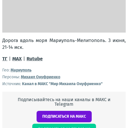
Дорога вдоль моря Мариуполь-Мелитополь. 3 июня,
21-14 мск.
ТГ
|
МАХ
|
Rutube
Гео:
Мариуполь
Персоны:
Михаил Онуфриенко
Источник:
Канал в МАКС "Мир Михаила Онуфриенко"
Подписывайтесь на наши каналы в МАКС и
Telegram
ПОДПИСАТЬСЯ НА МАКС