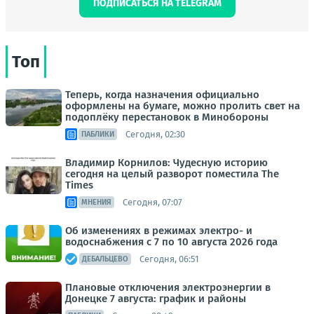
ПОДПИСАТЬСЯ НА TELEGRAM
Топ
Теперь, когда назначения официально
оформлены на бумаге, можно пролить свет на
подоплёку перестановок в Минобороны
Сегодня, 02:30
ПАБЛИКИ
Владимир Корнилов: Чудесную историю
сегодня на целый разворот поместила The
Times
Сегодня, 07:07
МНЕНИЯ
Об изменениях в режимах электро- и
водоснабжения с 7 по 10 августа 2026 года
Сегодня, 06:51
ДЕБАЛЬЦЕВО
Плановые отключения электроэнергии в
Донецке 7 августа: график и районы