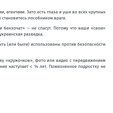
, агентами. Зато есть глаза и уши во всех крупных
ы становитесь пособником врага.
ли бензочат» — не спасут. Потому что ваши «свои»
украинская разведка.
быть (или были) использованы против безопасности
мку «кружочков», фото или видео с передвижением
ния наступает с 14 лет. Пожизненное подростку не