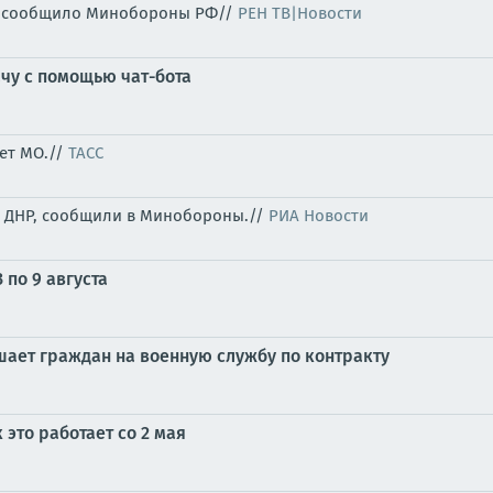
Р, сообщило Минобороны РФ//
РЕН ТВ|Новости
чу с помощью чат-бота
ет МО.//
ТАСС
в ДНР, сообщили в Минобороны.//
РИА Новости
 по 9 августа
ает граждан на военную службу по контракту
это работает со 2 мая