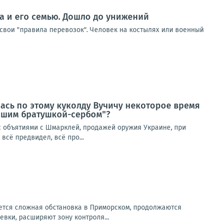
ка и его семью. Дошло до унижений
 свои "правила перевозок". Человек на костылях или военный
лась по этому куколду Вучичу некоторое время
нашим братушкой-сербом"?
 с объятиями с Шмарклей, продажей оружия Украине, при
всё предвидел, всё про...
ется сложная обстановка в Приморском, продолжаются
вки, расширяют зону контроля...