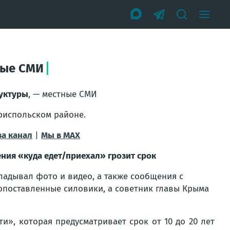
ные СМИ
руктуры
, — местные СМИ
риспольском районе.
за канал
|
Мы в МАХ
ния «куда едет/приехал» грозит срок
кладывал фото и видео, а также сообщения с
поставленные силовики, а советник главы Крыма
и», которая предусматривает срок от 10 до 20 лет