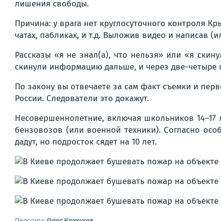
лишения свободы.
Причина: у врага нет круглосуточного контроля Кр
чатах, пабликах, и т.д. Выложив видео и написав (
Рассказы «я не знал(а), что нельзя» или «я скин
скинули информацию дальше, и через две-четыре п
По закону вы отвечаете за сам факт съемки и пер
России. Следователи это докажут.
Несовершеннолетние, включая школьников 14–17 л
бензовозов (или военной техники). Согласно особ
дадут, но подросток сядет на 10 лет.
Персоны:
Олег Крючков