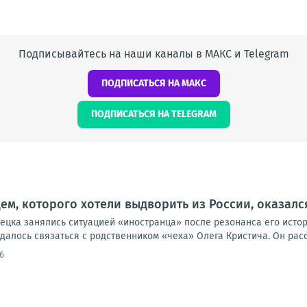
Подписывайтесь на наши каналы в МАКС и Telegram
ПОДПИСАТЬСЯ НА МАКС
ПОДПИСАТЬСЯ НА TELEGRAM
м, которого хотели выдворить из России, оказал
цка занялись ситуацией «иностранца» после резонанса его истори
алось связаться с родственником «чеха» Олега Кристича. Он расск
6