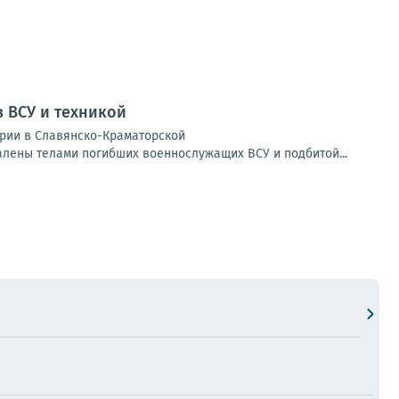
 ВСУ и техникой
ории в Славянско-Краматорской
алены телами погибших военнослужащих ВСУ и подбитой...