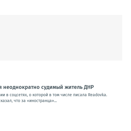
ся неоднократно судимый житель ДНР
и в соцсетях, о которой в том числе писала Readovka.
азал, что за «иностранца»...