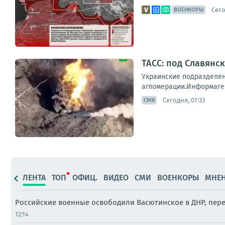
Сего
ВОЕНКОРЫ
ТАСС: под Славянс
Украинские подразделен
агломерации.Информаген
Сегодня, 07:33
СМИ
ЛЕНТА
ТОП
ОФИЦ.
ВИДЕО
СМИ
ВОЕНКОРЫ
МНЕ
Российские военные освободили Васютинское в ДНР, пе
12:14