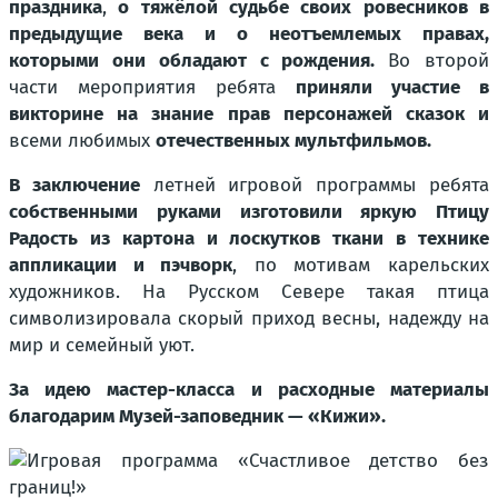
праздника
,
о тяжёлой судьбе своих ровесников в
предыдущие века и о неотъемлемых правах,
которыми они обладают с рождения.
Во второй
части мероприятия ребята
приняли участие в
викторине на знание прав персонажей сказок и
всеми любимых
отечественных мультфильмов.
В заключение
летней игровой программы ребята
собственными руками изготовили яркую Птицу
Радость из картона и лоскутков ткани в технике
аппликации и пэчворк
, по мотивам карельских
художников. На Русском Севере такая птица
символизировала скорый приход весны, надежду на
мир и семейный уют.
За идею мастер-класса и расходные материалы
благодарим Музей-заповедник — «Кижи».