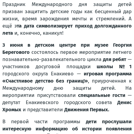
Праздник Международного дня защиты детей
призван защитить детские годы как бесценный дар
жизни, время зарождения мечты и стремлений. А
ещё э
та дата символизирует приход долгожданного
лета
и, конечно, каникул!
3 июня
в детском центре при музее Георгия
Берегового
состоялось первое мероприятие летнего
познавательно-развлекательного цикла
для ребят
—
участников досуговой площадки
школы №1
городского округа Енакиево
—
игровая программа
«Счастливое детство без границ!»
, приуроченная к
Международному дню защиты детей. На
мероприятии присутствовали
специальные гости
—
депутат Енакиевского городского совета
Денис
Хромых
и представители
Движения Первых.
В первой части программы
дети прослушали
интересную информацию об истории появления