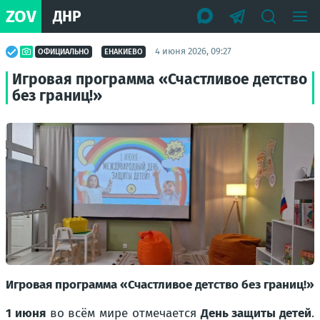
ZOV
ДНР
4 июня 2026, 09:27
ОФИЦИАЛЬНО
ЕНАКИЕВО
Игровая программа «Счастливое детство
без границ!»
Игровая программа «Счастливое детство без границ!»
1 июня
во всём мире отмечается
День защиты детей
.