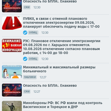
Опасность по БПЛА:. Енакиево
12:30
СМИ
ПУВКХ, в связи с отменой планового
отключения электроэнергии 09.08.2026,
планирует обеспечить подачу воды с 17-00
12:30
ОФИЦ.
РЭС: Плановое отключение электроэнергии
09.08.2026 по г. Харцызск отменяется.
10.08.2026 отключение согласно плановым
работам, с 14-00 до 18-00
12:30
ОФИЦ.
Минимальный и максимальный размеры
больничного
12:27
ПАБЛИКИ
Опасность по БПЛА:. Енакиево
12:27
СМИ
Минобороны РФ: ВС РФ взяли под контроль
Васютинское и Торецкое в ДНР