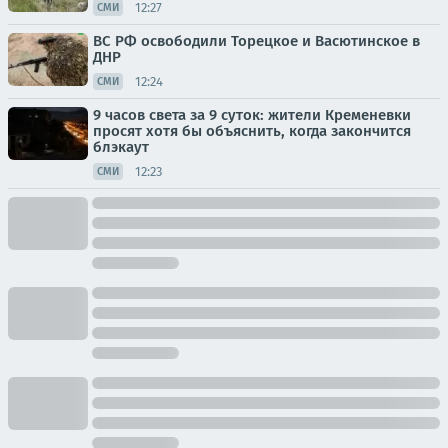
12:27
СМИ
ВС РФ освободили Торецкое и Васютинское в
ДНР
12:24
СМИ
9 часов света за 9 суток: жители Кременевки
просят хотя бы объяснить, когда закончится
блэкаут
12:23
СМИ