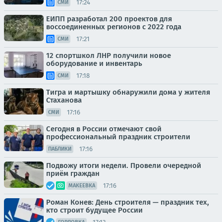
17:24
СМИ
ЕИПП разработал 200 проектов для
воссоединенных регионов с 2022 года
17:21
СМИ
12 спортшкол ЛНР получили новое
оборудование и инвентарь
17:18
СМИ
Тигра и мартышку обнаружили дома у жителя
Стаханова
17:16
СМИ
Сегодня в России отмечают свой
профессиональный праздник строители
17:16
ПАБЛИКИ
Подвожу итоги недели. Провели очередной
приём граждан
17:16
МАКЕЕВКА
Роман Конев: День строителя — праздник тех,
кто строит будущее России