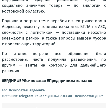
социально значимые товары — по аналогии с
Ростовской областью.
Подняли и острые темы: перебои с электричеством в
Авдеевке, нехватку топлива из-за атак БПЛА на АЗС,
сложности с логистикой — поставщики неохотно
заезжают в регион, а также вопросы вывоза мусора
с прилегающих территорий.
По итогам встречи все обращения были
рассмотрены: часть получила разъяснения, по
другим — взяты на контроль для дальнейшего
решения.
#ЕРДНР #ЕРЯсиноватая #Предпринимательство
Гео:
Ясиноватая
,
Авдеевка
Источник:
Telegram-канал "ЕДИНАЯ РОССИЯ - Ясиноватая, ДНР"