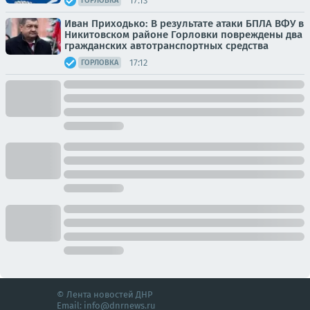
17:13
ГОРЛОВКА
Иван Приходько: В результате атаки БПЛА ВФУ в
Никитовском районе Горловки повреждены два
гражданских автотранспортных средства
17:12
ГОРЛОВКА
© Лента новостей ДНР
Email:
info@dnrnews.ru