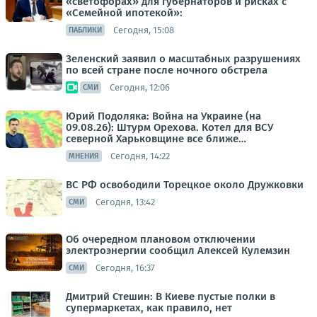
«светофорах» для губернаторов и рисках с
«Семейной ипотекой»:
Сегодня, 15:08
ПАБЛИКИ
Зеленский заявил о масштабных разрушениях
по всей стране после ночного обстрела
Сегодня, 12:06
СМИ
Юрий Подоляка: Война на Украине (на
09.08.26): Штурм Орехова. Котел для ВСУ
северной Харьковщине все ближе…
Сегодня, 14:22
МНЕНИЯ
ВС РФ освободили Торецкое около Дружковки
Сегодня, 13:42
СМИ
Об очередном плановом отключении
электроэнергии сообщил Алексей Кулемзин
Сегодня, 16:37
СМИ
Дмитрий Стешин: В Киеве пустые полки в
супермаркетах, как правило, нет