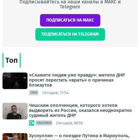
Подписывайтесь на наши каналы в МАКС и
Telegram
ПОДПИСАТЬСЯ НА МАКС
ПОДПИСАТЬСЯ НА TELEGRAM
Топ
«Скажите людям уже правду»: жители ДНР
просят перестать «врать» о причинах
блэкаутов
Сегодня, 11:54
СМИ
Чешским ополченцем, которого хотели
выдворить из России, оказался неоднократно
судимый житель ДНР
Сегодня, 08:16
ПАБЛИКИ
Хуснуллин — о поездке Путина в Мариуполь,