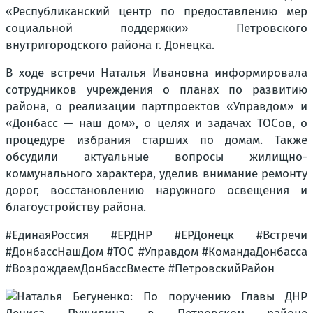
«Республиканский центр по предоставлению мер
социальной поддержки» Петровского
внутригородского района г. Донецка.
В ходе встречи Наталья Ивановна информировала
сотрудников учреждения о планах по развитию
района, о реализации партпроектов «Управдом» и
«Донбасс — наш дом», о целях и задачах ТОСов, о
процедуре избрания старших по домам. Также
обсудили актуальные вопросы жилищно-
коммунального характера, уделив внимание ремонту
дорог, восстановлению наружного освещения и
благоустройству района.
#ЕдинаяРоссия #ЕРДНР #ЕРДонецк #Встречи
#ДонбассНашДом #ТОС #Управдом #КомандаДонбасса
#ВозрождаемДонбассВместе #ПетровскийРайон