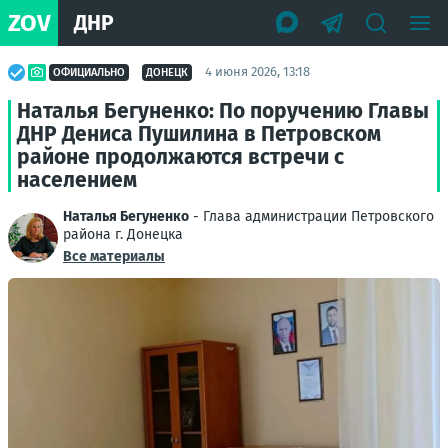
ZOV
ДНР
4 июня 2026, 13:18
ОФИЦИАЛЬНО
ДОНЕЦК
Наталья Бегуненко: По поручению Главы
ДНР Дениса Пушилина в Петровском
районе продолжаются встречи с
населением
Наталья Бегуненко
- Глава администрации Петровского
района г. Донецка
Все материалы