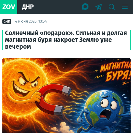
ZOV
ДНР
4 июня 2026, 13:54
СМИ
Солнечный «подарок». Сильная и долгая
магнитная буря накроет Землю уже
вечером