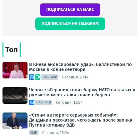
ПОДПИСАТЬСЯ НА МАКС
ПОДПИСАТЬСЯ НА TELEGRAM
Топ
В Киеве анонсировали удары баллистикой по
Москве в конце сентября
Сегодня, 20:14
ПАБЛИКИ
Чёрные «Герани» топят баржу НАТО на глазах у
румын: момент атаки сняли с берега
Сегодня, 13:57
ПАБЛИКИ
«Стоим на пороге серьезных событий»:
Дандыкин рассказал, чего ждать после звонка
Путина комдиву ВДВ
Сегодня, 16:54
СМИ