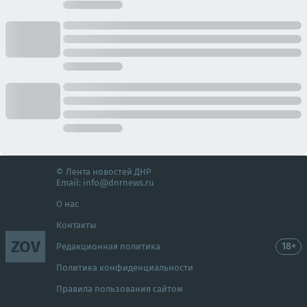
© Лента новостей ДНР
Email:
info@dnrnews.ru
О нас
Контакты
ZOV
18+
Редакционная политика
Политика конфиденциальности
Правила пользования сайтом