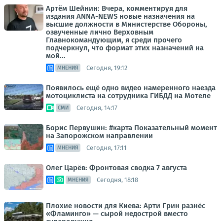
Артём Шейнин: Вчера, комментируя для
издания ANNA-NEWS новые назначения на
высшие должности в Министерстве Обороны,
озвученные лично Верховным
Главнокомандующим, я среди прочего
подчеркнул, что формат этих назначений на
мой...
Сегодня, 19:12
МНЕНИЯ
Появилось ещё одно видео намеренного наезда
мотоциклиста на сотрудника ГИБДД на Мотеле
Сегодня, 14:17
СМИ
Борис Первушин: #карта Показательный момент
на Запорожском направлении
Сегодня, 17:11
МНЕНИЯ
Олег Царёв: Фронтовая сводка 7 августа
Сегодня, 18:18
МНЕНИЯ
Плохие новости для Киева: Арти Грин разнёс
«Фламинго» — сырой недострой вместо