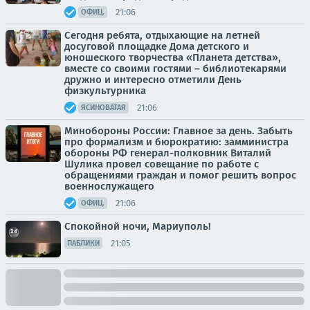
21:06
ОФИЦ.
Сегодня ребята, отдыхающие на летней
досуговой площадке Дома детского и
юношеского творчества «Планета детства»,
вместе со своими гостями – библиотекарями
дружно и интересно отметили День
физкультурника
21:06
ЯСИНОВАТАЯ
Минобороны России: Главное за день. Забыть
про формализм и бюрократию: замминистра
обороны РФ генерал-полковник Виталий
Шулика провел совещание по работе с
обращениями граждан и помог решить вопрос
военнослужащего
21:06
ОФИЦ.
Спокойной ночи, Мариуполь!
21:05
ПАБЛИКИ