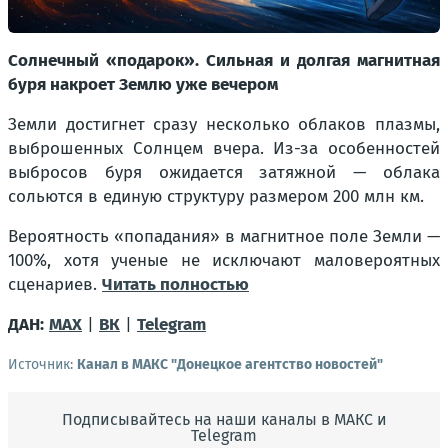
Солнечный «подарок». Сильная и долгая магнитная
буря накроет Землю уже вечером
Земли достигнет сразу несколько облаков плазмы,
выброшенных Солнцем вчера. Из-за особенностей
выбросов буря ожидается затяжной — облака
сольются в единую структуру размером 200 млн км.
Вероятность «попадания» в магнитное поле Земли —
100%, хотя ученые не исключают маловероятных
сценариев.
Читать полностью
ДАН:
MAX
|
ВК
|
Telegram
Источник:
Канал в МАКС "Донецкое агентство новостей"
Подписывайтесь на наши каналы в МАКС и
Telegram