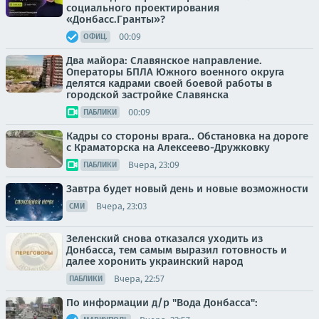
социального проектирования
«Донбасс.Гранты»?
00:09
ОФИЦ.
Два майора: Славянское направление.
Операторы БПЛА Южного военного округа
делятся кадрами своей боевой работы в
городской застройке Славянска
00:09
ПАБЛИКИ
Кадры со стороны врага.. Обстановка на дороге
с Краматорска на Алексеево-Дружковку
Вчера, 23:09
ПАБЛИКИ
Завтра будет новый день и новые возможности
Вчера, 23:03
СМИ
Зеленский снова отказался уходить из
Донбасса, тем самым выразил готовность и
далее хоронить украинский народ
Вчера, 22:57
ПАБЛИКИ
По информации д/р "Вода Донбасса":