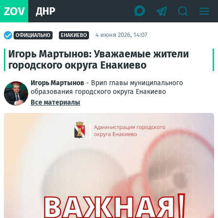
ZOV
ДНР
4 июня 2026, 14:07
ОФИЦИАЛЬНО
ЕНАКИЕВО
Игорь Мартынов: Уважаемые жители
городского округа Енакиево
Игорь Мартынов
- Врип главы муниципального
образования городского округа Енакиево
Все материалы