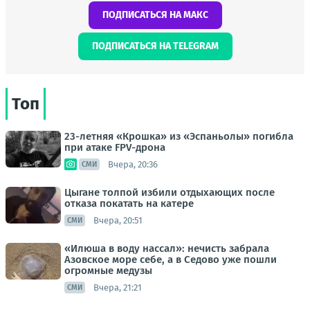
ПОДПИСАТЬСЯ НА МАКС
ПОДПИСАТЬСЯ НА TELEGRAM
Топ
23-летняя «Крошка» из «Эспаньолы» погибла
при атаке FPV-дрона
Вчера, 20:36
СМИ
Цыгане толпой избили отдыхающих после
отказа покатать на катере
Вчера, 20:51
СМИ
«Илюша в воду нассал»: нечисть забрала
Азовское море себе, а в Седово уже пошли
огромные медузы
Вчера, 21:21
СМИ