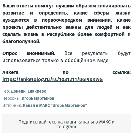
Ваши ответы помогут лучшим образом спланировать
развитие и определить, какие сферы жизни
нуждаются в первоочередном внимании, какие
проекты действительно важны для людей и как
сделать жизнь в Республике более комфортной и
благополучной.
Опрос анонимный.
Все результаты будут
использоваться только в обобщённом виде.
Анкета по ссылке:
https://anketolog.ru/rs/1031211/u6I9xKwG
Гео:
Донецк
,
Енакиево
Персоны:
Игорь Мартынов
Источник:
Канал в МАКС "Игорь Мартынов"
Подписывайтесь на наши каналы в МАКС и
Telegram