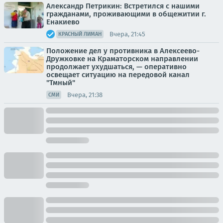
Александр Петрикин: Встретился с нашими
гражданами, проживающими в общежитии г.
Енакиево
Вчера, 21:45
КРАСНЫЙ ЛИМАН
Положение дел у противника в Алексеево-
Дружковке на Краматорском направлении
продолжает ухудшаться, — оперативно
освещает ситуацию на передовой канал
"Тмный"
Вчера, 21:38
СМИ