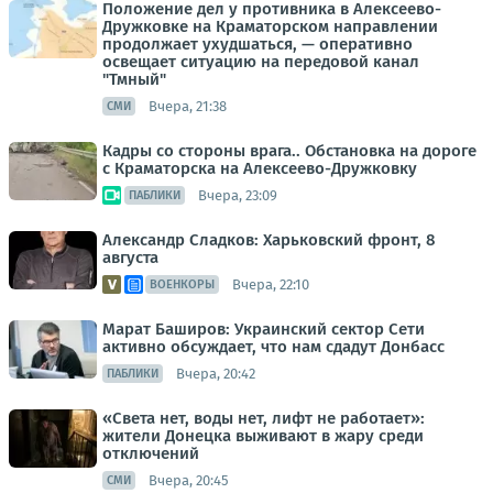
Положение дел у противника в Алексеево-
Дружковке на Краматорском направлении
продолжает ухудшаться, — оперативно
освещает ситуацию на передовой канал
"Тмный"
Вчера, 21:38
СМИ
Кадры со стороны врага.. Обстановка на дороге
с Краматорска на Алексеево-Дружковку
Вчера, 23:09
ПАБЛИКИ
Александр Сладков: Харьковский фронт, 8
августа
Вчера, 22:10
ВОЕНКОРЫ
Марат Баширов: Украинский сектор Сети
активно обсуждает, что нам сдадут Донбасс
Вчера, 20:42
ПАБЛИКИ
«Света нет, воды нет, лифт не работает»:
жители Донецка выживают в жару среди
отключений
Вчера, 20:45
СМИ