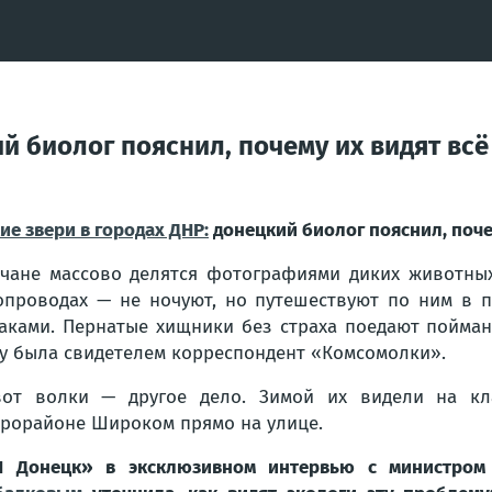
й биолог пояснил, почему их видят всё
ие звери в городах ДНР:
донецкий биолог пояснил, почем
чане массово делятся фотографиями диких животных
опроводах — не ночуют, но путешествуют по ним в п
аками. Пернатые хищники без страха поедают пойма
у была свидетелем корреспондент «Комсомолки».
от волки — другое дело. Зимой их видели на кл
рорайоне Широком прямо на улице.
П Донецк» в эксклюзивном интервью с министром