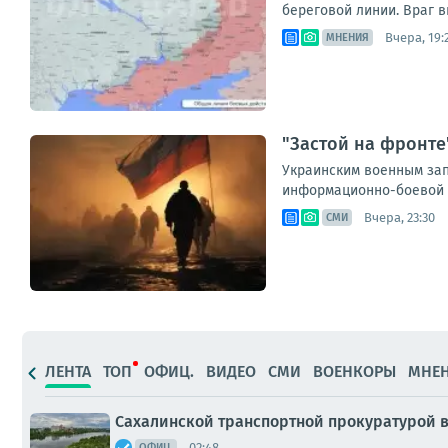
береговой линии. Враг в
Вчера, 19:
МНЕНИЯ
"Застой на фронте
Украинским военным запр
информационно-боевой о
Вчера, 23:30
СМИ
ЛЕНТА
ТОП
ОФИЦ.
ВИДЕО
СМИ
ВОЕНКОРЫ
МНЕ
Сахалинской транспортной прокуратурой 
02:48
ОФИЦ.