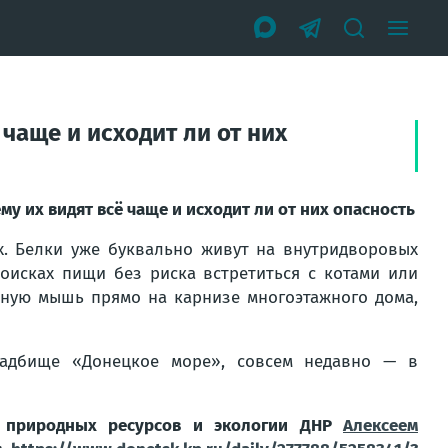
 чаще и исходит ли от них
у их видят всё чаще и исходит ли от них опасность
. Белки уже буквально живут на внутридворовых
оисках пищи без риска встретиться с котами или
нную мышь прямо на карнизе многоэтажного дома,
адбище «Донецкое море», совсем недавно — в
 природных ресурсов и экологии ДНР
Алексеем