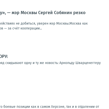
ну», — мэр Москвы Сергей Собянин резко
действиях не добиться, уверен мэр Москвы.Москва как
 — за счёт кооперации...
ОРУ:
д скидывают одну и ту же новость: Арнольду Шварценеггеру
о боевые позиции как в самом Херсоне, так и в отдалении от