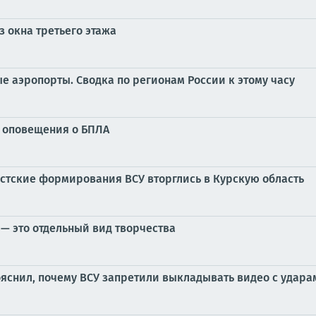
 окна третьего этажа
ые аэропорты. Сводка по регионам России к этому часу
у оповещения о БПЛА
ацистские формирования ВСУ вторглись в Курскую область
— это отдельный вид творчества
ояснил, почему ВСУ запретили выкладывать видео с удара