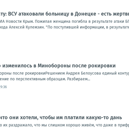
ту: ВСУ атаковали больницу в Донецке - есть жертв
ИА Новости Крым. Пожилая женщина погибла в результате атаки 
ода Алексей Кулемзин. "По поступившей информации, в результате
то изменилось в Минобороны после рокировки
ороны после рокировкиРешением Андрея Белоусова единый контур 
ние по перспективным образцам. Разбираем...
9:36
 что они хотели, чтобы им платили какую-то дань
о их раздражало, что мы слишком хорошо живём, что даже в прифр