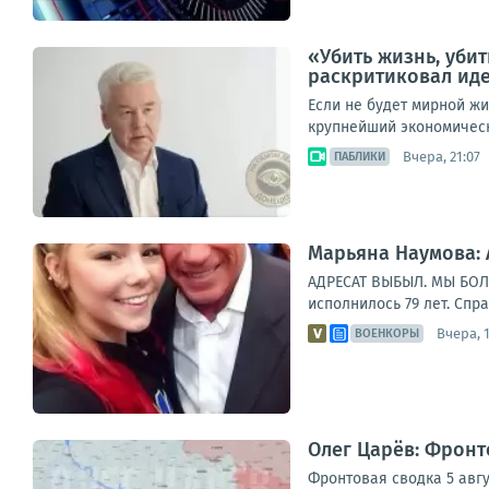
«Убить жизнь, уби
раскритиковал иде
Если не будет мирной жи
крупнейший экономически
Вчера, 21:07
ПАБЛИКИ
Марьяна Наумова:
АДРЕСАТ ВЫБЫЛ. МЫ БОЛЬ
исполнилось 79 лет. Спр
Вчера, 
ВОЕНКОРЫ
Олег Царёв: Фронт
Фронтовая сводка 5 авгу