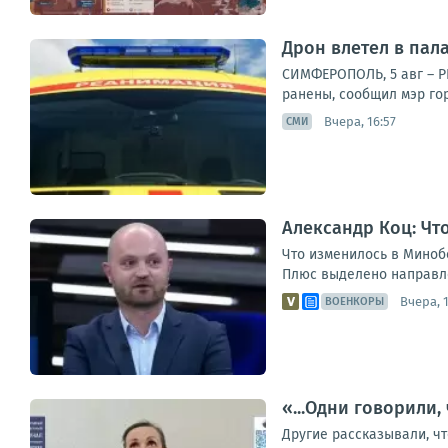
Дрон влетел в пала
СИМФЕРОПОЛЬ, 5 авг – Р
ранены, сообщил мэр гор
Вчера, 16:57
СМИ
Александр Коц: Ч
Что изменилось в Миноб
Плюс выделено направле
Вчера, 1
ВОЕНКОРЫ
«...Одни говорили,
Другие рассказывали, чт