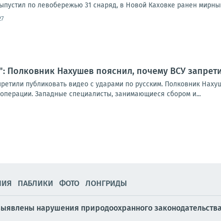
ыпустил по левобережью 31 снаряд, в Новой Каховке ранен мирный
27
": Полковник Нахушев пояснил, почему ВСУ запрет
етили публиковать видео с ударами по русским. Полковник Нахуше
перации. Западные специалисты, занимающиеся сбором и...
НИЯ
ПАБЛИКИ
ФОТО
ЛОНГРИДЫ
выявлены нарушения природоохранного законодательства