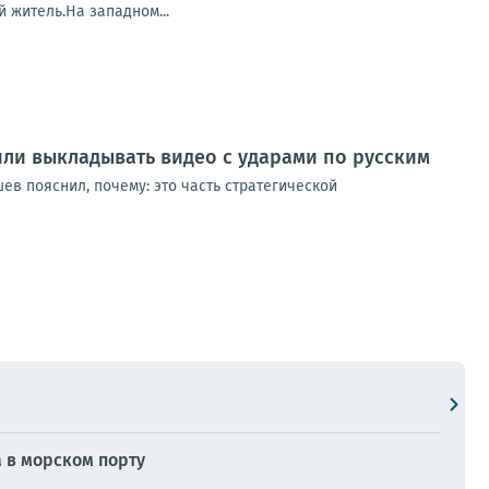
 житель.На западном...
или выкладывать видео с ударами по русским
в пояснил, почему: это часть стратегической
 в морском порту