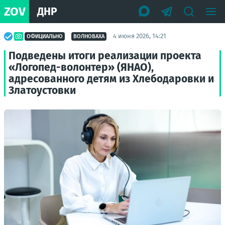
ZOV
ДНР
4 июня 2026, 14:21
ОФИЦИАЛЬНО
ВОЛНОВАХА
Подведены итоги реализации проекта
«Логопед-волонтер» (ЯНАО),
адресованного детям из Хлебодаровки и
Златоустовки