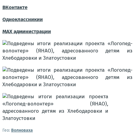
ВКонтакте
Одноклассникии
MAX администрации
Гео:
Волноваха