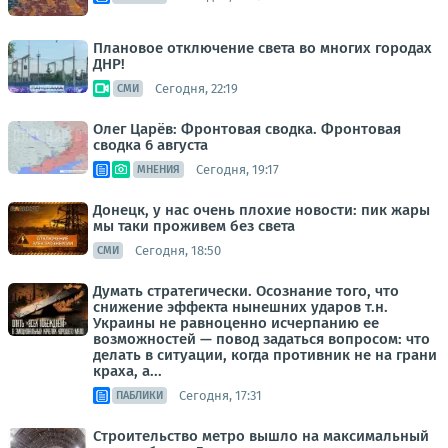
Плановое отключение света во многих городах
ДНР!
Сегодня, 22:19
СМИ
Олег Царёв: Фронтовая сводка. Фронтовая
сводка 6 августа
Сегодня, 19:17
МНЕНИЯ
Донецк, у нас очень плохие новости: пик жары
мы таки проживем без света
Сегодня, 18:50
СМИ
Думать стратегически. Осознание того, что
снижение эффекта нынешних ударов т.н.
Украины не равноценно исчерпанию ее
возможностей — повод задаться вопросом: что
делать в ситуации, когда противник не на грани
краха, а...
Сегодня, 17:31
ПАБЛИКИ
Строительство метро вышло на максимальный