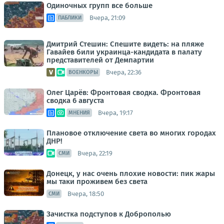
Одиночных групп все больше
Вчера, 21:09
ПАБЛИКИ
Дмитрий Стешин: Спешите видеть: на пляже
Гавайев били украинца-кандидата в палату
представителей от Демпартии
Вчера, 22:36
ВОЕНКОРЫ
Олег Царёв: Фронтовая сводка. Фронтовая
сводка 6 августа
Вчера, 19:17
МНЕНИЯ
Плановое отключение света во многих городах
ДНР!
Вчера, 22:19
СМИ
Донецк, у нас очень плохие новости: пик жары
мы таки проживем без света
Вчера, 18:50
СМИ
Зачистка подступов к Доброполью