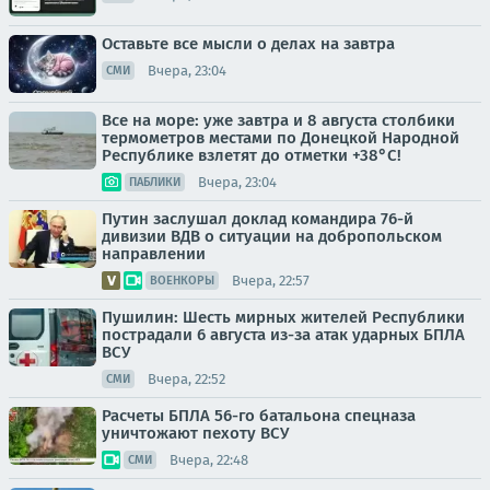
Оставьте все мысли о делах на завтра
Вчера, 23:04
СМИ
Все на море: уже завтра и 8 августа столбики
термометров местами по Донецкой Народной
Республике взлетят до отметки +38°C!
Вчера, 23:04
ПАБЛИКИ
Путин заслушал доклад командира 76-й
дивизии ВДВ о ситуации на добропольском
направлении
Вчера, 22:57
ВОЕНКОРЫ
Пушилин: Шесть мирных жителей Республики
пострадали 6 августа из-за атак ударных БПЛА
ВСУ
Вчера, 22:52
СМИ
Расчеты БПЛА 56-го батальона спецназа
уничтожают пехоту ВСУ
Вчера, 22:48
СМИ