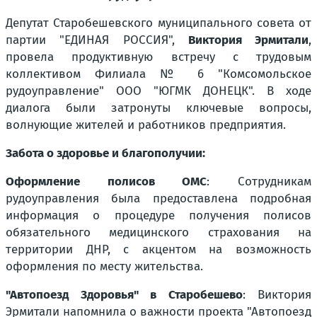
Депутат Старобешевского муниципального совета от
партии "ЕДИНАЯ РОССИЯ",
Виктория Эрмитали
,
провела продуктивную встречу с трудовым
коллективом Филиала № 6 "Комсомольское
рудоуправление" ООО "ЮГМК ДОНЕЦК". В ходе
диалога были затронуты ключевые вопросы,
волнующие жителей и работников предприятия.
Забота о здоровье и благополучии:
Оформление полисов ОМС
: Сотрудникам
рудоуправления была предоставлена подробная
информация о процедуре получения полисов
обязательного медицинского страхования на
территории ДНР, с акцентом на возможность
оформления по месту жительства.
"Автопоезд Здоровья" в Старобешево
: Виктория
Эрмитали напомнила о важности проекта "Автопоезд