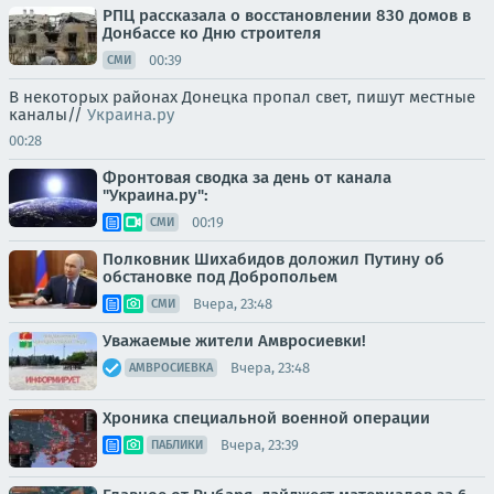
РПЦ рассказала о восстановлении 830 домов в
Донбассе ко Дню строителя
00:39
СМИ
В некоторых районах Донецка пропал свет, пишут местные
каналы//
Украина.ру
00:28
Фронтовая сводка за день от канала
"Украина.ру":
00:19
СМИ
Полковник Шихабидов доложил Путину об
обстановке под Добропольем
Вчера, 23:48
СМИ
Уважаемые жители Амвросиевки!
Вчера, 23:48
АМВРОСИЕВКА
Хроника специальной военной операции
Вчера, 23:39
ПАБЛИКИ