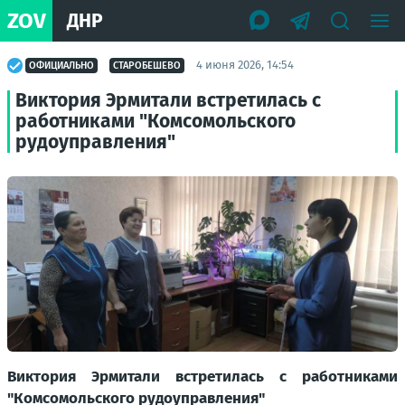
ZOV
ДНР
4 июня 2026, 14:54
ОФИЦИАЛЬНО
СТАРОБЕШЕВО
Виктория Эрмитали встретилась с
работниками "Комсомольского
рудоуправления"
Виктория Эрмитали встретилась с работниками
"Комсомольского рудоуправления"