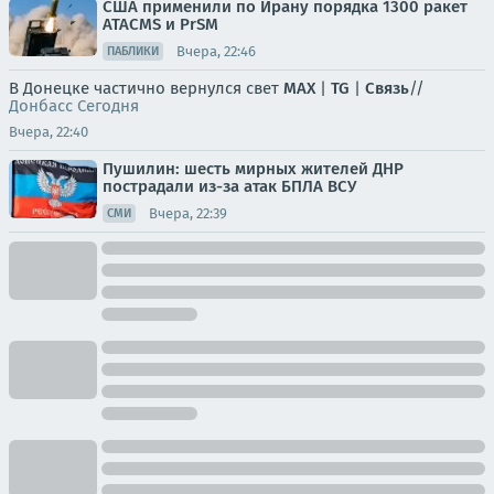
США применили по Ирану порядка 1300 ракет
ATACMS и PrSM
Вчера, 22:46
ПАБЛИКИ
В Донецке частично вернулся свет
MAX
|
TG
|
Связь
//
Донбасс Сегодня
Вчера, 22:40
Пушилин: шесть мирных жителей ДНР
пострадали из-за атак БПЛА ВСУ
Вчера, 22:39
СМИ