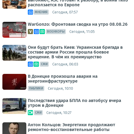
выгоняют, АЗС готовят к разбору, а война тихо
расползается по Европе
Сегодня, 07:57
МНЕНИЯ
WarGonzo: Фронтовая сводка на утро 08.08.26
Сегодня, 11:05
ВОЕНКОРЫ
Они будут брать Киев: Украинская бригада в
составе армии России прошла боевое
крещение. В чём их преимущество
Сегодня, 06:03
СМИ
В Донецке произошла авария на
энергоинфраструктуре
Сегодня, 10:10
ПАБЛИКИ
Последствия удара БПЛА по автобусу вчера
утром в Донецке
Сегодня, 10:27
СМИ
Антон Кольцов: Энергетики продолжают
ремонтно-восстановительные работы