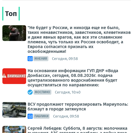
Топ
"Не будет у России, и никогда еще не было,
таких ненавистников, завистников, клеветников
и даже явных врагов, как все эти славянские
племена, чуть только их Россия освободит, а
Европа согласится признать их
освобожденными!
Сегодня, 09:58
МНЕНИЯ
На основании информации ГУП ДНР «Вода
Донбасса», сегодня, 08.08.2026г. подача
централизованного водоснабжения будет
осуществляться по направлению:
Сегодня, 10:40
МОСПИНО
ВСУ продолжают терроризировать Мариуполь:
блэкаут в городе затянулся
Сегодня, 09:58
ПАБЛИКИ
Сергей Лебедев: Суббота, 8 августа: молочника