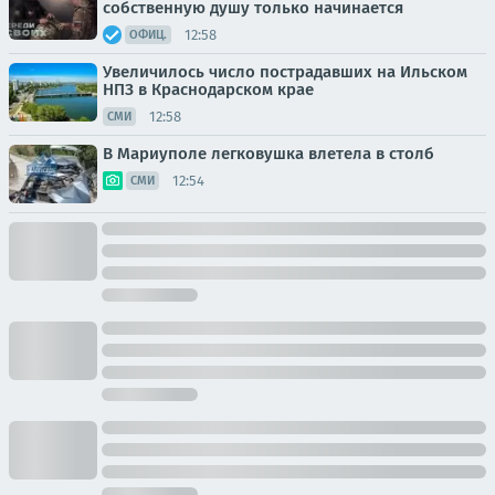
собственную душу только начинается
12:58
ОФИЦ.
Увеличилось число пострадавших на Ильском
НПЗ в Краснодарском крае
12:58
СМИ
В Мариуполе легковушка влетела в столб
12:54
СМИ