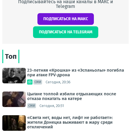
Подписывайтесь на наши каналы в МАКС и
Telegram
ПОДПИСАТЬСЯ НА МАКС
ПОДПИСАТЬСЯ НА TELEGRAM
Топ
23-летняя «Крошка» из «Эспаньолы» погибла
при атаке FPV-дрона
Сегодня, 20:36
СМИ
Цыгане толпой избили отдыхающих после
отказа покатать на катере
Сегодня, 20:51
СМИ
«Света нет, воды нет, лифт не работает»:
жители Донецка выживают в жару среди
отключений