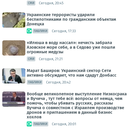
Сегодня, 20:45
СМИ
Украинские террористы ударили
беспилотниками по гражданским объектам
Донецка
Сегодня, 17:33
ПАБЛИКИ
«Илюша в воду нассал»: нечисть забрала
Азовское море себе, а в Седово уже пошли
огромные медузы
Сегодня, 21:21
СМИ
Марат Баширов: Украинский сектор Сети
активно обсуждает, что нам сдадут Донбасс
Сегодня, 20:42
ПАБЛИКИ
Вообще великолепное выступление Низкосрака
и Вучича , тут тебе всё: вопросы от немца, чем
помочь, чтобы убивать русских, рассказы
Вучича о совместном с Израилем производстве
дронов и приглашением в данный бизнес
хохлов
Сегодня, 20:01
ПАБЛИКИ