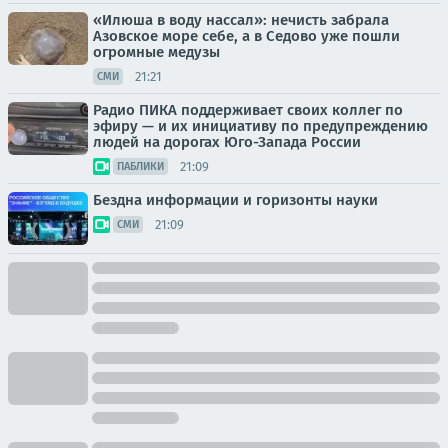
«Илюша в воду нассал»: нечисть забрала
Азовское море себе, а в Седово уже пошли
огромные медузы
21:21
СМИ
Радио ПИКА поддерживает своих коллег по
эфиру — и их инициативу по предупреждению
людей на дорогах Юго-Запада России
21:09
ПАБЛИКИ
Бездна информации и горизонты науки
21:09
СМИ