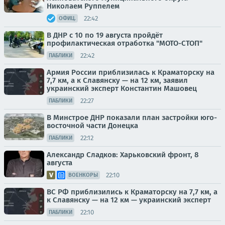
Николаем Руппелем
22:42
ОФИЦ.
В ДНР с 10 по 19 августа пройдёт
профилактическая отработка "МОТО-СТОП"
22:42
ПАБЛИКИ
Армия России приблизилась к Краматорску на
7,7 км, а к Славянску — на 12 км, заявил
украинский эксперт Константин Машовец
22:27
ПАБЛИКИ
В Минстрое ДНР показали план застройки юго-
восточной части Донецка
22:12
ПАБЛИКИ
Александр Сладков: Харьковский фронт, 8
августа
22:10
ВОЕНКОРЫ
ВС РФ приблизились к Краматорску на 7,7 км, а
к Славянску — на 12 км — украинский эксперт
22:10
ПАБЛИКИ