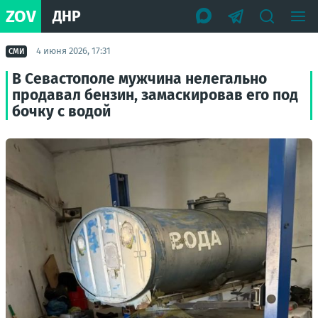
ZOV
ДНР
4 июня 2026, 17:31
СМИ
В Севастополе мужчина нелегально
продавал бензин, замаскировав его под
бочку с водой