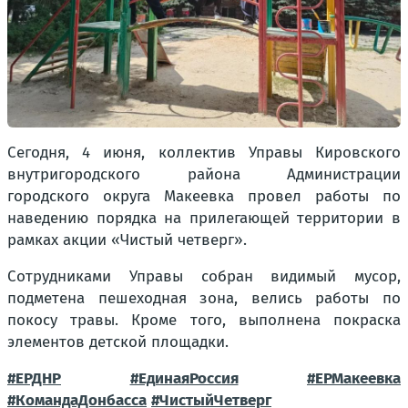
Сегодня, 4 июня, коллектив Управы Кировского
внутригородского района Администрации
городского округа Макеевка провел работы по
наведению порядка на прилегающей территории в
рамках акции «Чистый четверг».
Сотрудниками Управы собран видимый мусор,
подметена пешеходная зона, велись работы по
покосу травы. Кроме того, выполнена покраска
элементов детской площадки.
#ЕРДНР
#ЕдинаяРоссия
#ЕРМакеевка
#КомандаДонбасса
#ЧистыйЧетверг