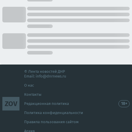
© Лента новостей ДНР
Email:
info@dnrnews.ru
О нас
Контакты
ZOV
18+
Редакционная политика
Политика конфиденциальности
Правила пользования сайтом
Архив