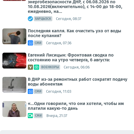
энергобезопасности ДНР, с 06.08.2026 по
10.08.2026(включительно), с 14-00 до 18-00,
ежедневно, на...
Сегодня, 08:37
ХАРЦЫЗСК
Последняя капля. Как очистить ухо от воды
после купания?
Сегодня, 07:36
СМИ
Евгений Лисицын: Фронтовая сводка по
состоянию на утро четверга, 6 августа:
Сегодня, 06:06
ВОЕНКОРЫ
В ДНР из-за ремонтных работ сократят подачу
воды абонентам
Сегодня, 11:03
СМИ
«...Одни говорили, что они хотели, чтобы им
платили какую-то дань
Вчера, 21:37
СМИ