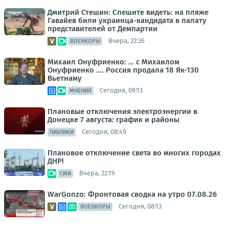
Дмитрий Стешин: Спешите видеть: на пляже
Гавайев били украинца-кандидата в палату
представителей от Демпартии
Вчера, 22:36
ВОЕНКОРЫ
Михаил Онуфриенко: … с Михаилом
Онуфриенко …. Россия продала 18 Як-130
Вьетнаму
Сегодня, 09:13
МНЕНИЯ
Плановые отключения электроэнергии в
Донецке 7 августа: график и районы
Сегодня, 08:49
ПАБЛИКИ
Плановое отключение света во многих городах
ДНР!
Вчера, 22:19
СМИ
WarGonzo: Фронтовая сводка на утро 07.08.26
Сегодня, 08:13
ВОЕНКОРЫ