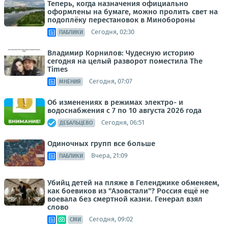
Теперь, когда назначения официально
оформлены на бумаге, можно пролить свет на
подоплёку перестановок в Минобороны
Сегодня, 02:30
ПАБЛИКИ
Владимир Корнилов: Чудесную историю
сегодня на целый разворот поместила The
Times
Сегодня, 07:07
МНЕНИЯ
Об изменениях в режимах электро- и
водоснабжения с 7 по 10 августа 2026 года
Сегодня, 06:51
ДЕБАЛЬЦЕВО
Одиночных групп все больше
Вчера, 21:09
ПАБЛИКИ
Убийц детей на пляже в Геленджике обменяем,
как боевиков из "Азовстали"? Россия ещё не
воевала без смертной казни. Генерал взял
слово
Сегодня, 09:02
СМИ