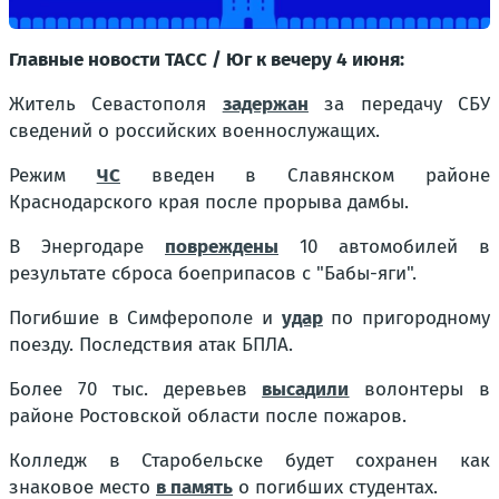
Главные новости ТАСС / Юг к вечеру 4 июня:
Житель Севастополя
задержан
за передачу СБУ
сведений о российских военнослужащих.
Режим
ЧС
введен в Славянском районе
Краснодарского края после прорыва дамбы.
В Энергодаре
повреждены
10 автомобилей в
результате сброса боеприпасов с "Бабы-яги".
Погибшие в Симферополе и
удар
по пригородному
поезду. Последствия атак БПЛА.
Более 70 тыс. деревьев
высадили
волонтеры в
районе Ростовской области после пожаров.
Колледж в Старобельске будет сохранен как
знаковое место
в память
о погибших студентах.