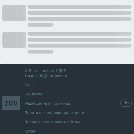
© Лента новостей ДНР
Email:
info@dnrnews.ru
О нас
Контакты
ZOV
18+
Редакционная политика
Политика конфиденциальности
Правила пользования сайтом
Архив