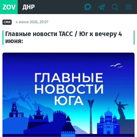
ZOV
ДНР
4 июня 2026, 20:07
СМИ
Главные новости ТАСС / Юг к вечеру 4
июня: