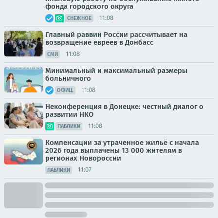
фонда городского округа
11:08
СНЕЖНОЕ
Главный раввин России рассчитывает на
возвращение евреев в Донбасс
11:08
СМИ
Минимальный и максимальный размеры
больничного
11:08
ОФИЦ.
Неконференция в Донецке: честный диалог о
развитии НКО
11:08
ПАБЛИКИ
Компенсации за утраченное жильё с начала
2026 года выплачены 13 000 жителям в
регионах Новороссии
11:07
ПАБЛИКИ