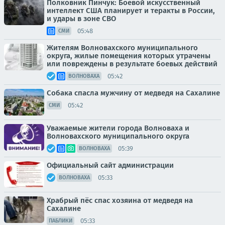
Полковник Пинчук: Боевой искусственный
интеллект США планирует и теракты в России,
и удары в зоне СВО
05:48
СМИ
Жителям Волновахского муниципального
округа, жилые помещения которых утрачены
или повреждены в результате боевых действий
05:42
ВОЛНОВАХА
Собака спасла мужчину от медведя на Сахалине
05:42
СМИ
Уважаемые жители города Волноваха и
Волновахского муниципального округа
05:39
ВОЛНОВАХА
Официальный сайт администрации
05:33
ВОЛНОВАХА
Храбрый пёс спас хозяина от медведя на
Сахалине
05:33
ПАБЛИКИ