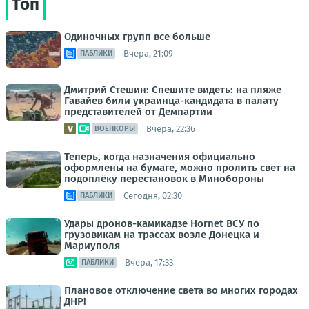
Топ
Одиночных групп все больше
Вчера, 21:09
ПАБЛИКИ
Дмитрий Стешин: Спешите видеть: на пляже
Гавайев били украинца-кандидата в палату
представителей от Демпартии
Вчера, 22:36
ВОЕНКОРЫ
Теперь, когда назначения официально
оформлены на бумаге, можно пролить свет на
подоплёку перестановок в Минобороны
Сегодня, 02:30
ПАБЛИКИ
Удары дронов-камикадзе Hornet ВСУ по
грузовикам на трассах возле Донецка и
Мариуполя
Вчера, 17:33
ПАБЛИКИ
Плановое отключение света во многих городах
ДНР!