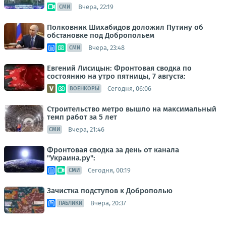
Вчера, 22:19
СМИ
Полковник Шихабидов доложил Путину об
обстановке под Добропольем
Вчера, 23:48
СМИ
Евгений Лисицын: Фронтовая сводка по
состоянию на утро пятницы, 7 августа:
Сегодня, 06:06
ВОЕНКОРЫ
Строительство метро вышло на максимальный
темп работ за 5 лет
Вчера, 21:46
СМИ
Фронтовая сводка за день от канала
"Украина.ру":
Сегодня, 00:19
СМИ
Зачистка подступов к Доброполью
Вчера, 20:37
ПАБЛИКИ