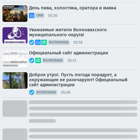
День пива, холостяка, оратора и маяка
05:30
СМИ
Уважаемые жители Волновахского
муниципального округа!
05:18
ВОЛНОВАХА
Официальный сайт администрации
05:12
ВОЛНОВАХА
Доброе утро!. Пусть погода порадует, а
окружающие не разочаруют! Официальный
сайт администрации
05:06
ВОЛНОВАХА