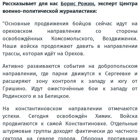
Рассказывает для нас
Борис Рожин
, эксперт Центра
военно-политической журналистики:
"Основные продвижения бойцов сейчас идут на
ореховском направлении со стороны
освобождённых Комсомольского, Воздвиженки.
Наши войска продолжают давить в направлении
трассы, которая идёт на Орехов.
Активно развиваются события на добропольском
направлении, где парни движутся к Сергеевке и
расширяют зону контроля к западу и югу от
Гришино. Идут ожесточённые бои к западу от
Родинского и за Белицкое.
На константиновском направлении отмечаются
успехи. Сегодня освобождён Химик. Войска
продвигаются к самой Константиновке. Отдельные
штурмовые группы доходят фактически до частного
сектора на севере города. Оборона противника