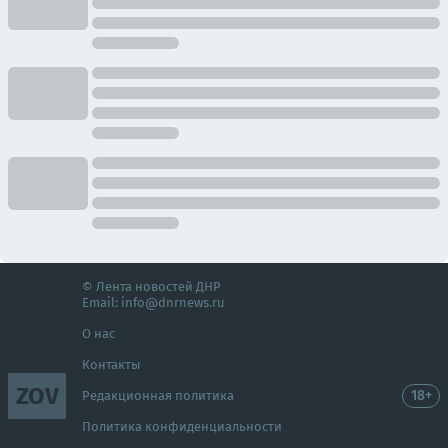
© Лента новостей ДНР
Email:
info@dnrnews.ru
О нас
Контакты
ZOV
18+
Редакционная политика
Политика конфиденциальности