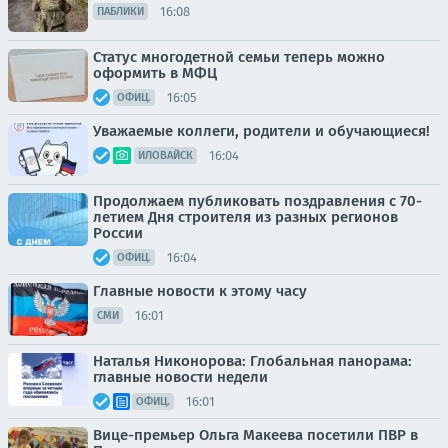
16:08
ПАБЛИКИ
Статус многодетной семьи теперь можно
оформить в МФЦ
16:05
ОФИЦ.
Уважаемые коллеги, родители и обучающиеся!
16:04
ИЛОВАЙСК
Продолжаем публиковать поздравления с 70-
летием Дня строителя из разных регионов
России
16:04
ОФИЦ.
Главные новости к этому часу
16:01
СМИ
Наталья Никонорова: Глобальная панорама:
главные новости недели
16:01
ОФИЦ.
Вице-премьер Ольга Макеева посетили ПВР в