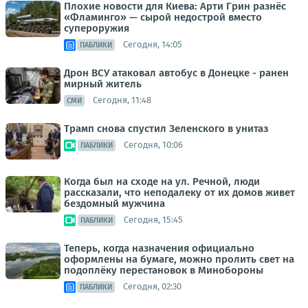
Плохие новости для Киева: Арти Грин разнёс
«Фламинго» — сырой недострой вместо
супероружия
Сегодня, 14:05
ПАБЛИКИ
Дрон ВСУ атаковал автобус в Донецке - ранен
мирный житель
Сегодня, 11:48
СМИ
Трамп снова спустил Зеленского в унитаз
Сегодня, 10:06
ПАБЛИКИ
Когда был на сходе на ул. Речной, люди
рассказали, что неподалеку от их домов живет
бездомный мужчина
Сегодня, 15:45
ПАБЛИКИ
Теперь, когда назначения официально
оформлены на бумаге, можно пролить свет на
подоплёку перестановок в Минобороны
Сегодня, 02:30
ПАБЛИКИ