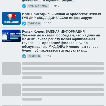
деятельности администрации...
16:54
КРАСНЫЙ ЛИМАН
Иван Приходько: Филиал «Горловское ПУВКХ»
ГУП ДНР «ВОДА ДОНБАССА» информирует
16:54
ГОРЛОВКА
Роман Конев: ВАЖНАЯ ИНФОРМАЦИЯ!.
Уважаемые жители! Сообщаем, что на данный
момент начала работу новая официальная
группа — «Горловский филиал ЕРФ по
обслуживанию МКД ДНР» Именно там теперь
будет публиковаться вся актуальная...
16:54
ГОРЛОВКА