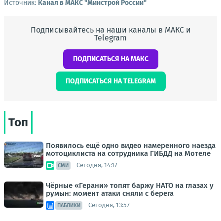
Источник:
Канал в МАКС "Минстрой России"
Подписывайтесь на наши каналы в МАКС и
Telegram
ПОДПИСАТЬСЯ НА МАКС
ПОДПИСАТЬСЯ НА TELEGRAM
Топ
Появилось ещё одно видео намеренного наезда
мотоциклиста на сотрудника ГИБДД на Мотеле
Сегодня, 14:17
СМИ
Чёрные «Герани» топят баржу НАТО на глазах у
румын: момент атаки сняли с берега
Сегодня, 13:57
ПАБЛИКИ