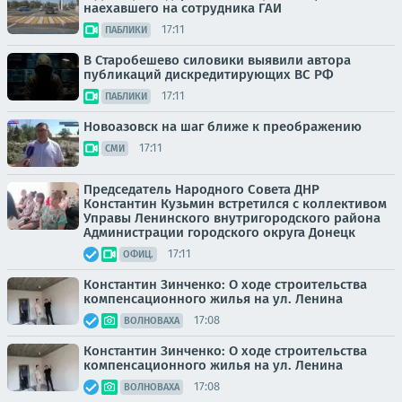
наехавшего на сотрудника ГАИ
17:11
ПАБЛИКИ
В Старобешево силовики выявили автора
публикаций дискредитирующих ВС РФ
17:11
ПАБЛИКИ
Новоазовск на шаг ближе к преображению
17:11
СМИ
Председатель Народного Совета ДНР
Константин Кузьмин встретился с коллективом
Управы Ленинского внутригородского района
Администрации городского округа Донецк
17:11
ОФИЦ.
Константин Зинченко: О ходе строительства
компенсационного жилья на ул. Ленина
17:08
ВОЛНОВАХА
Константин Зинченко: О ходе строительства
компенсационного жилья на ул. Ленина
17:08
ВОЛНОВАХА