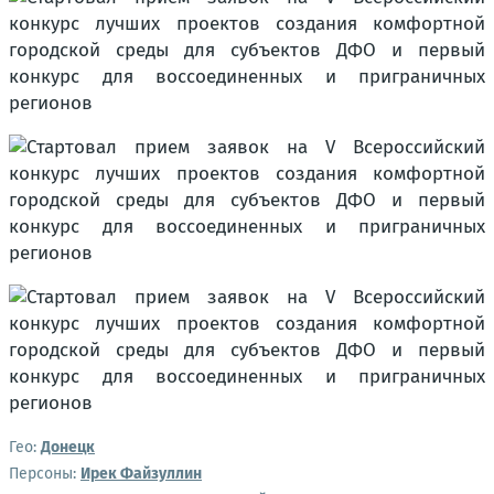
Гео:
Донецк
Персоны:
Ирек Файзуллин