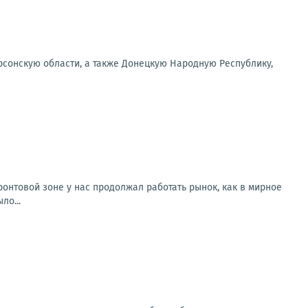
рсонскую области, а также Донецкую Народную Республику,
онтовой зоне у нас продолжал работать рынок, как в мирное
ло...