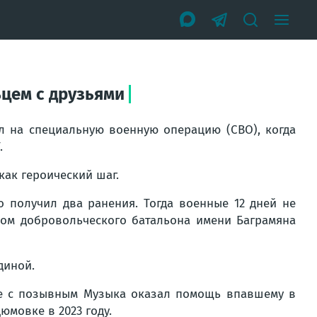
ьцем с друзьями
л на специальную военную операцию (СВО), когда
.
как героический шаг.
 получил два ранения. Тогда военные 12 дней не
ром добровольческого батальона имени Баграмяна
диной.
не с позывным Музыка оказал помощь впавшему в
юмовке в 2023 году.