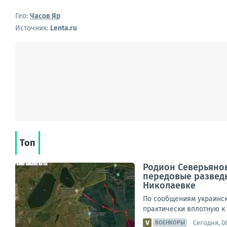
Гео:
Часов Яр
Источник:
Lenta.ru
Топ
Родион Северьяно
передовые развед
Николаевке
По сообщениям украинск
практически вплотную к
Сегодня, 0
ВОЕНКОРЫ