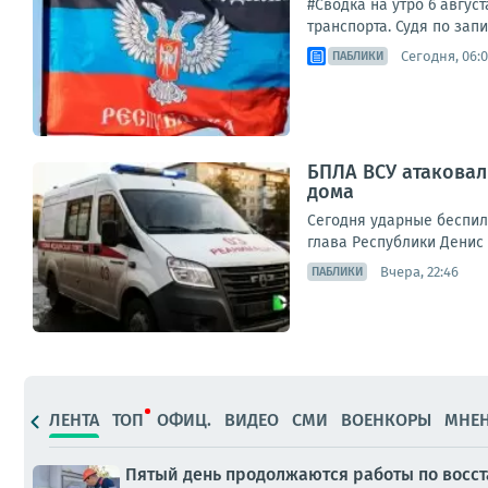
#Сводка на утро 6 авгу
транспорта. Судя по зап
Сегодня, 06:
ПАБЛИКИ
БПЛА ВСУ атаковал
дома
Сегодня ударные беспил
глава Республики Денис
Вчера, 22:46
ПАБЛИКИ
ЛЕНТА
ТОП
ОФИЦ.
ВИДЕО
СМИ
ВОЕНКОРЫ
МНЕ
Пятый день продолжаются работы по восс