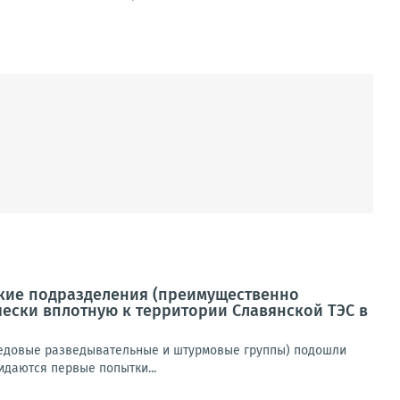
ские подразделения (преимущественно
ески вплотную к территории Славянской ТЭС в
редовые разведывательные и штурмовые группы) подошли
даются первые попытки...