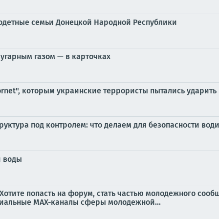
годетные семьи Донецкой Народной Республики
 угарным газом — в карточках
rnet", которым украинские террористы пытались ударить
уктура под контролем: что делаем для безопасности вод
 воды
Хотите попасть на форум, стать частью молодежного сооб
иальные MAX-каналы сферы молодежной...