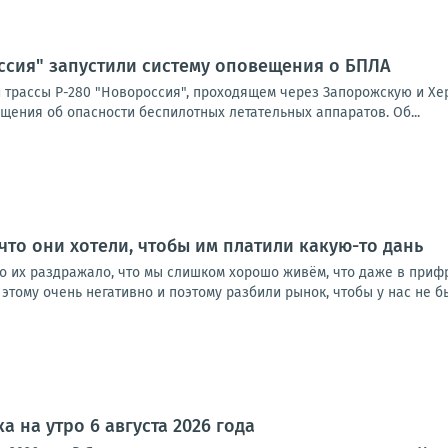
ссия" запустили систему оповещения о БПЛА
 трассы Р-280 "Новороссия", проходящем через Запорожскую и Хе
щения об опасности беспилотных летательных аппаратов. Об...
 что они хотели, чтобы им платили какую-то дань
о их раздражало, что мы слишком хорошо живём, что даже в прифр
 этому очень негативно и поэтому разбили рынок, чтобы у нас не бы
а на утро 6 августа 2026 года