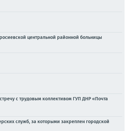
мвросиевской центральной районной больницы
стречу с трудовым коллективом ГУП ДНР «Почта
рских служб, за которыми закреплен городской