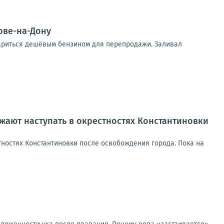
ове-на-Дону
тариться дешёвым бензином для перепродажи. Заливал
ают наступать в окрестностях Константиновки
ностях Константиновки после освобождения города. Пока на