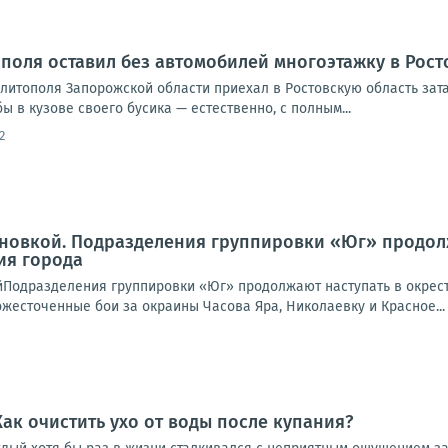
поля оставил без автомобилей многоэтажку в Рост
елитополя Запорожской области приехал в Ростовскую область за
ы в кузове своего бусика — естественно, с полным...
2
новкой. Подразделения группировки «Юг» продолж
ия города
йПодразделения группировки «Юг» продолжают наступать в окрест
жесточенные бои за окраины Часова Яра, Николаевку и Красное...
Как очистить ухо от воды после купания?