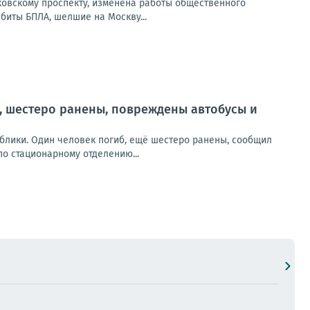
сковскому проспекту, изменена работы общественного
Сбиты БПЛА, шелшие на Москву...
, шестеро ранены, повреждены автобусы и
блики. Один человек погиб, ещё шестеро ранены, сообщил
о стационарному отделению...