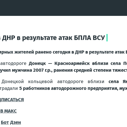
 ДНР в результате атак БПЛА ВСУ
ирных жителей ранено сегодня в ДНР в результате атак
 автодороге
Донецк — Красноармейск вблизи села П
учил мужчина 2007 г.р., ранения средней степени тяжест
 Донецкой кольцевой автодороге вблизи
села Я
традали
5 работников автодорожного предприятия, мужчи
ДПИСАТЬСЯ
В MAКС
Бот
Дзен