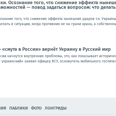
ски. Осознание того, что снижение эффекта нынеш
можностей — повод задаться вопросом: что делать 
ознание того, что снижение эффекта нынешних ударов т.н. Украи
елать в ситуации, когда противник не на грани краха, а собственны
о «смута в России» вернёт Украину в Русский мир
оссии начнутся внутренние проблемы, это, как показывает историче
 украинский» заявил офицер ВСУ, основатель мобильного госпитал
НИЯ
ПАБЛИКИ
ФОТО
ЛОНГРИДЫ