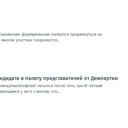
Украинские формирования пытаются продвинуться на
многих участках сохраняется...
ндидата в палату представителей от Демпартии
емпартии.Конфликт начался после того, как 61-летний
еющимся у него стволом, что...