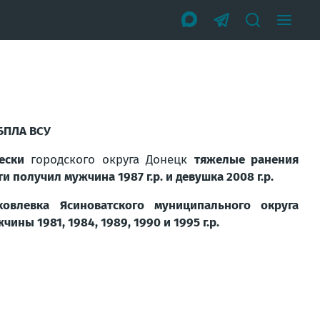
 БПЛА ВСУ
ески
городского округа Донецк
тяжелые ранения
и получил мужчина 1987 г.р. и девушка 2008 г.р.
ковлевка Ясиноватского муниципального округа
ны 1981, 1984, 1989, 1990 и 1995 г.р.