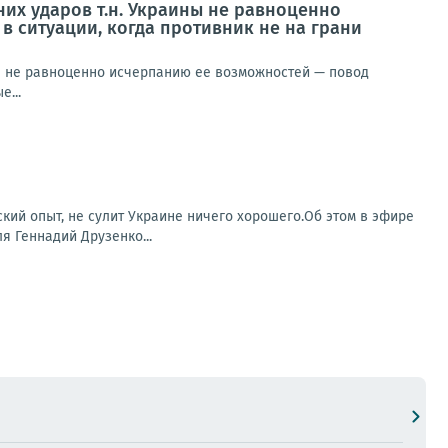
них ударов т.н. Украины не равноценно
в ситуации, когда противник не на грани
ны не равноценно исчерпанию ее возможностей — повод
е...
ский опыт, не сулит Украине ничего хорошего.Об этом в эфире
я Геннадий Друзенко...