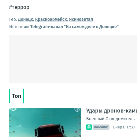
#террор
Гео:
Донецк
,
Красноармейск
,
Ясиноватая
Источник:
Telegram-канал "На самом деле в Донецке"
Топ
Удары дронов-ками
Военный Осведомитель
Вчера, 17:33
ПАБЛИКИ