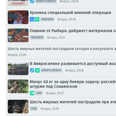
Вчера, 23:48
АМВРОСИЕВКА
Хроника специальной военной операции
Вчера, 23:39
ПАБЛИКИ
Главное от Рыбаря. дайджест материалов за
Вчера, 23:31
ПАБЛИКИ
Шесть мирных жителей пострадали сегодня в результате 
Вчера, 23:28
В Амвросиевке развивается доступный ма
Вчера, 23:28
АМВРОСИЕВКА
Минус 40 кг за одну боевую задачу: росс
штурме под Славянском
Вчера, 23:27
СМИ
Шесть мирных жителей пострадали при ата
Вчера, 23:18
СМИ