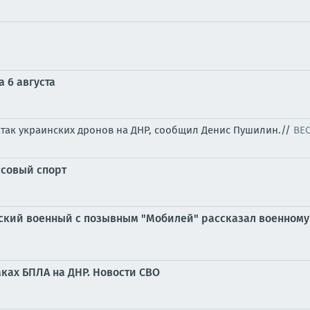
 6 августа
атак украинских дронов на ДНР, сообщил Денис Пушилин.//
ВЕ
ссовый спорт
ийский военный с позывным "Мобилей" рассказал военному
ках БПЛА на ДНР. Новости СВО