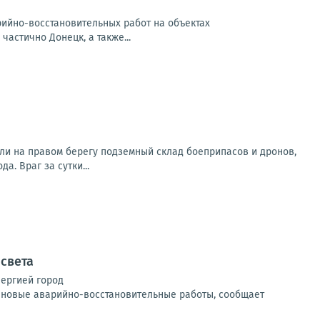
арийно-восстановительных работ на объектах
частично Донецк, а также...
ли на правом берегу подземный склад боеприпасов и дронов,
. Враг за сутки...
 света
нергией город
ановые аварийно-восстановительные работы, сообщает