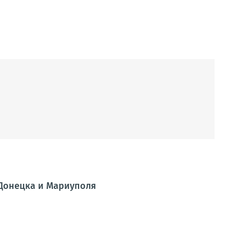
 Донецка и Мариуполя