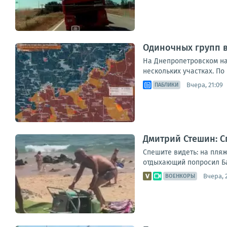
Одиночных групп 
На Днепропетровском на
нескольких участках. По
Вчера, 21:09
ПАБЛИКИ
Дмитрий Стешин: С
Спешите видеть: на пляж
отдыхающий попросил Бас
Вчера, 
ВОЕНКОРЫ