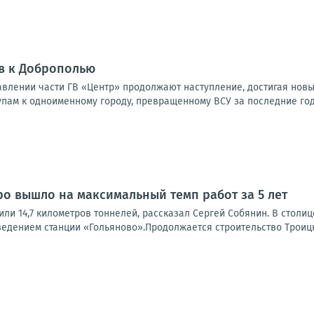
в к Доброполью
влении части ГВ «Центр» продолжают наступление, достигая новы
упам к одноименному городу, превращенному ВСУ за последние годы
ро вышло на максимальный темп работ за 5 лет
или 14,7 километров тоннелей, рассказал Сергей Собянин. В стол
ведением станции «Гольяново».Продолжается строительство Троицк