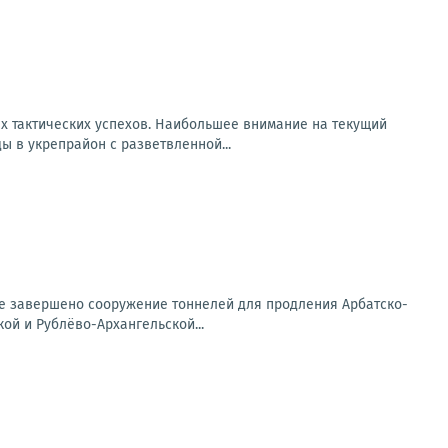
х тактических успехов. Наибольшее внимание на текущий
 в укрепрайон с разветвленной...
ице завершено сооружение тоннелей для продления Арбатско-
ой и Рублёво-Архангельской...