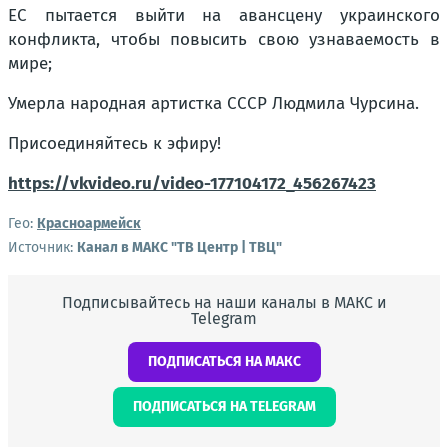
ЕС пытается выйти на авансцену украинского
конфликта, чтобы повысить свою узнаваемость в
мире;
Умерла народная артистка СССР Людмила Чурсина.
Присоединяйтесь к эфиру!
https://vkvideo.ru/video-177104172_456267423
Гео:
Красноармейск
Источник:
Канал в МАКС "ТВ Центр | ТВЦ"
Подписывайтесь на наши каналы в МАКС и
Telegram
ПОДПИСАТЬСЯ НА МАКС
ПОДПИСАТЬСЯ НА TELEGRAM