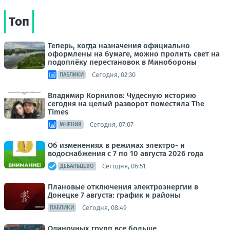
Топ
Теперь, когда назначения официально
оформлены на бумаге, можно пролить свет на
подоплёку перестановок в Минобороны
Сегодня, 02:30
ПАБЛИКИ
Владимир Корнилов: Чудесную историю
сегодня на целый разворот поместила The
Times
Сегодня, 07:07
МНЕНИЯ
Об изменениях в режимах электро- и
водоснабжения с 7 по 10 августа 2026 года
Сегодня, 06:51
ДЕБАЛЬЦЕВО
Плановые отключения электроэнергии в
Донецке 7 августа: график и районы
Сегодня, 08:49
ПАБЛИКИ
Одиночных групп все больше