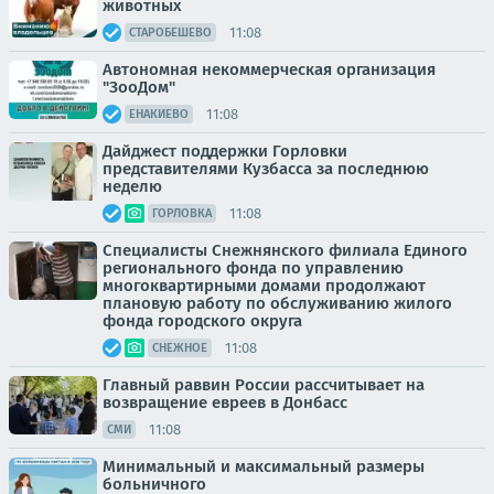
животных
11:08
СТАРОБЕШЕВО
Автономная некоммерческая организация
"ЗооДом"
11:08
ЕНАКИЕВО
Дайджест поддержки Горловки
представителями Кузбасса за последнюю
неделю
11:08
ГОРЛОВКА
Специалисты Снежнянского филиала Единого
регионального фонда по управлению
многоквартирными домами продолжают
плановую работу по обслуживанию жилого
фонда городского округа
11:08
СНЕЖНОЕ
Главный раввин России рассчитывает на
возвращение евреев в Донбасс
11:08
СМИ
Минимальный и максимальный размеры
больничного