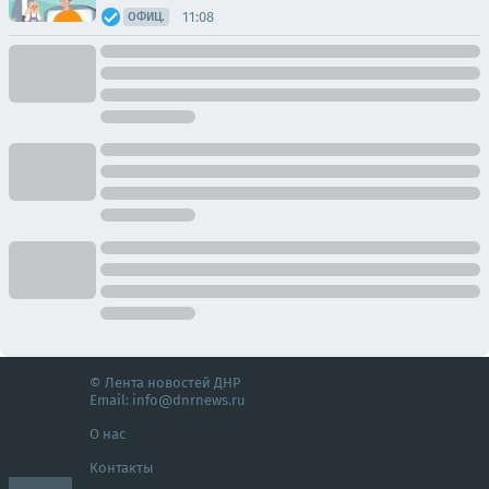
11:08
ОФИЦ.
© Лента новостей ДНР
Email:
info@dnrnews.ru
О нас
Контакты