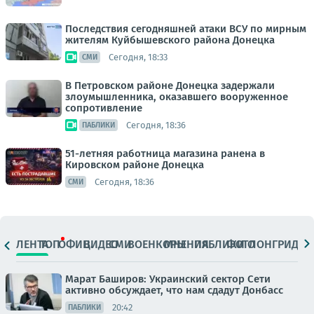
Последствия сегодняшней атаки ВСУ по мирным
жителям Куйбышевского района Донецка
Сегодня, 18:33
СМИ
В Петровском районе Донецка задержали
злоумышленника, оказавшего вооруженное
сопротивление
Сегодня, 18:36
ПАБЛИКИ
51-летняя работница магазина ранена в
Кировском районе Донецка
Сегодня, 18:36
СМИ
ЛЕНТА
ТОП
ОФИЦ.
ВИДЕО
СМИ
ВОЕНКОРЫ
МНЕНИЯ
ПАБЛИКИ
ФОТО
ЛОНГРИДЫ
Марат Баширов: Украинский сектор Сети
активно обсуждает, что нам сдадут Донбасс
20:42
ПАБЛИКИ