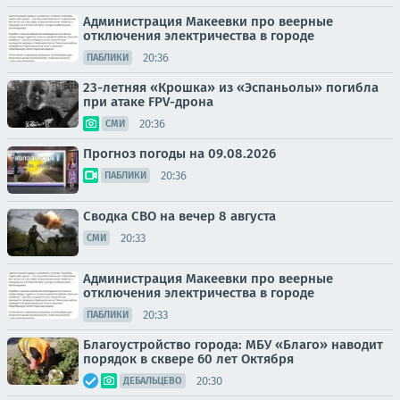
Администрация Макеевки про веерные
отключения электричества в городе
20:36
ПАБЛИКИ
23-летняя «Крошка» из «Эспаньолы» погибла
при атаке FPV-дрона
20:36
СМИ
Прогноз погоды на 09.08.2026
20:36
ПАБЛИКИ
Сводка СВО на вечер 8 августа
20:33
СМИ
Администрация Макеевки про веерные
отключения электричества в городе
20:33
ПАБЛИКИ
Благоустройство города: МБУ «Благо» наводит
порядок в сквере 60 лет Октября
20:30
ДЕБАЛЬЦЕВО