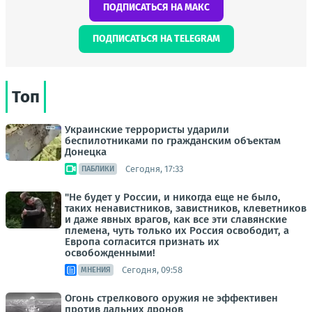
ПОДПИСАТЬСЯ НА МАКС
ПОДПИСАТЬСЯ НА TELEGRAM
Топ
Украинские террористы ударили
беспилотниками по гражданским объектам
Донецка
Сегодня, 17:33
ПАБЛИКИ
"Не будет у России, и никогда еще не было,
таких ненавистников, завистников, клеветников
и даже явных врагов, как все эти славянские
племена, чуть только их Россия освободит, а
Европа согласится признать их
освобожденными!
Сегодня, 09:58
МНЕНИЯ
Огонь стрелкового оружия не эффективен
против дальних дронов