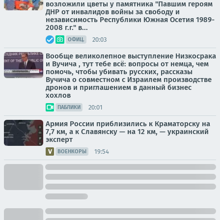
возложили цветы у памятника "Павшим героям
ДНР от инвалидов войны за свободу и
независимость Республики Южная Осетия 1989-
2008 г.г." в...
20:03
ОФИЦ.
Вообще великолепное выступление Низкосрака
и Вучича , тут тебе всё: вопросы от немца, чем
помочь, чтобы убивать русских, рассказы
Вучича о совместном с Израилем производстве
дронов и приглашением в данный бизнес
хохлов
20:01
ПАБЛИКИ
Армия России приблизились к Краматорску на
7,7 км, а к Славянску — на 12 км, — украинский
эксперт
19:54
ВОЕНКОРЫ