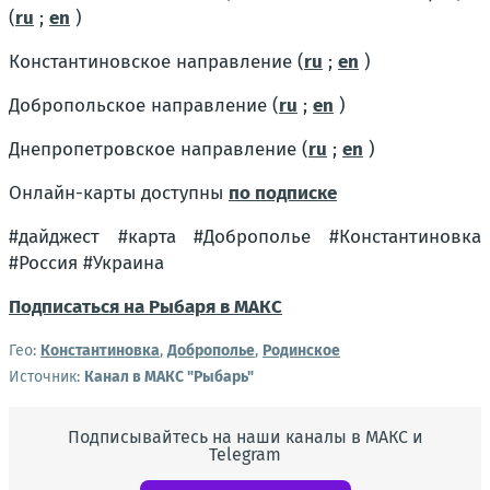
(
ru
;
en
)
Константиновское направление (
ru
;
en
)
Добропольское направление (
ru
;
en
)
Днепропетровское направление (
ru
;
en
)
Онлайн-карты доступны
по подписке
#дайджест #карта #Доброполье #Константиновка
#Россия #Украина
Подписаться на Рыбаря в МАКС
Гео:
Константиновка
,
Доброполье
,
Родинское
Источник:
Канал в МАКС "Рыбарь"
Подписывайтесь на наши каналы в МАКС и
Telegram