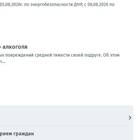
.08.2026г. по энергобезопасности ДНР, с 06.08.2026 по
о алкоголя
ых повреждений средней тяжести своей подруге. Об этом
...
прием граждан