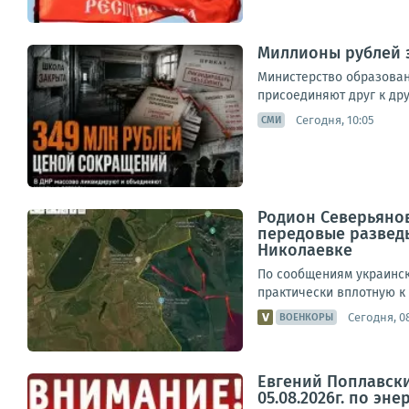
Миллионы рублей 
Министерство образован
присоединяют друг к дру
Сегодня, 10:05
СМИ
Родион Северьяно
передовые развед
Николаевке
По сообщениям украинск
практически вплотную к
Сегодня, 0
ВОЕНКОРЫ
Евгений Поплавски
05.08.2026г. по эне