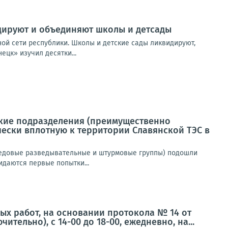
дируют и объединяют школы и детсады
ой сети республики. Школы и детские сады ликвидируют,
ецк» изучил десятки...
ские подразделения (преимущественно
ески вплотную к территории Славянской ТЭС в
редовые разведывательные и штурмовые группы) подошли
даются первые попытки...
ых работ, на основании протокола № 14 от
чительно), с 14-00 до 18-00, ежедневно, на...