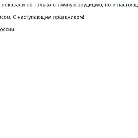
 показали не только отличную эрудицию, но и настоя
асом. С наступающим праздником!
оссии