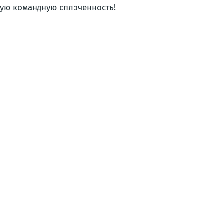
щую командную сплоченность!