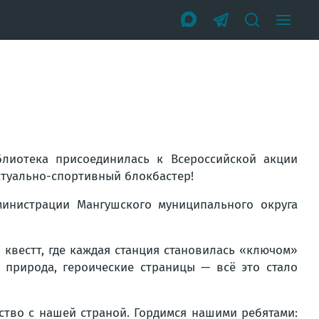
лиотека присоединилась к Всероссийской акции
ктуально-спортивный блокбастер!
министрации Мангушского муниципального округа
квестт, где каждая станция становилась «ключом»
 природа, героические страницы — всё это стало
ство с нашей страной. Гордимся нашими ребятами: