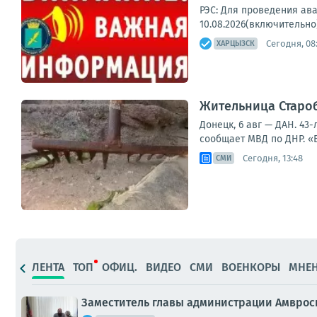
РЭС: Для проведения ава
10.08.2026(включительно)
Сегодня, 08
ХАРЦЫЗСК
Жительница Староб
Донецк, 6 авг — ДАН. 4
сообщает МВД по ДНР. «В
Сегодня, 13:48
СМИ
ЛЕНТА
ТОП
ОФИЦ.
ВИДЕО
СМИ
ВОЕНКОРЫ
МНЕ
Заместитель главы администрации Амврос