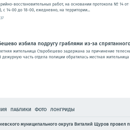
рийно-восстановительных работ, на основании протокола № 14 от 05
, с 14-00 до 18-00, ежедневно, на территории...
:37
ешево избила подругу граблями из-за спрятанног
3-летняя жительница Старобешево задержана за причинение телесн
 дежурную часть отдела полиции обратилась местная жительница с
НИЯ
ПАБЛИКИ
ФОТО
ЛОНГРИДЫ
иевского муниципального округа Виталий Щуров провел 