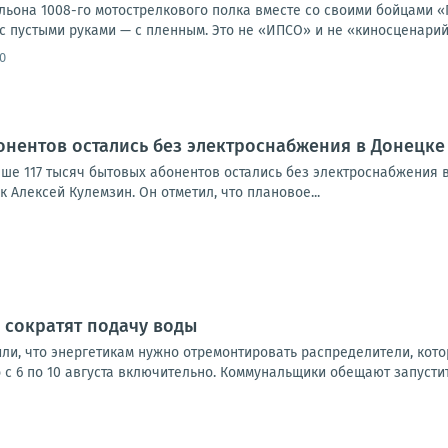
альона 1008-го мотострелкового полка вместе со своими бойцами 
с пустыми руками — с пленным. Это не «ИПСО» и не «киносценарий».
0
бонентов остались без электроснабжения в Донецке
ыше 117 тысяч бытовых абонентов остались без электроснабжения 
к Алексей Кулемзин. Он отметил, что плановое...
й сократят подачу воды
ли, что энергетикам нужно отремонтировать распределители, кото
 с 6 по 10 августа включительно. Коммунальщики обещают запустить