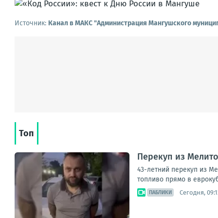
Источник:
Канал в МАКС "Администрация Мангушского муницип
Топ
Перекуп из Мелито
43-летний перекуп из М
топливо прямо в еврокуб
Сегодня, 09:1
ПАБЛИКИ