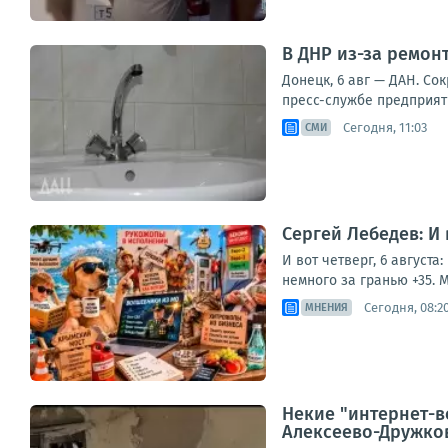
В ДНР из-за ремон
Донецк, 6 авг — ДАН. Со
пресс-службе предприятия
Сегодня, 11:03
СМИ
Сергей Лебедев: И
И вот четверг, 6 август
немного за гранью +35. М
Сегодня, 08:2
МНЕНИЯ
Некие "интернет-в
Алексеево-Дружков