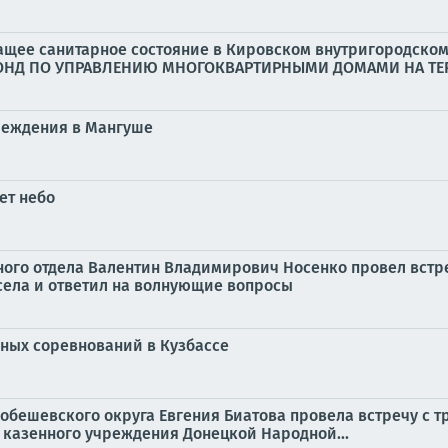
ащее санитарное состояние в Кировском внутригородско
НД ПО УПРАВЛЕНИЮ МНОГОКВАРТИРНЫМИ ДОМАМИ НА ТЕР
чеждения в Мангуше
ет небо
ого отдела Валентин Владимирович Носенко провел встре
села и ответил на волнующие вопросы
ных соревнований в Кузбассе
бешевского округа Евгения Биатова провела встречу с 
казенного учреждения Донецкой Народной...