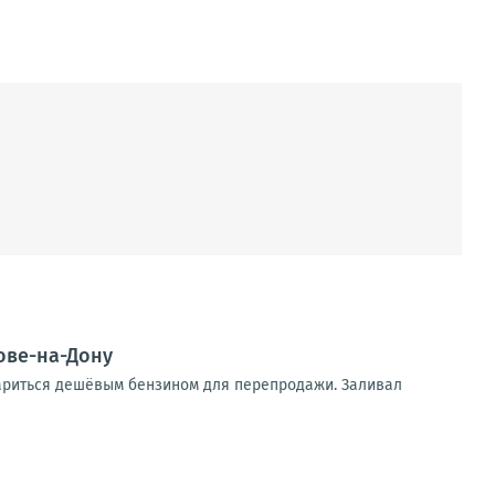
ове-на-Дону
тариться дешёвым бензином для перепродажи. Заливал