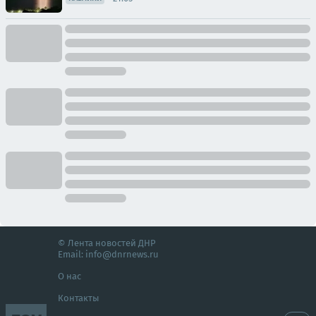
© Лента новостей ДНР
Email:
info@dnrnews.ru
О нас
Контакты