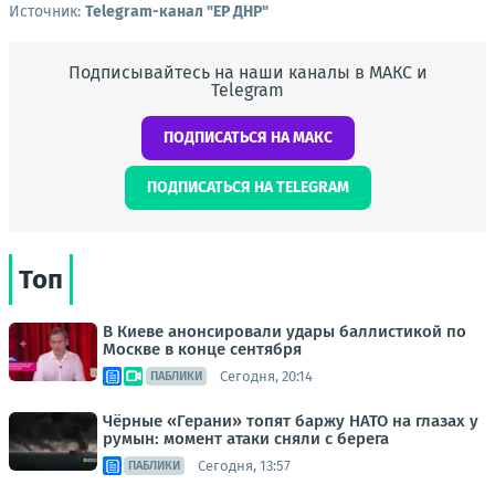
Источник:
Telegram-канал "ЕР ДНР"
Подписывайтесь на наши каналы в МАКС и
Telegram
ПОДПИСАТЬСЯ НА МАКС
ПОДПИСАТЬСЯ НА TELEGRAM
Топ
В Киеве анонсировали удары баллистикой по
Москве в конце сентября
Сегодня, 20:14
ПАБЛИКИ
Чёрные «Герани» топят баржу НАТО на глазах у
румын: момент атаки сняли с берега
Сегодня, 13:57
ПАБЛИКИ