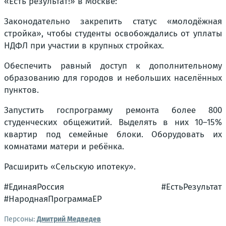
«Есть результат!» в Москве:
Законодательно закрепить статус «молодёжная
стройка», чтобы студенты освобождались от уплаты
НДФЛ при участии в крупных стройках.
Обеспечить равный доступ к дополнительному
образованию для городов и небольших населённых
пунктов.
Запустить госпрограмму ремонта более 800
студенческих общежитий. Выделять в них 10–15%
квартир под семейные блоки. Оборудовать их
комнатами матери и ребёнка.
Расширить «Сельскую ипотеку».
#ЕдинаяРоссия #ЕстьРезультат
#НароднаяПрограммаЕР
Персоны:
Дмитрий Медведев