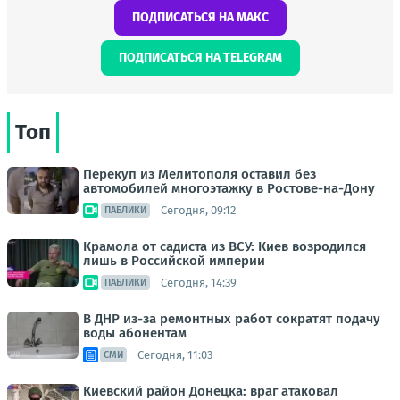
ПОДПИСАТЬСЯ НА МАКС
ПОДПИСАТЬСЯ НА TELEGRAM
Топ
Перекуп из Мелитополя оставил без
автомобилей многоэтажку в Ростове-на-Дону
Сегодня, 09:12
ПАБЛИКИ
Крамола от садиста из ВСУ: Киев возродился
лишь в Российской империи
Сегодня, 14:39
ПАБЛИКИ
В ДНР из-за ремонтных работ сократят подачу
воды абонентам
Сегодня, 11:03
СМИ
Киевский район Донецка: враг атаковал