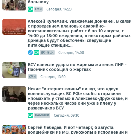
больницу
Сегодня, 14:23
СМИ
Алексей Кулемзин: Уважаемые Дончане!. В связи
с проведением плановых аварийно-
восстановительных работ с 6 по 10 августа, с
14:00 до 18:00 ежедневно, в некоторых районах
Донецка будут обесточены следующие
питающие станции:...
Сегодня, 14:58
ДОНЕЦК
ВСУ нанесли удары по мирным жителям ЛНР -
Пасечник сообщил о жертвах
Сегодня, 13:30
СМИ
Некие "интернет-воины" пишут, что «двух
военнослужащих ВС РФ» якобы отправили
«помахать у стелы» в Алексеево-Дружковке, и
через несколько часов они уже в плену у
разведчиков ВСУ
Сегодня, 09:10
ПАБЛИКИ
Сергей Лебедев: И вот четверг, 6 августа:
волшебники из МО, рукожопы в исполнении и