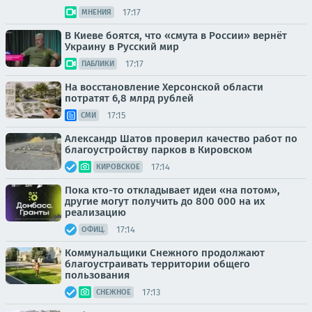
17:17
МНЕНИЯ
В Киеве боятся, что «смута в России» вернёт
Украину в Русский мир
17:17
ПАБЛИКИ
На восстановление Херсонской области
потратят 6,8 млрд рублей
17:15
СМИ
Александр Шатов проверил качество работ по
благоустройству парков в Кировском
17:14
КИРОВСКОЕ
Пока кто-то откладывает идеи «на потом»,
другие могут получить до 800 000 на их
реализацию
17:14
ОФИЦ.
Коммунальщики Снежного продолжают
благоустраивать территории общего
пользования
17:13
СНЕЖНОЕ