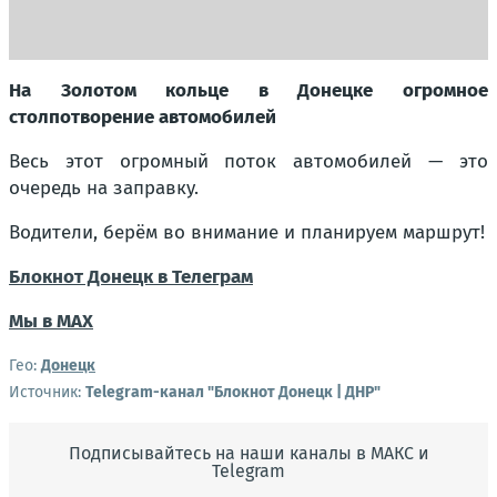
На Золотом кольце в Донецке огромное
столпотворение автомобилей
Весь этот огромный поток автомобилей — это
очередь на заправку.
Водители, берём во внимание и планируем маршрут!
Блокнот Донецк в Телеграм
Мы в МАХ
Гео:
Донецк
Источник:
Telegram-канал "Блокнот Донецк | ДНР"
Подписывайтесь на наши каналы в МАКС и
Telegram